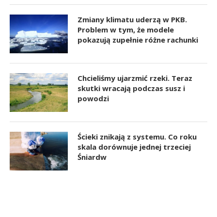
Zmiany klimatu uderzą w PKB.
Problem w tym, że modele
pokazują zupełnie różne rachunki
Chcieliśmy ujarzmić rzeki. Teraz
skutki wracają podczas susz i
powodzi
Ścieki znikają z systemu. Co roku
skala dorównuje jednej trzeciej
Śniardw