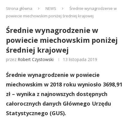
Strona główna
NEWS
Średnie wynagrodzenie w
powiecie miechowskim poniżej średniej krajowej
Średnie wynagrodzenie w
powiecie miechowskim poniżej
średniej krajowej
przez
Robert Czystowski
13 listopada 2019
Średnie wynagrodzenie w powiecie
miechowskim w 2018 roku wyniosło 3698,91
zł – wynika z najnowszych dostępnych
całorocznych danych Głównego Urzędu
Statystycznego (GUS).