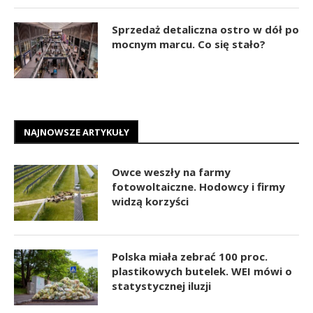
Sprzedaż detaliczna ostro w dół po
mocnym marcu. Co się stało?
NAJNOWSZE ARTYKUŁY
Owce weszły na farmy
fotowoltaiczne. Hodowcy i firmy
widzą korzyści
Polska miała zebrać 100 proc.
plastikowych butelek. WEI mówi o
statystycznej iluzji