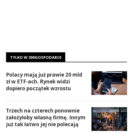
TYLKO W 300GOSPODARCE
Polacy mają już prawie 20 mld
zł w ETF-ach. Rynek widzi
dopiero początek wzrostu
Trzech na czterech ponownie
założyłoby własną firmę. Innym
już tak łatwo jej nie polecają