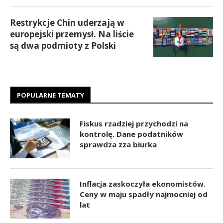
Restrykcje Chin uderzają w
europejski przemysł. Na liście
są dwa podmioty z Polski
POPULARNE TEMATY
Fiskus rzadziej przychodzi na
kontrolę. Dane podatników
sprawdza zza biurka
Inflacja zaskoczyła ekonomistów.
Ceny w maju spadły najmocniej od
lat