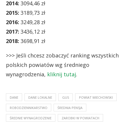
2014:
3094,46 zł
2015:
3189,73 zł
2016:
3249,28 zł
2017:
3436,12 zł
2018:
3698,91 zł
>>> Jeśli chcesz zobaczyć ranking wszystkich
polskich powiatów wg średniego
wynagrodzenia,
kliknij tutaj
.
DANE
DANE LOKALNE
GUS
POWIAT MIECHOWSKI
ROBODZIENNIKARSTWO
ŚREDNIA PENSJA
ŚREDNIE WYNAGRODZENIE
ZAROBKI W POWIATACH