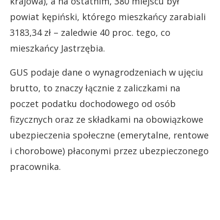
krajowa), a na ostatnim, 380 miejscu był
powiat kępiński, którego mieszkańcy zarabiali
3183,34 zł – zaledwie 40 proc. tego, co
mieszkańcy Jastrzębia.
GUS podaje dane o wynagrodzeniach w ujęciu
brutto, to znaczy łącznie z zaliczkami na
poczet podatku dochodowego od osób
fizycznych oraz ze składkami na obowiązkowe
ubezpieczenia społeczne (emerytalne, rentowe
i chorobowe) płaconymi przez ubezpieczonego
pracownika.