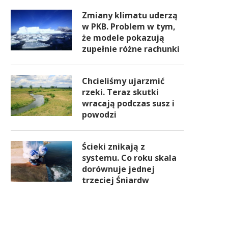
Zmiany klimatu uderzą
w PKB. Problem w tym,
że modele pokazują
zupełnie różne rachunki
Chcieliśmy ujarzmić
rzeki. Teraz skutki
wracają podczas susz i
powodzi
Ścieki znikają z
systemu. Co roku skala
dorównuje jednej
trzeciej Śniardw