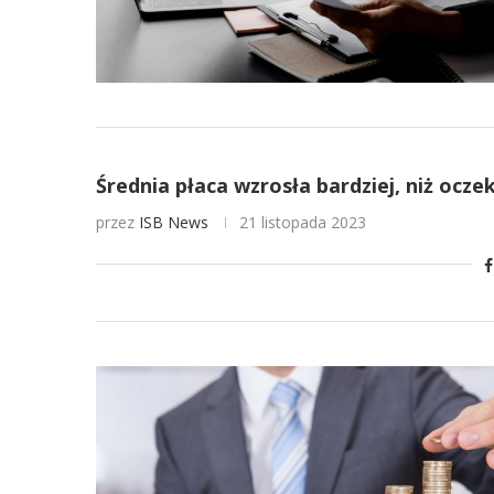
Średnia płaca wzrosła bardziej, niż ocz
przez
ISB News
21 listopada 2023