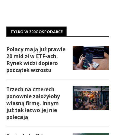
TYLKO W 300GOSPODARCE
Polacy mają już prawie
20 mld zł w ETF-ach.
Rynek widzi dopiero
początek wzrostu
Trzech na czterech
ponownie założyłoby
własną firmę. Innym
już tak łatwo jej nie
polecają