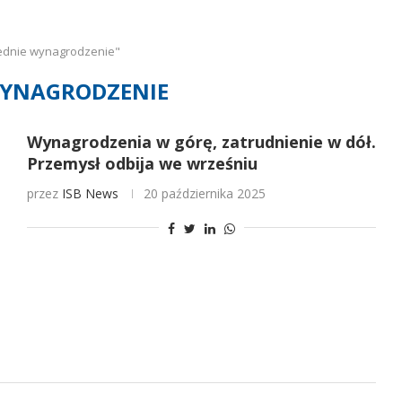
rednie wynagrodzenie"
WYNAGRODZENIE
Wynagrodzenia w górę, zatrudnienie w dół.
Przemysł odbija we wrześniu
przez
ISB News
20 października 2025