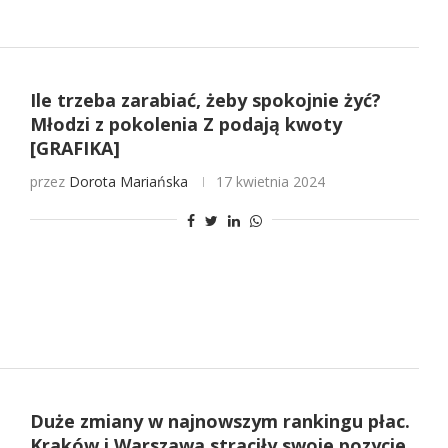
Ile trzeba zarabiać, żeby spokojnie żyć?
Młodzi z pokolenia Z podają kwoty
[GRAFIKA]
przez
Dorota Mariańska
17 kwietnia 2024
Duże zmiany w najnowszym rankingu płac.
Kraków i Warszawa straciły swoje pozycje