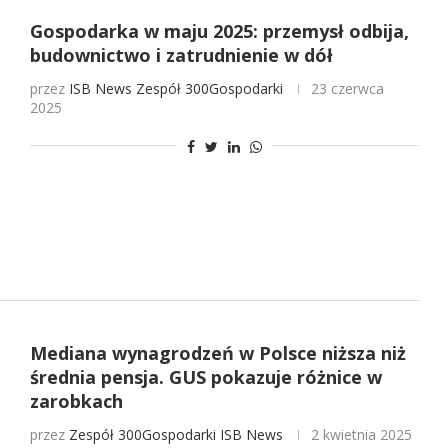
Gospodarka w maju 2025: przemysł odbija,
budownictwo i zatrudnienie w dół
przez
ISB News
Zespół 300Gospodarki
23 czerwca
2025
Mediana wynagrodzeń w Polsce niższa niż
średnia pensja. GUS pokazuje różnice w
zarobkach
przez
Zespół 300Gospodarki
ISB News
2 kwietnia 2025