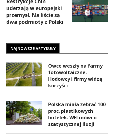
Restrykcje Chin
uderzają w europejski
przemysł. Na liście są
dwa podmioty z Polski
NAJNOWSZE ARTYKUŁY
Owce weszły na farmy
fotowoltaiczne.
Hodowcy i firmy widzą
korzyści
Polska miała zebrać 100
proc. plastikowych
butelek. WEI mówi o
statystycznej iluzji