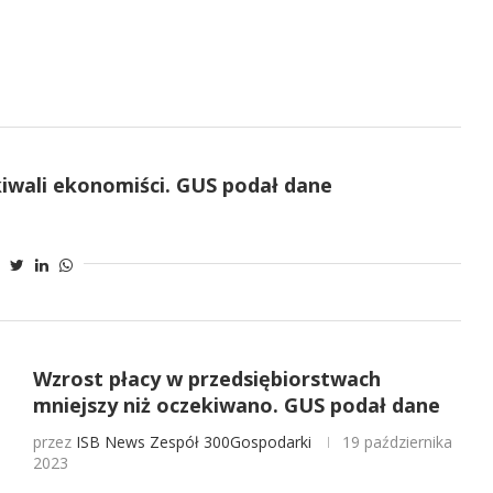
ekiwali ekonomiści. GUS podał dane
Wzrost płacy w przedsiębiorstwach
mniejszy niż oczekiwano. GUS podał dane
przez
ISB News
Zespół 300Gospodarki
19 października
2023