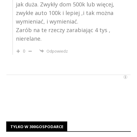
jak duża. Zwykły dom 500k lub więcej,
zwykłe auto 100k i lepiej ,i tak można
wymieniać, i wymieniać.
Zarób na te rzeczy zarabiając 4 tys ,
nierelane.
0
Odpowiedz
TYLKO W 300GOSPODARCE