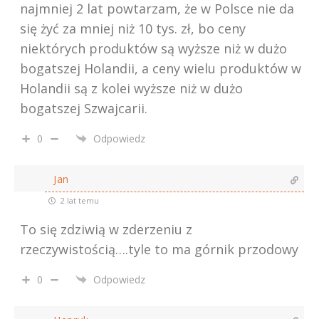
najmniej 2 lat powtarzam, że w Polsce nie da
się żyć za mniej niż 10 tys. zł, bo ceny
niektórych produktów są wyższe niż w dużo
bogatszej Holandii, a ceny wielu produktów w
Holandii są z kolei wyższe niż w dużo
bogatszej Szwajcarii.
0
Odpowiedz
Jan
2 lat temu
To się zdziwią w zderzeniu z
rzeczywistością….tyle to ma górnik przodowy
0
Odpowiedz