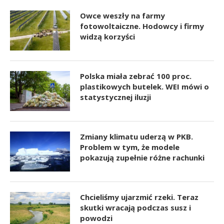
Owce weszły na farmy
fotowoltaiczne. Hodowcy i firmy
widzą korzyści
Polska miała zebrać 100 proc.
plastikowych butelek. WEI mówi o
statystycznej iluzji
Zmiany klimatu uderzą w PKB.
Problem w tym, że modele
pokazują zupełnie różne rachunki
Chcieliśmy ujarzmić rzeki. Teraz
skutki wracają podczas susz i
powodzi