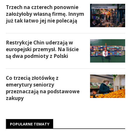
Trzech na czterech ponownie
założyłoby własną firmę. Innym
już tak łatwo jej nie polecają
Restrykcje Chin uderzają w
europejski przemysł. Na liście
są dwa podmioty z Polski
Co trzecią złotówkę z
emerytury seniorzy
przeznaczają na podstawowe
zakupy
POPULARNE TEMATY