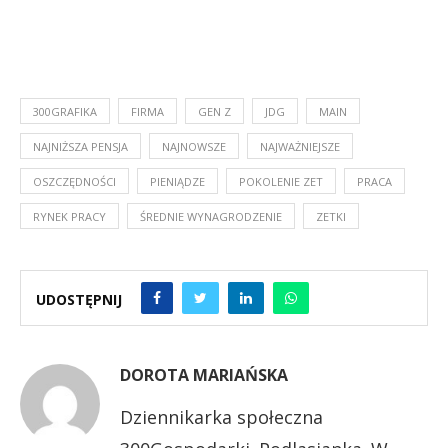
300GRAFIKA
FIRMA
GEN Z
JDG
MAIN
NAJNIŻSZA PENSJA
NAJNOWSZE
NAJWAŻNIEJSZE
OSZCZĘDNOŚCI
PIENIĄDZE
POKOLENIE ZET
PRACA
RYNEK PRACY
ŚREDNIE WYNAGRODZENIE
ZETKI
UDOSTĘPNIJ
DOROTA MARIAŃSKA
Dziennikarka społeczna