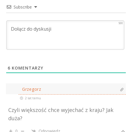
Subscribe
500
6
KOMENTARZY
Grzegorz
2 lat temu
Czyli większość chce wyjechać z kraju? Jak
duża?
0
Odpowiedz