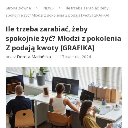
Strona główna
NEWS
Ile trzeba zarabiać, żeby
spokojnie żyć? Młodzi z pokolenia Z podają kwoty [GRAFIKA]
Ile trzeba zarabiać, żeby
spokojnie żyć? Młodzi z pokolenia
Z podają kwoty [GRAFIKA]
przez
Dorota Mariańska
17 kwietnia 2024