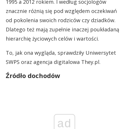
1995 a 2012 rokiem. I według socjologów
znacznie różnią się pod względem oczekiwań
od pokolenia swoich rodziców czy dziadków.
Dlatego też mają zupełnie inaczej poukładaną
hierarchię życiowych celów i wartości.
To, jak ona wygląda, sprawdziły Uniwersytet
SWPS oraz agencja digitalowa They.pl.
Źródło dochodów
ad