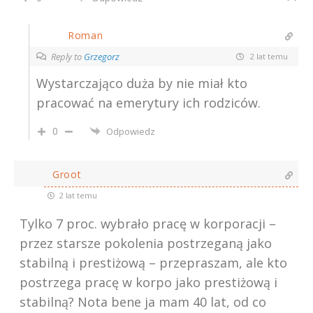
Roman
Reply to
Grzegorz
2 lat temu
Wystarczająco duża by nie miał kto
pracować na emerytury ich rodziców.
0
Odpowiedz
Groot
2 lat temu
Tylko 7 proc. wybrało pracę w korporacji –
przez starsze pokolenia postrzeganą jako
stabilną i prestiżową – przepraszam, ale kto
postrzega pracę w korpo jako prestiżową i
stabilną? Nota bene ja mam 40 lat, od co