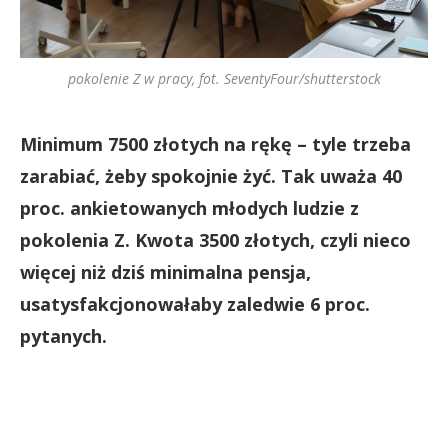
pokolenie Z w pracy, fot. SeventyFour/shutterstock
Minimum 7500 złotych na rękę – tyle trzeba
zarabiać, żeby spokojnie żyć. Tak uważa 40
proc. ankietowanych młodych ludzie z
pokolenia Z. Kwota 3500 złotych, czyli nieco
więcej niż dziś minimalna pensja,
usatysfakcjonowałaby zaledwie 6 proc.
pytanych.