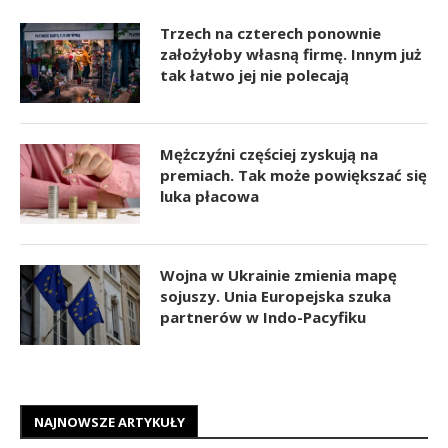
Trzech na czterech ponownie
założyłoby własną firmę. Innym już
tak łatwo jej nie polecają
Mężczyźni częściej zyskują na
premiach. Tak może powiększać się
luka płacowa
Wojna w Ukrainie zmienia mapę
sojuszy. Unia Europejska szuka
partnerów w Indo-Pacyfiku
NAJNOWSZE ARTYKUŁY