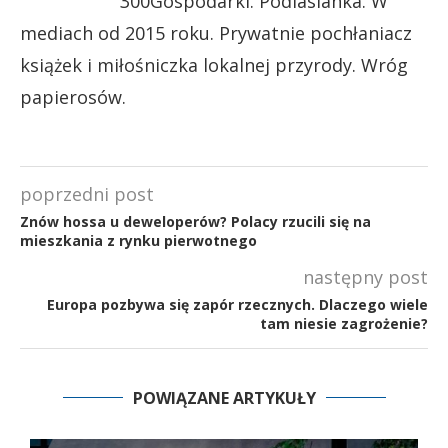
300Gospodarki. Podlasianka. W
mediach od 2015 roku. Prywatnie pochłaniacz
książek i miłośniczka lokalnej przyrody. Wróg
papierosów.
poprzedni post
Znów hossa u deweloperów? Polacy rzucili się na
mieszkania z rynku pierwotnego
następny post
Europa pozbywa się zapór rzecznych. Dlaczego wiele
tam niesie zagrożenie?
POWIĄZANE ARTYKUŁY