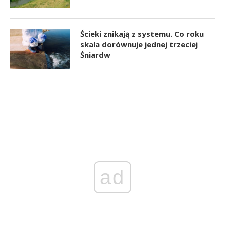
Ścieki znikają z systemu. Co roku
skala dorównuje jednej trzeciej
Śniardw
ad