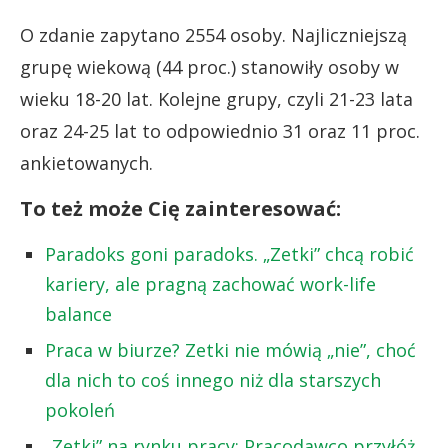
O zdanie zapytano 2554 osoby. Najliczniejszą
grupę wiekową (44 proc.) stanowiły osoby w
wieku 18-20 lat. Kolejne grupy, czyli 21-23 lata
oraz 24-25 lat to odpowiednio 31 oraz 11 proc.
ankietowanych.
To też może Cię zainteresować:
Paradoks goni paradoks. „Zetki” chcą robić
kariery, ale pragną zachować work-life
balance
Praca w biurze? Zetki nie mówią „nie”, choć
dla nich to coś innego niż dla starszych
pokoleń
„Zetki” na rynku pracy: Pracodawco przyłóż