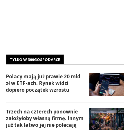
TYLKO W 300GOSPODARCE
Polacy mają już prawie 20 mld
zł w ETF-ach. Rynek widzi
dopiero początek wzrostu
Trzech na czterech ponownie
założyłoby własną firmę. Innym
już tak łatwo jej nie polecają