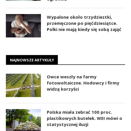
Wypalone około trzydziestki,
przemęczone po pięćdziesiątce.
Polki nie mają kiedy się sobą zająć
NAJNOWSZE ARTYKUŁY
Owce weszły na farmy
fotowoltaiczne. Hodowcy i firmy
widzą korzyści
Polska miała zebrać 100 proc.
plastikowych butelek. WEI mówi o
statystycznej iluzji