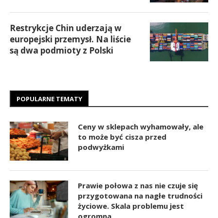
Restrykcje Chin uderzają w
europejski przemysł. Na liście
są dwa podmioty z Polski
POPULARNE TEMATY
Ceny w sklepach wyhamowały, ale
to może być cisza przed
podwyżkami
Prawie połowa z nas nie czuje się
przygotowana na nagłe trudności
życiowe. Skala problemu jest
ogromna