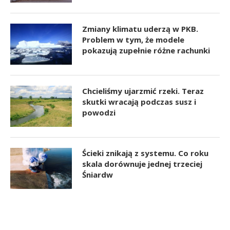
Zmiany klimatu uderzą w PKB.
Problem w tym, że modele
pokazują zupełnie różne rachunki
Chcieliśmy ujarzmić rzeki. Teraz
skutki wracają podczas susz i
powodzi
Ścieki znikają z systemu. Co roku
skala dorównuje jednej trzeciej
Śniardw