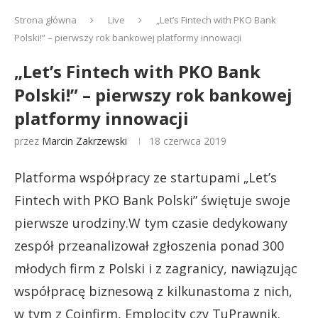
Strona główna
Live
„Let’s Fintech with PKO Bank
Polski!” – pierwszy rok bankowej platformy innowacji
„Let’s Fintech with PKO Bank
Polski!” – pierwszy rok bankowej
platformy innowacji
przez
Marcin Zakrzewski
18 czerwca 2019
Platforma współpracy ze startupami „Let’s
Fintech with PKO Bank Polski” świętuje swoje
pierwsze urodziny.W tym czasie dedykowany
zespół przeanalizował zgłoszenia ponad 300
młodych firm z Polski i z zagranicy, nawiązując
współpracę biznesową z kilkunastoma z nich,
w tym z Coinfirm, Emplocity czy TuPrawnik.