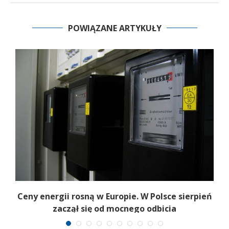
POWIĄZANE ARTYKUŁY
er
Ceny energii rosną w Europie. W Polsce sierpień
ie
zaczął się od mocnego odbicia