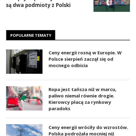
są dwa podmioty z Polski
POPULARNE TEMATY
Ceny energii rosną w Europie. W
Polsce sierpień zaczął się od
mocnego odbicia
Ropa jest tańsza niż w marcu,
paliwo niemal równie drogie.
Kierowcy płacą za rynkowy
paradoks
Ceny energii wróciły do wzrostów.
Polska podrożała mocniej niż