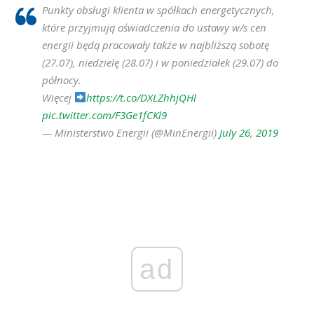
Punkty obsługi klienta w spółkach energetycznych,
które przyjmują oświadczenia do ustawy w/s cen
energii będą pracowały także w najbliższą sobotę
(27.07), niedzielę (28.07) i w poniedziałek (29.07) do
północy.
Więcej
https://t.co/DXLZhhjQHl
pic.twitter.com/F3Ge1fCKl9
— Ministerstwo Energii (@MinEnergii)
July 26, 2019
ad