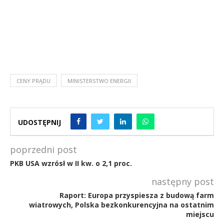
CENY PRĄDU
MINISTERSTWO ENERGII
UDOSTĘPNIJ
poprzedni post
PKB USA wzrósł w II kw. o 2,1 proc.
następny post
Raport: Europa przyspiesza z budową farm
wiatrowych, Polska bezkonkurencyjna na ostatnim
miejscu