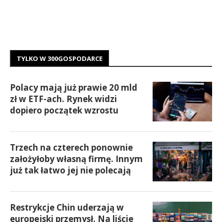
TYLKO W 300GOSPODARCE
Polacy mają już prawie 20 mld
zł w ETF-ach. Rynek widzi
dopiero początek wzrostu
Trzech na czterech ponownie
założyłoby własną firmę. Innym
już tak łatwo jej nie polecają
Restrykcje Chin uderzają w
europejski przemysł. Na liście