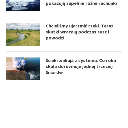
pokazują zupełnie różne rachunki
Chcieliśmy ujarzmić rzeki. Teraz
skutki wracają podczas susz i
powodzi
Ścieki znikają z systemu. Co roku
skala dorównuje jednej trzeciej
Śniardw