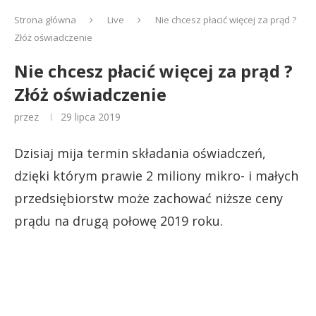
Strona główna
Live
Nie chcesz płacić więcej za prąd ?
Złóż oświadczenie
Nie chcesz płacić więcej za prąd ?
Złóż oświadczenie
przez
29 lipca 2019
Dzisiaj mija termin składania oświadczeń,
dzięki którym prawie 2 miliony mikro- i małych
przedsiębiorstw może zachować niższe ceny
prądu na drugą połowę 2019 roku.