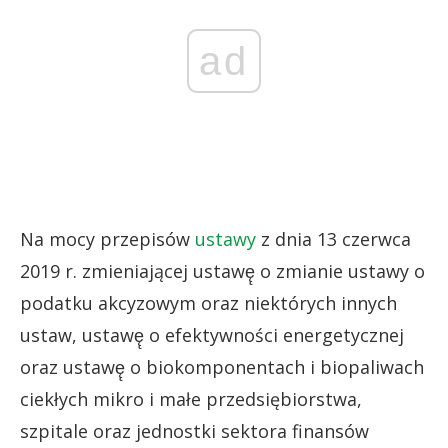
ad
Na mocy przepisów
ustawy
z dnia 13 czerwca
2019 r. zmieniającej ustawę̨ o zmianie ustawy o
podatku akcyzowym oraz niektórych innych
ustaw, ustawę̨ o efektywności energetycznej
oraz ustawę̨ o biokomponentach i biopaliwach
ciekłych mikro i małe przedsiębiorstwa,
szpitale oraz jednostki sektora finansów