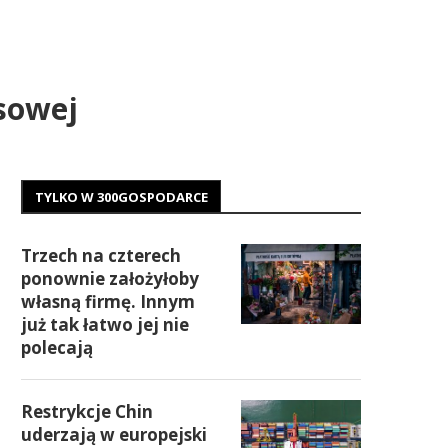
ysowej
TYLKO W 300GOSPODARCE
Trzech na czterech
ponownie założyłoby
własną firmę. Innym
już tak łatwo jej nie
polecają
Restrykcje Chin
uderzają w europejski