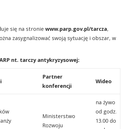
je się na stronie
www.parp.gov.pl/tarcza
,
można zasygnalizować swoją sytuację i obszar, w
ARP nt. tarczy antykryzysowej:
Partner
i
Wideo
konferencji
na żywo
dków
od godz.
Ministerstwo
ranży
13.00 do
Rozwoju