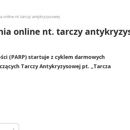
 online nt. tarczy antykryzysowej
ia online nt. tarczy antykryz
ści (PARP) startuje z cyklem darmowych
yczących Tarczy Antykryzysowej pt. „Tarcza