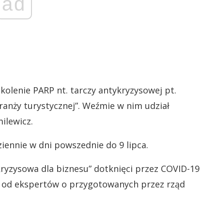
ad
zkolenie PARP nt. tarczy antykryzysowej pt.
anży turystycznej”. Weźmie w nim udział
ilewicz.
ennie w dni powszednie do 9 lipca.
kryzysowa dla biznesu” dotknięci przez COVID-19
ę od ekspertów o przygotowanych przez rząd