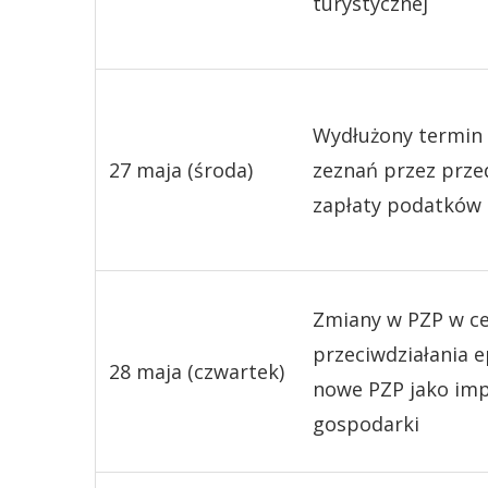
turystycznej
Wydłużony termin 
27 maja (środa)
zeznań przez prze
zapłaty podatków
Zmiany w PZP w ce
przeciwdziałania e
28 maja (czwartek)
nowe PZP jako imp
gospodarki