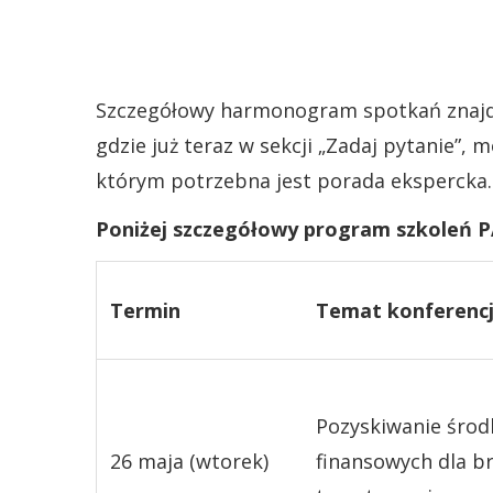
Szczegółowy harmonogram spotkań znajdu
gdzie już teraz w sekcji „Zadaj pytanie”, 
którym potrzebna jest porada ekspercka.
Poniżej szczegółowy program szkoleń P
Termin
Temat konferencj
Pozyskiwanie śro
26 maja (wtorek)
finansowych dla b