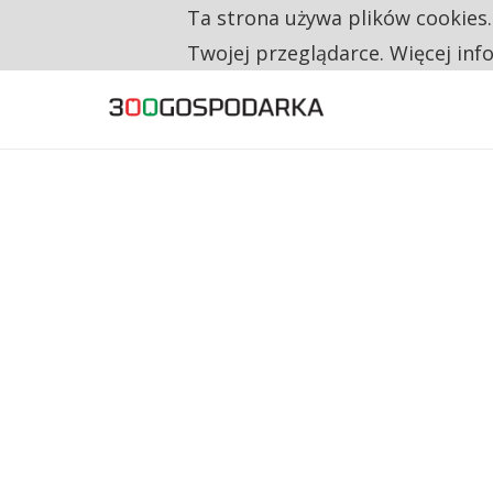
Ta strona używa plików cookies
TYLKO U NAS
CO TRZECIĄ ZŁOTÓWKĘ Z EMERYTURY SE
Twojej przeglądarce. Więcej inf