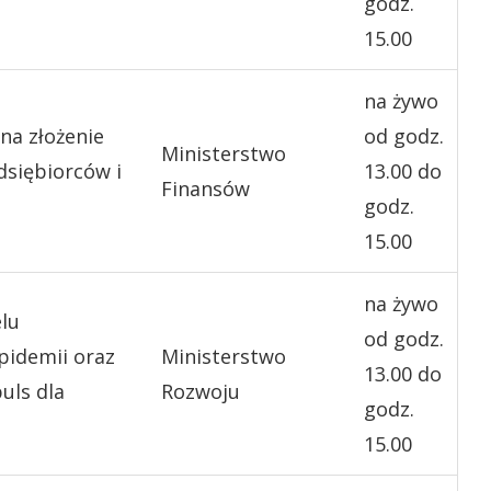
godz.
15.00
na żywo
na złożenie
od godz.
Ministerstwo
dsiębiorców i
13.00 do
Finansów
godz.
15.00
na żywo
lu
od godz.
pidemii oraz
Ministerstwo
13.00 do
uls dla
Rozwoju
godz.
15.00