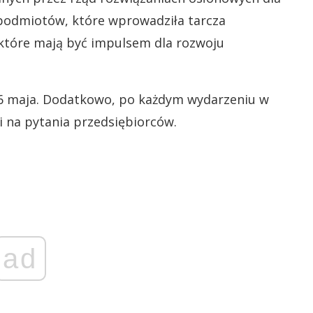
podmiotów, które wprowadziła tarcza
 które mają być impulsem dla rozwoju
 26 maja. Dodatkowo, po każdym wydarzeniu w
i na pytania przedsiębiorców.
ad