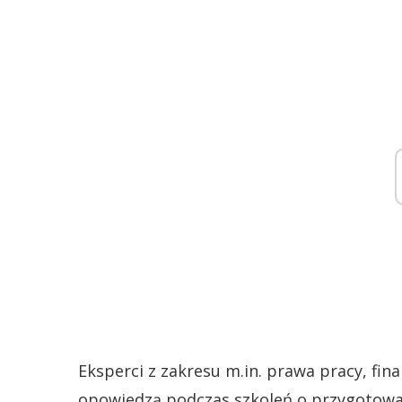
Eksperci z zakresu m.in. prawa pracy, fi
opowiedzą podczas szkoleń o przygotowa