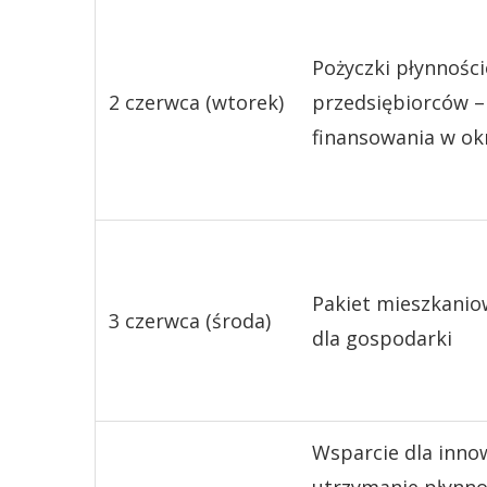
Pożyczki płynnośc
2 czerwca (wtorek)
przedsiębiorców – 
finansowania w ok
Pakiet mieszkanio
3 czerwca (środa)
dla gospodarki
Wsparcie dla inno