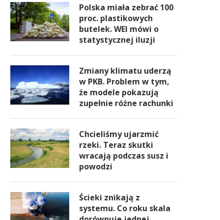
Polska miała zebrać 100
proc. plastikowych
butelek. WEI mówi o
statystycznej iluzji
Zmiany klimatu uderzą
w PKB. Problem w tym,
że modele pokazują
zupełnie różne rachunki
Chcieliśmy ujarzmić
rzeki. Teraz skutki
wracają podczas susz i
powodzi
Ścieki znikają z
systemu. Co roku skala
dorównuje jednej