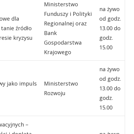
Ministerstwo
na żywo
Funduszy i Polityki
iowe dla
od godz.
Regionalnej oraz
tanie źródło
13.00 do
Bank
resie kryzysu
godz.
Gospodarstwa
15.00
Krajowego
na żywo
od godz.
wy jako impuls
Ministerstwo
13.00 do
Rozwoju
godz.
15.00
wacyjnych –