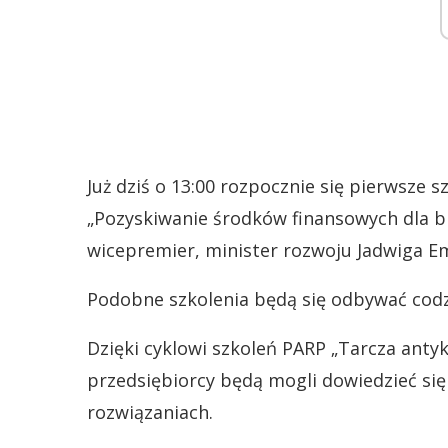
Już dziś o 13:00 rozpocznie się pierwsze s
„Pozyskiwanie środków finansowych dla br
wicepremier, minister rozwoju Jadwiga Em
Podobne szkolenia będą się odbywać codzi
Dzięki cyklowi szkoleń PARP „Tarcza anty
przedsiębiorcy będą mogli dowiedzieć si
rozwiązaniach.