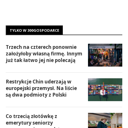
TYLKO W 300GOSPODARCE
Trzech na czterech ponownie
założyłoby własną firmę. Innym
już tak łatwo jej nie polecają
Restrykcje Chin uderzają w
europejski przemysł. Na liście
są dwa podmioty z Polski
Co trzecią złotówkę z
emerytury seniorzy