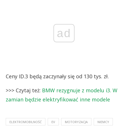
ad
Ceny ID.3 będą zaczynały się od 130 tys. zł.
>>> Czytaj też:
BMW rezygnuje z modelu i3. W
zamian będzie elektryfikować inne modele
ELEKTROMOBILNOŚĆ
EV
MOTORYZACJA
NIEMCY