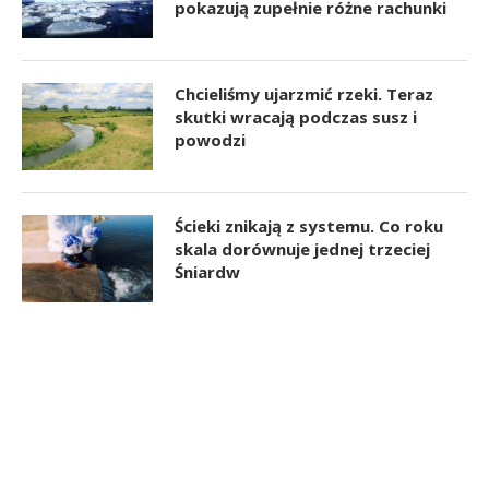
pokazują zupełnie różne rachunki
Chcieliśmy ujarzmić rzeki. Teraz
skutki wracają podczas susz i
powodzi
Ścieki znikają z systemu. Co roku
skala dorównuje jednej trzeciej
Śniardw