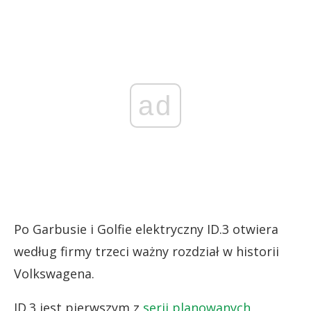
ad
Po Garbusie i Golfie elektryczny ID.3 otwiera
według firmy trzeci ważny rozdział w historii
Volkswagena.
ID.3 jest pierwszym z
serii planowanych