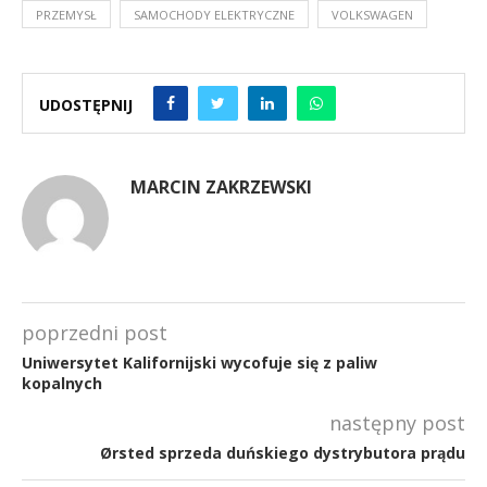
PRZEMYSŁ
SAMOCHODY ELEKTRYCZNE
VOLKSWAGEN
UDOSTĘPNIJ
MARCIN ZAKRZEWSKI
poprzedni post
Uniwersytet Kalifornijski wycofuje się z paliw
kopalnych
następny post
Ørsted sprzeda duńskiego dystrybutora prądu