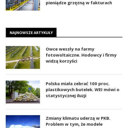
pieniądze grzęzną w fakturach
NAJNOWSZE ARTYKUŁY
Owce weszły na farmy
fotowoltaiczne. Hodowcy i firmy
widzą korzyści
Polska miała zebrać 100 proc.
plastikowych butelek. WEI mówi o
statystycznej iluzji
Zmiany klimatu uderzą w PKB.
Problem w tym, że modele