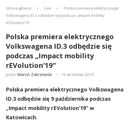
Strona główna
Live
Polska premiera elektrycznego
Volkswagena ID.3 odbędzie się podczas „Impact mobility
rEVolution’19”
Polska premiera elektrycznego
Volkswagena ID.3 odbędzie się
podczas „Impact mobility
rEVolution’19”
przez
Marcin Zakrzewski
19 września 2019
Polska premiera elektrycznego Volkswagena
ID.3 odbędzie się 9 października podczas
„Impact mobility rEVolution’19” w
Katowicach.