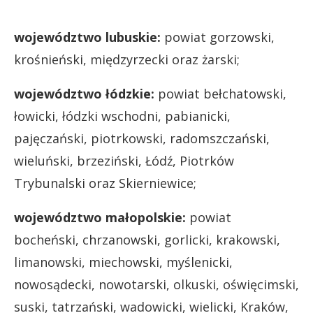
województwo lubuskie:
powiat gorzowski,
krośnieński, międzyrzecki oraz żarski;
województwo łódzkie:
powiat bełchatowski,
łowicki, łódzki wschodni, pabianicki,
pajęczański, piotrkowski, radomszczański,
wieluński, brzeziński, Łódź, Piotrków
Trybunalski oraz Skierniewice;
województwo małopolskie:
powiat
bocheński, chrzanowski, gorlicki, krakowski,
limanowski, miechowski, myślenicki,
nowosądecki, nowotarski, olkuski, oświęcimski,
suski, tatrzański, wadowicki, wielicki, Kraków,