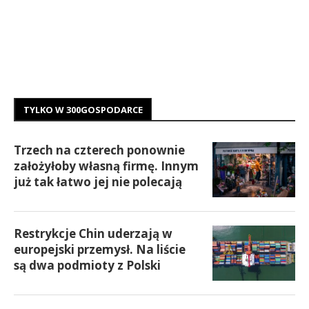
TYLKO W 300GOSPODARCE
Trzech na czterech ponownie
założyłoby własną firmę. Innym
już tak łatwo jej nie polecają
Restrykcje Chin uderzają w
europejski przemysł. Na liście
są dwa podmioty z Polski