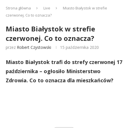
Strona główna
Live
Miasto Białystok w strefie
czerwonej. Co to oznacza?
Miasto Białystok w strefie
czerwonej. Co to oznacza?
przez
Robert Czystowski
15 października 2020
Miasto Białystok trafi do strefy czerwonej 17
października – ogłosiło Ministerstwo
Zdrowia. Co to oznacza dla mieszkańców?