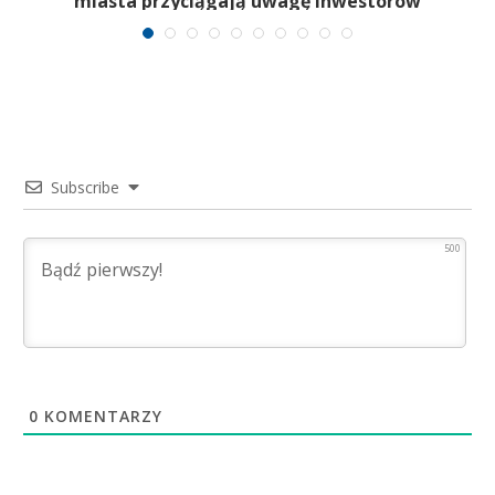
miasta przyciągają uwagę inwestorów
Subscribe
500
0
KOMENTARZY