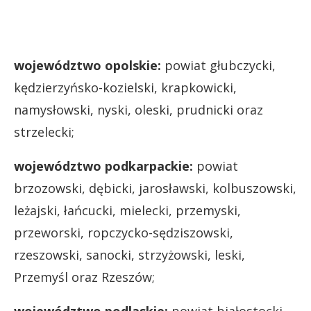
województwo opolskie:
powiat głubczycki,
kędzierzyńsko-kozielski, krapkowicki,
namysłowski, nyski, oleski, prudnicki oraz
strzelecki;
województwo podkarpackie:
powiat
brzozowski, dębicki, jarosławski, kolbuszowski,
leżajski, łańcucki, mielecki, przemyski,
przeworski, ropczycko-sędziszowski,
rzeszowski, sanocki, strzyżowski, leski,
Przemyśl oraz Rzeszów;
województwo podlaskie:
powiat białostocki,