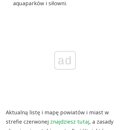
aquaparków i siłowni.
ad
Aktualną listę i mapę powiatów i miast w
strefie czerwonej
znajdziesz tutaj
, a zasady