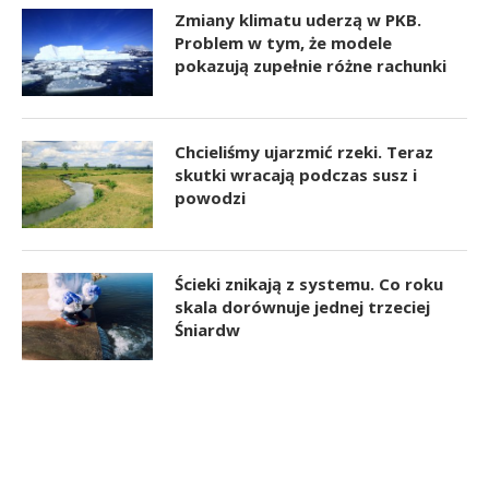
Zmiany klimatu uderzą w PKB.
Problem w tym, że modele
pokazują zupełnie różne rachunki
Chcieliśmy ujarzmić rzeki. Teraz
skutki wracają podczas susz i
powodzi
Ścieki znikają z systemu. Co roku
skala dorównuje jednej trzeciej
Śniardw