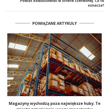
Powiat kolbuszowski w strefie czerwonej. Co to
oznacza?
POWIĄZANE ARTYKUŁY
Magazyny wychodzą poza największe huby. Te