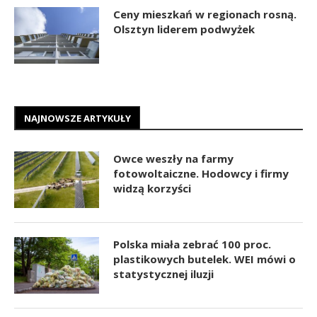
Ceny mieszkań w regionach rosną.
Olsztyn liderem podwyżek
NAJNOWSZE ARTYKUŁY
Owce weszły na farmy
fotowoltaiczne. Hodowcy i firmy
widzą korzyści
Polska miała zebrać 100 proc.
plastikowych butelek. WEI mówi o
statystycznej iluzji