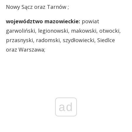
Nowy Sącz oraz Tarnów ;
województwo mazowieckie:
powiat
garwoliński, legionowski, makowski, otwocki,
przasnyski, radomski, szydłowiecki, Siedlce
oraz Warszawa;
ad