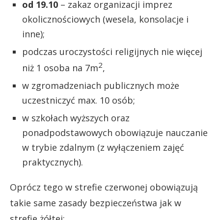
od 19.10
– zakaz organizacji imprez
okolicznościowych (wesela, konsolacje i
inne);
podczas uroczystości religijnych nie więcej
2
niż 1 osoba na 7m
,
w zgromadzeniach publicznych może
uczestniczyć max. 10 osób;
w szkołach wyższych oraz
ponadpodstawowych obowiązuje nauczanie
w trybie zdalnym (z wyłączeniem zajęć
praktycznych).
Oprócz tego w strefie czerwonej obowiązują
takie same zasady bezpieczeństwa jak w
strefie żółtej: