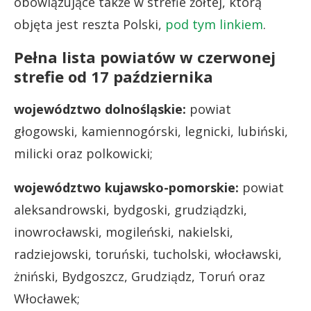
obowiązujące także w strefie żółtej, którą
objęta jest reszta Polski,
pod tym linkiem
.
Pełna lista powiatów w czerwonej
strefie od 17 października
województwo dolnośląskie:
powiat
głogowski, kamiennogórski, legnicki, lubiński,
milicki oraz polkowicki;
województwo kujawsko-pomorskie:
powiat
aleksandrowski, bydgoski, grudziądzki,
inowrocławski, mogileński, nakielski,
radziejowski, toruński, tucholski, włocławski,
żniński, Bydgoszcz, Grudziądz, Toruń oraz
Włocławek;