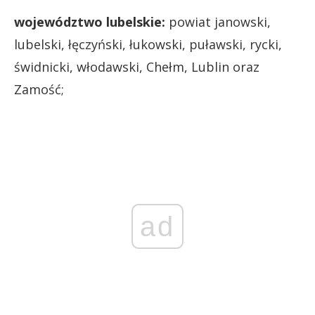
województwo lubelskie:
powiat janowski,
lubelski, łęczyński, łukowski, puławski, rycki,
świdnicki, włodawski, Chełm, Lublin oraz
Zamość;
ad