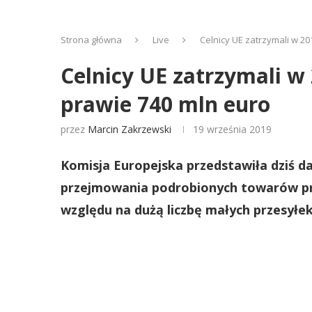
Strona główna
Live
Celnicy UE zatrzymali w 20
Celnicy UE zatrzymali w 
prawie 740 mln euro
przez
Marcin Zakrzewski
19 września 2019
Komisja Europejska przedstawiła dziś da
przejmowania podrobionych towarów pr
względu na dużą liczbę małych przesyłe