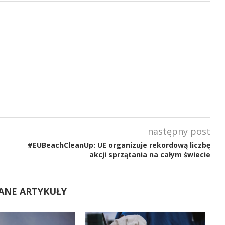
następny post
#EUBeachCleanUp: UE organizuje rekordową liczbę
akcji sprzątania na całym świecie
ANE ARTYKUŁY