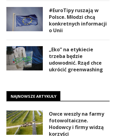
#EuroTipy ruszają w
Polsce. Młodzi chcą
konkretnych informacji
o Unii
„Eko” na etykiecie
trzeba będzie
udowodnić. Rząd chce
ukrócić greenwashing
NAJNOWSZE ARTYKUŁY
Owce weszły na farmy
fotowoltaiczne.
Hodowcy i firmy widzą
korzyści