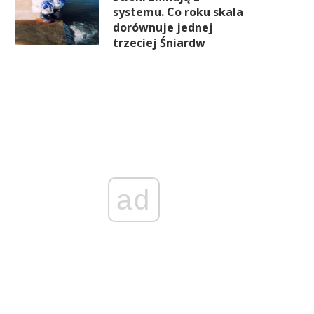
systemu. Co roku skala
dorównuje jednej
trzeciej Śniardw
ad