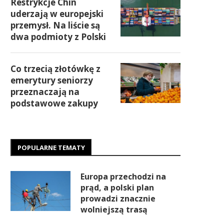
Restrykcje Chin
uderzają w europejski
przemysł. Na liście są
dwa podmioty z Polski
Co trzecią złotówkę z
emerytury seniorzy
przeznaczają na
podstawowe zakupy
POPULARNE TEMATY
Europa przechodzi na
prąd, a polski plan
prowadzi znacznie
wolniejszą trasą