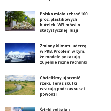
Polska miała zebrać 100
proc. plastikowych
butelek. WEI mówi o
statystycznej iluzji
Zmiany klimatu uderzą
w PKB. Problem w tym,
że modele pokazują
zupełnie różne rachunki
Chcieliśmy ujarzmić
rzeki. Teraz skutki
wracają podczas susz i
powodzi
Ścieki znikają z