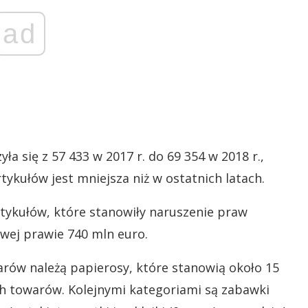
ad
a się z 57 433 w 2017 r. do 69 354 w 2018 r.,
ykułów jest mniejsza niż w ostatnich latach.
tykułów, które stanowiły naruszenie praw
owej prawie 740 mln euro.
rów należą papierosy, które stanowią około 15
ch towarów. Kolejnymi kategoriami są zabawki