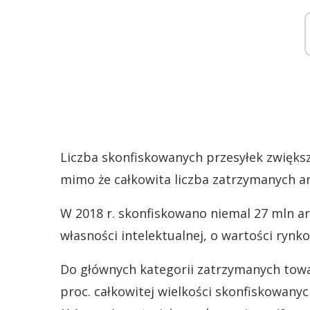
Liczba skonfiskowanych przesyłek zwiększył
mimo że całkowita liczba zatrzymanych art
W 2018 r. skonfiskowano niemal 27 mln ar
własności intelektualnej, o wartości rynk
Do głównych kategorii zatrzymanych towa
proc. całkowitej wielkości skonfiskowany