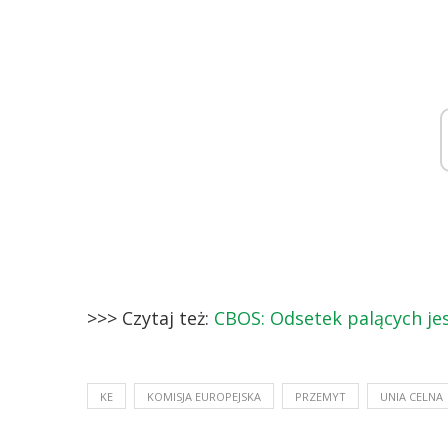
>>> Czytaj też:
CBOS: Odsetek palących jes
KE
KOMISJA EUROPEJSKA
PRZEMYT
UNIA CELNA