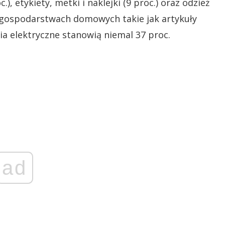
), etykiety, metki i naklejki (9 proc.) oraz odzież
w gospodarstwach domowych takie jak artykuły
nia elektryczne stanowią niemal 37 proc.
ad