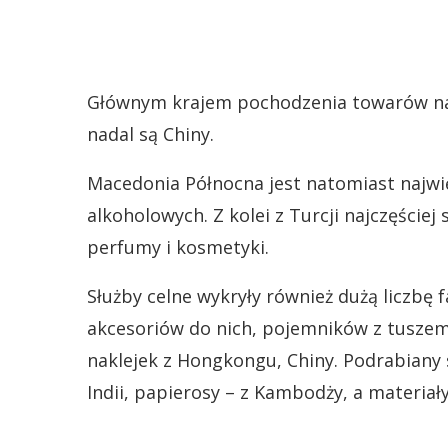
Głównym krajem pochodzenia towarów nar
nadal są Chiny.
Macedonia Północna jest natomiast najw
alkoholowych. Z kolei z Turcji najczęście
perfumy i kosmetyki.
Służby celne wykryły również dużą liczbę
akcesoriów do nich, pojemników z tuszem 
naklejek z Hongkongu, Chiny. Podrabiany
Indii, papierosy – z Kambodży, a materia