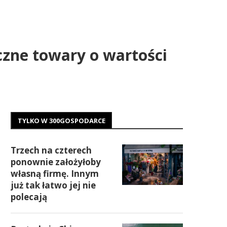
eczne towary o wartości
TYLKO W 300GOSPODARCE
Trzech na czterech
ponownie założyłoby
własną firmę. Innym
już tak łatwo jej nie
polecają