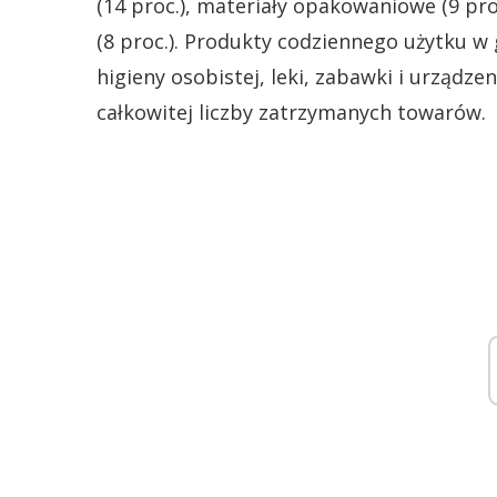
(14 proc.), materiały opakowaniowe (9 proc.
(8 proc.). Produkty codziennego użytku 
higieny osobistej, leki, zabawki i urządze
całkowitej liczby zatrzymanych towarów.