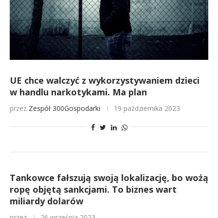
UE chce walczyć z wykorzystywaniem dzieci
w handlu narkotykami. Ma plan
przez
Zespół 300Gospodarki
19 października 2023
Tankowce fałszują swoją lokalizację, bo wożą
ropę objętą sankcjami. To biznes wart
miliardy dolarów
przez
26 września 2023