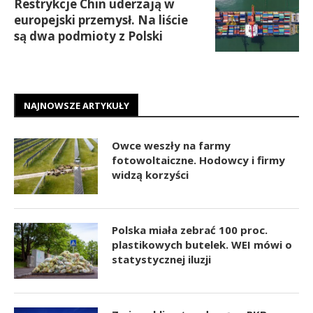
Restrykcje Chin uderzają w
europejski przemysł. Na liście
są dwa podmioty z Polski
NAJNOWSZE ARTYKUŁY
Owce weszły na farmy
fotowoltaiczne. Hodowcy i firmy
widzą korzyści
Polska miała zebrać 100 proc.
plastikowych butelek. WEI mówi o
statystycznej iluzji