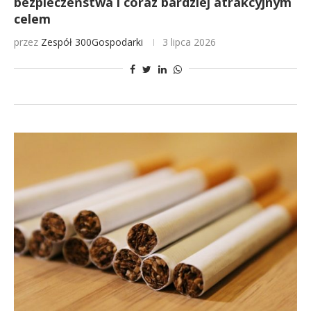
bezpieczeństwa i coraz bardziej atrakcyjnym
celem
przez
Zespół 300Gospodarki
3 lipca 2026