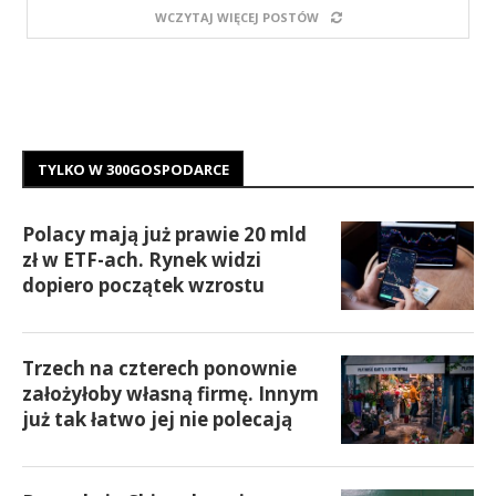
WCZYTAJ WIĘCEJ POSTÓW
TYLKO W 300GOSPODARCE
Polacy mają już prawie 20 mld
zł w ETF-ach. Rynek widzi
dopiero początek wzrostu
Trzech na czterech ponownie
założyłoby własną firmę. Innym
już tak łatwo jej nie polecają