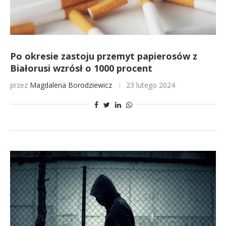
Po okresie zastoju przemyt papierosów z
Białorusi wzrósł o 1000 procent
przez
Magdalena Borodziewicz
23 lutego 2024