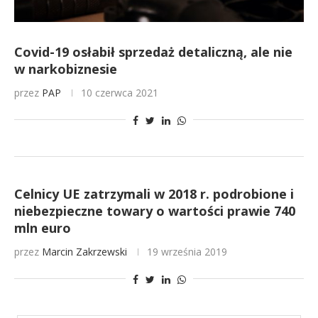
Covid-19 osłabił sprzedaż detaliczną, ale nie
w narkobiznesie
przez
PAP
10 czerwca 2021
Celnicy UE zatrzymali w 2018 r. podrobione i
niebezpieczne towary o wartości prawie 740
mln euro
przez
Marcin Zakrzewski
19 września 2019