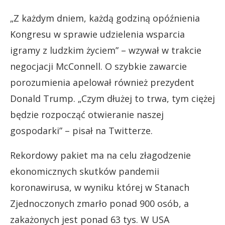
„Z każdym dniem, każdą godziną opóźnienia
Kongresu w sprawie udzielenia wsparcia
igramy z ludzkim życiem” – wzywał w trakcie
negocjacji McConnell. O szybkie zawarcie
porozumienia apelował również prezydent
Donald Trump. „Czym dłużej to trwa, tym ciężej
będzie rozpocząć otwieranie naszej
gospodarki” – pisał na Twitterze.
Rekordowy pakiet ma na celu złagodzenie
ekonomicznych skutków pandemii
koronawirusa, w wyniku której w Stanach
Zjednoczonych zmarło ponad 900 osób, a
zakażonych jest ponad 63 tys. W USA