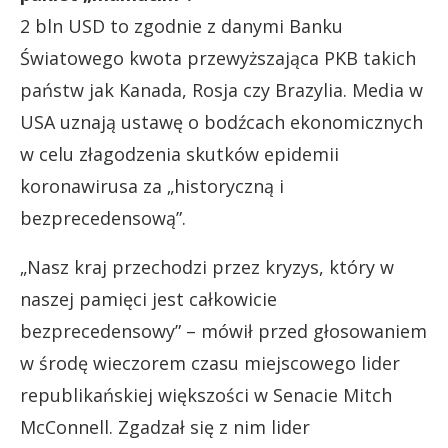
2 bln USD to zgodnie z danymi Banku
Światowego kwota przewyższająca PKB takich
państw jak Kanada, Rosja czy Brazylia. Media w
USA uznają ustawę o bodźcach ekonomicznych
w celu złagodzenia skutków epidemii
koronawirusa za „historyczną i
bezprecedensową”.
„Nasz kraj przechodzi przez kryzys, który w
naszej pamięci jest całkowicie
bezprecedensowy” – mówił przed głosowaniem
w środę wieczorem czasu miejscowego lider
republikańskiej większości w Senacie Mitch
McConnell. Zgadzał się z nim lider