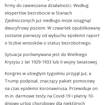
firmy do zawieszania działalności. Według
ekspertów bezrobocie w Stanach
Zjednoczonych już niedługo może osiągnąć
dwucyfrowy poziom. W czwartek opublikowany
zostanie pierwszy od wybuchu epidemii raport
o liczbie wniosków o status bezrobotnego.
Sytuacja porównywana jest do Wielkiego
Kryzysu z lat 1929-1933 lub II wojny światowej.
Kongres w ubiegłym tygodniu przyjął już, a
Trump podpisał, znaczący pakiet pomocowy
na czas epidemii koronawirusa. Przewiduje on
m.in. darmowe testy na Covid-19 i płatny 10-
dniowy urlop chorobowy dla niektórych