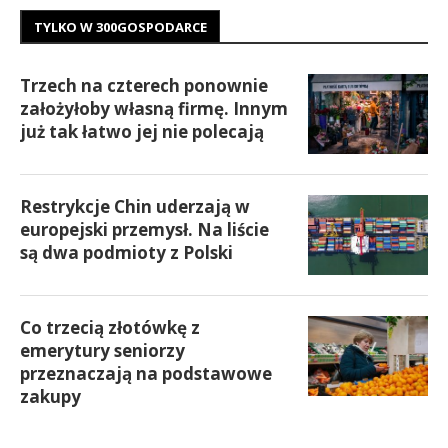
TYLKO W 300GOSPODARCE
Trzech na czterech ponownie
założyłoby własną firmę. Innym
już tak łatwo jej nie polecają
Restrykcje Chin uderzają w
europejski przemysł. Na liście
są dwa podmioty z Polski
Co trzecią złotówkę z
emerytury seniorzy
przeznaczają na podstawowe
zakupy