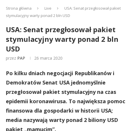
Strona główna
Live
USA: Senat przegłosował pakiet
stymulacyjny warty ponad 2 bln USD
USA: Senat przegłosował pakiet
stymulacyjny warty ponad 2 bln
USD
przez
PAP
26 marca 2020
Po kilku dniach negocjacji Republikanów i
Demokratów Senat USA jednomyślnie
przegłosował pakiet stymulacyjny na czas
epidemii koronawirusa. To największa pomoc
finansowa dla gospodarki w historii USA;
media nazywają warty ponad 2 biliony USD
pakiet „mamucim”.