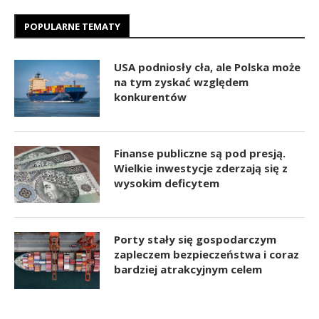
POPULARNE TEMATY
USA podniosły cła, ale Polska może
na tym zyskać względem
konkurentów
Finanse publiczne są pod presją.
Wielkie inwestycje zderzają się z
wysokim deficytem
Porty stały się gospodarczym
zapleczem bezpieczeństwa i coraz
bardziej atrakcyjnym celem