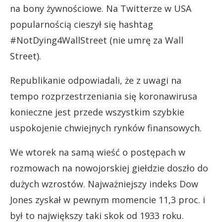
na bony żywnościowe. Na Twitterze w USA
popularnością cieszył się hashtag
#NotDying4WallStreet (nie umrę za Wall
Street).
Republikanie odpowiadali, że z uwagi na
tempo rozprzestrzeniania się koronawirusa
konieczne jest przede wszystkim szybkie
uspokojenie chwiejnych rynków finansowych.
We wtorek na samą wieść o postępach w
rozmowach na nowojorskiej giełdzie doszło do
dużych wzrostów. Najważniejszy indeks Dow
Jones zyskał w pewnym momencie 11,3 proc. i
był to największy taki skok od 1933 roku.