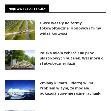
NAJNOWSZE ARTYKUŁY
Owce weszły na farmy
fotowoltaiczne. Hodowcy i firmy
widzą korzyści
Polska miała zebrać 100 proc.
plastikowych butelek. WEI mówi o
statystycznej iluzji
Zmiany klimatu uderzą w PKB.
Problem w tym, że modele
pokazują zupełnie różne rachunki