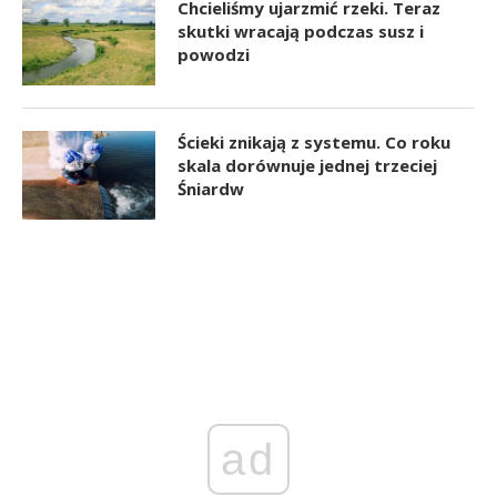
Chcieliśmy ujarzmić rzeki. Teraz
skutki wracają podczas susz i
powodzi
Ścieki znikają z systemu. Co roku
skala dorównuje jednej trzeciej
Śniardw
ad