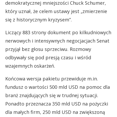
demokratycznej mniejszości Chuck Schumer,
który uznał, że celem ustawy jest „zmierzenie
się z historycznym kryzysem”.
Liczący 883 strony dokument po kilkudniowych
nerwowych i intensywnych negocjacjach Senat
przyjął bez głosu sprzeciwu. Rozmowy
odbywały się pod presją czasu i wśród
wzajemnych oskarżeń.
Końcowa wersja pakietu przewiduje m.in.
fundusz o wartości 500 mld USD na pomoc dla
branż znajdujących się w trudnej sytuacji.
Ponadto przeznacza 350 mld USD na pożyczki
dla małych firm, 250 mld USD na zwiększoną