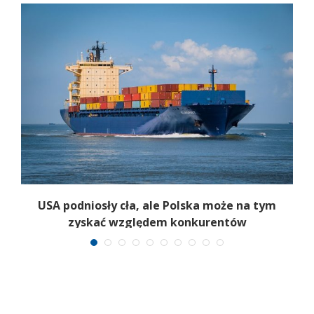
a
USA podniosły cła, ale Polska może na tym
zyskać względem konkurentów