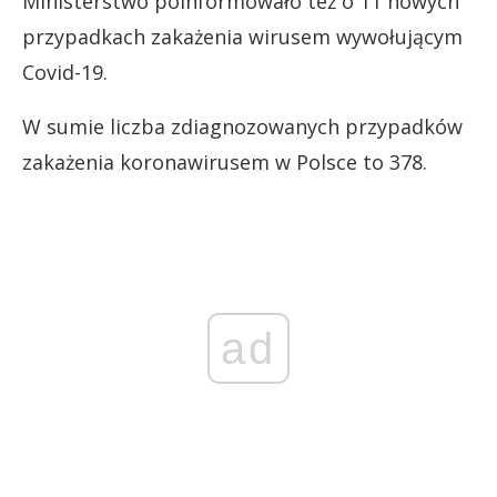
Ministerstwo poinformowało też o 11 nowych
przypadkach zakażenia wirusem wywołującym
Covid-19.
W sumie liczba zdiagnozowanych przypadków
zakażenia koronawirusem w Polsce to 378.
ad