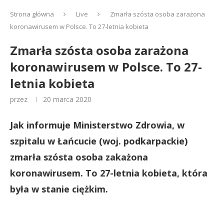
Strona główna
Live
Zmarła szósta osoba zarażona
koronawirusem w Polsce. To 27-letnia kobieta
Zmarła szósta osoba zarażona
koronawirusem w Polsce. To 27-
letnia kobieta
przez
20 marca 2020
Jak informuje Ministerstwo Zdrowia, w
szpitalu w Łańcucie (woj. podkarpackie)
zmarła szósta osoba zakażona
koronawirusem. To 27-letnia kobieta, która
była w stanie ciężkim.