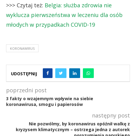
>>> Czytaj też:
Belgia: służba zdrowia nie
wyklucza pierwszeństwa w leczeniu dla osób
młodych w przypadkach COVID-19
KORONAWIRUS
UDOSTĘPNIJ
poprzedni post
3 fakty o wzajemnym wpływie na siebie
koronawirusa, smogu i papierosów
następny post
Nie pozwólmy, by koronawirus opóźnił walkę z
kryzysem klimatycznym – ostrzega jedna z autorek
porozumienia paryskiego