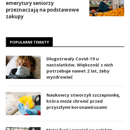
emerytury seniorzy
przeznaczają na podstawowe
zakupy
POPULARNE TEMATY
Długotrwały Covid-19 u
nastolatków. Większość z nich
potrzebuje nawet 2 lat, żeby
wyzdrowieć
Naukowcy stworzyli szczepionkę,
która może chronić przed
przyszłymi koronawirusami
Mniej fuzji i przejęć na polskim