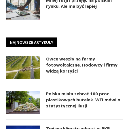
rynku. Ale ma być lepiej
NAJNOWSZE ARTYKUŁY
Owce weszły na farmy
fotowoltaiczne. Hodowcy i firmy
widzą korzyści
Polska miała zebrać 100 proc.
plastikowych butelek. WEI mówi o
statystycznej iluzji
Zmiany klimatu uderzą w PKB.