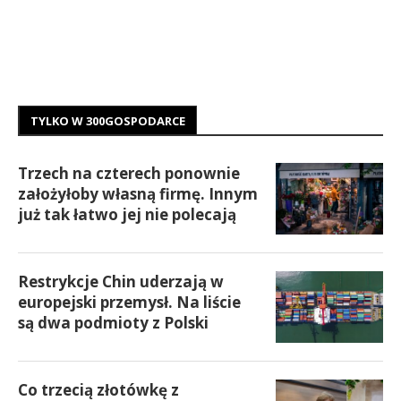
TYLKO W 300GOSPODARCE
Trzech na czterech ponownie
założyłoby własną firmę. Innym
już tak łatwo jej nie polecają
Restrykcje Chin uderzają w
europejski przemysł. Na liście
są dwa podmioty z Polski
Co trzecią złotówkę z