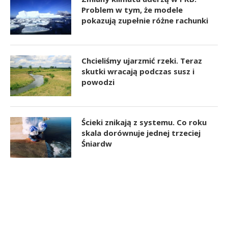
Problem w tym, że modele
pokazują zupełnie różne rachunki
Chcieliśmy ujarzmić rzeki. Teraz
skutki wracają podczas susz i
powodzi
Ścieki znikają z systemu. Co roku
skala dorównuje jednej trzeciej
Śniardw