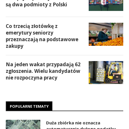
są dwa podmioty z Polski
Co trzecią złotówkę z
emerytury seniorzy
przeznaczają na podstawowe
zakupy
Na jeden wakat przypadają 62
zgłoszenia. Wielu kandydatów
nie rozpoczyna pracy
POPULARNE TEMATY
Duża zbiórka nie oznacza
automatycznie dużego podatku.