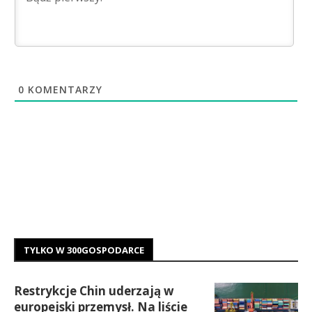
0
KOMENTARZY
TYLKO W 300GOSPODARCE
Restrykcje Chin uderzają w
europejski przemysł. Na liście