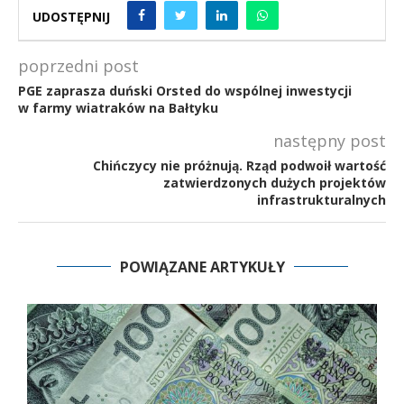
UDOSTĘPNIJ
poprzedni post
PGE zaprasza duński Orsted do wspólnej inwestycji
w farmy wiatraków na Bałtyku
następny post
Chińczycy nie próżnują. Rząd podwoił wartość
zatwierdzonych dużych projektów
infrastrukturalnych
POWIĄZANE ARTYKUŁY