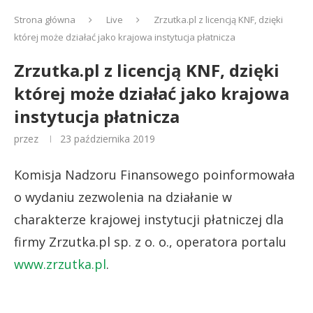
Strona główna
Live
Zrzutka.pl z licencją KNF, dzięki
której może działać jako krajowa instytucja płatnicza
Zrzutka.pl z licencją KNF, dzięki
której może działać jako krajowa
instytucja płatnicza
przez
23 października 2019
Komisja Nadzoru Finansowego poinformowała
o wydaniu zezwolenia na działanie w
charakterze krajowej instytucji płatniczej dla
firmy Zrzutka.pl sp. z o. o., operatora portalu
www.zrzutka.pl
.