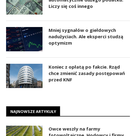
Liczy się coś innego
Mniej sygnałów o giełdowych
nadużyciach. Ale eksperci studzą
optymizm
Koniec z opłatą po fakcie. Rząd
chce zmienić zasady postępowań
przed KNF
NAJNOWSZE ARTYKUŁY
Owce weszły na farmy
fotowoltaiczne. Hodowcy i firmy