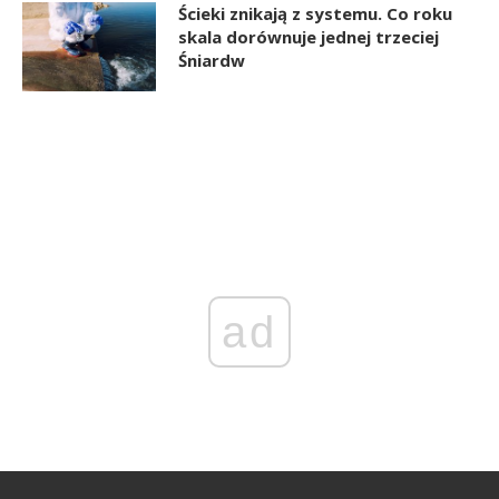
Ścieki znikają z systemu. Co roku
skala dorównuje jednej trzeciej
Śniardw
ad