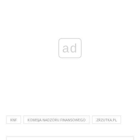
ad
KNF
KOMISJA NADZORU FINANSOWEGO
ZRZUTKA.PL