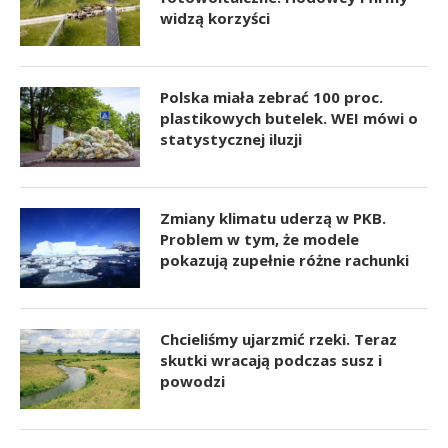
widzą korzyści
Polska miała zebrać 100 proc.
plastikowych butelek. WEI mówi o
statystycznej iluzji
Zmiany klimatu uderzą w PKB.
Problem w tym, że modele
pokazują zupełnie różne rachunki
Chcieliśmy ujarzmić rzeki. Teraz
skutki wracają podczas susz i
powodzi