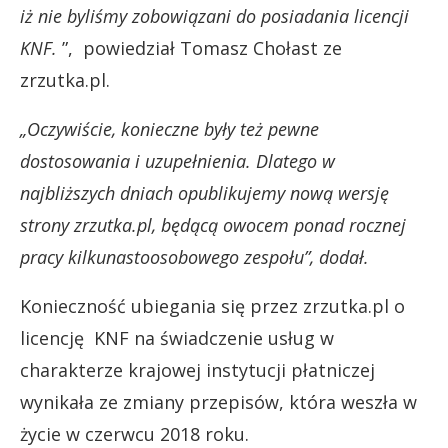
iż nie byliśmy zobowiązani do posiadania licencji
KNF.
”, powiedział Tomasz Chołast ze
zrzutka.pl.
„Oczywiście, konieczne były też pewne
dostosowania i uzupełnienia. Dlatego w
najbliższych dniach opublikujemy nową wersję
strony zrzutka.pl, będącą owocem ponad rocznej
pracy kilkunastoosobowego zespołu”, dodał.
Konieczność ubiegania się przez zrzutka.pl o
licencję KNF na świadczenie usług w
charakterze krajowej instytucji płatniczej
wynikała ze zmiany przepisów, która weszła w
życie w czerwcu 2018 roku.