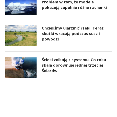
Problem w tym, że modele
pokazują zupełnie różne rachunki
Chcieliśmy ujarzmić rzeki. Teraz
skutki wracają podczas susz i
powodzi
Ścieki znikają z systemu. Co roku
skala dorównuje jednej trzeciej
Śniardw