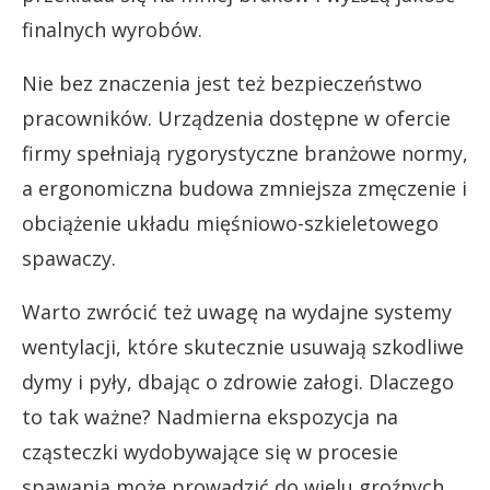
finalnych wyrobów.
Nie bez znaczenia jest też bezpieczeństwo
pracowników. Urządzenia dostępne w ofercie
firmy spełniają rygorystyczne branżowe normy,
a ergonomiczna budowa zmniejsza zmęczenie i
obciążenie układu mięśniowo-szkieletowego
spawaczy.
Warto zwrócić też uwagę na wydajne systemy
wentylacji, które skutecznie usuwają szkodliwe
dymy i pyły, dbając o zdrowie załogi. Dlaczego
to tak ważne? Nadmierna ekspozycja na
cząsteczki wydobywające się w procesie
spawania może prowadzić do wielu groźnych