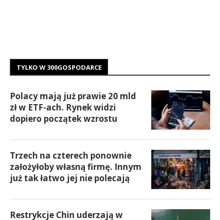
TYLKO W 300GOSPODARCE
Polacy mają już prawie 20 mld
zł w ETF-ach. Rynek widzi
dopiero początek wzrostu
Trzech na czterech ponownie
założyłoby własną firmę. Innym
już tak łatwo jej nie polecają
Restrykcje Chin uderzają w