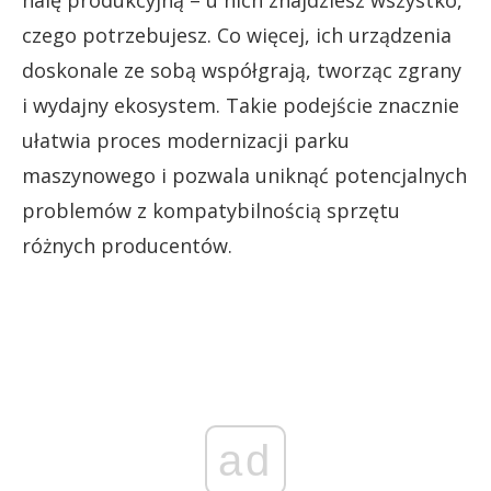
halę produkcyjną – u nich znajdziesz wszystko,
czego potrzebujesz. Co więcej, ich urządzenia
doskonale ze sobą współgrają, tworząc zgrany
i wydajny ekosystem. Takie podejście znacznie
ułatwia proces modernizacji parku
maszynowego i pozwala uniknąć potencjalnych
problemów z kompatybilnością sprzętu
różnych producentów.
ad