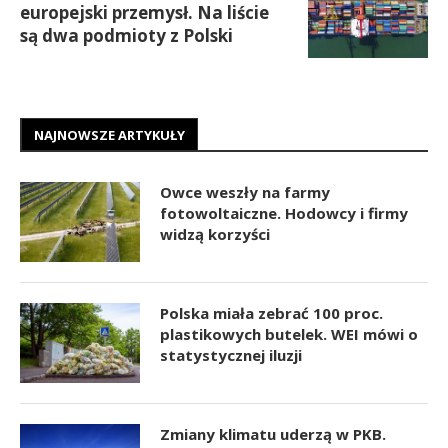
europejski przemysł. Na liście
są dwa podmioty z Polski
NAJNOWSZE ARTYKUŁY
Owce weszły na farmy
fotowoltaiczne. Hodowcy i firmy
widzą korzyści
Polska miała zebrać 100 proc.
plastikowych butelek. WEI mówi o
statystycznej iluzji
Zmiany klimatu uderzą w PKB.