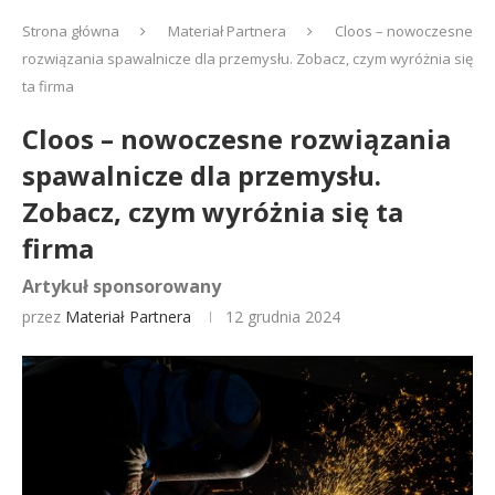
Strona główna
Materiał Partnera
Cloos – nowoczesne
rozwiązania spawalnicze dla przemysłu. Zobacz, czym wyróżnia się
ta firma
Cloos – nowoczesne rozwiązania
spawalnicze dla przemysłu.
Zobacz, czym wyróżnia się ta
firma
Artykuł sponsorowany
przez
Materiał Partnera
12 grudnia 2024