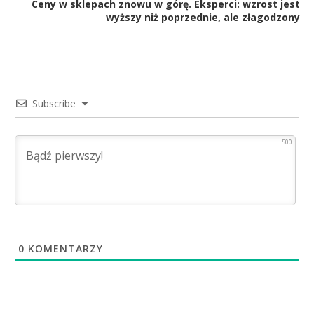
Ceny w sklepach znowu w górę. Eksperci: wzrost jest
wyższy niż poprzednie, ale złagodzony
Subscribe
500
0
KOMENTARZY