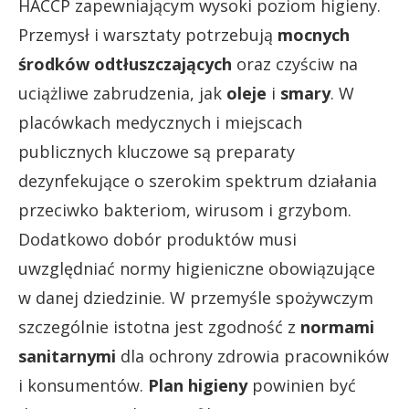
HACCP zapewniającym wysoki poziom higieny.
Przemysł i warsztaty potrzebują
mocnych
środków odtłuszczających
oraz czyściw na
uciążliwe zabrudzenia, jak
oleje
i
smary
. W
placówkach medycznych i miejscach
publicznych kluczowe są preparaty
dezynfekujące o szerokim spektrum działania
przeciwko bakteriom, wirusom i grzybom.
Dodatkowo dobór produktów musi
uwzględniać normy higieniczne obowiązujące
w danej dziedzinie. W przemyśle spożywczym
szczególnie istotna jest zgodność z
normami
sanitarnymi
dla ochrony zdrowia pracowników
i konsumentów.
Plan higieny
powinien być