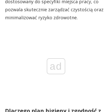
dostosowany do specyfiki miejsca pracy, co
pozwala skutecznie zarządzać czystością oraz
minimalizować ryzyko zdrowotne.
ad
Dlaczego plan higieny i zgodność z