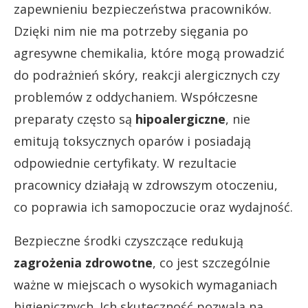
zapewnieniu bezpieczeństwa pracowników.
Dzięki nim nie ma potrzeby sięgania po
agresywne chemikalia, które mogą prowadzić
do podrażnień skóry, reakcji alergicznych czy
problemów z oddychaniem. Współczesne
preparaty często są
hipoalergiczne
, nie
emitują toksycznych oparów i posiadają
odpowiednie certyfikaty. W rezultacie
pracownicy działają w zdrowszym otoczeniu,
co poprawia ich samopoczucie oraz wydajność.
Bezpieczne środki czyszczące redukują
zagrożenia zdrowotne
, co jest szczególnie
ważne w miejscach o wysokich wymaganiach
higienicznych. Ich skuteczność pozwala na