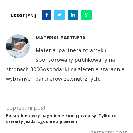
UDOSTĘPNIJ
MATERIAŁ PARTNERA
Materiał partnera to artykuł
sponsorowany publikowany na
stronach 300Gospodarki na zlecenie starannie
wybranych partnerów zewnętrznych.
poprzedni post
Polscy kierowcy nagminnie łamią przepisy. Tylko co
czwarty jeździ zgodnie z prawem
następny post