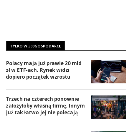
TYLKO W 300GOSPODARCE
Polacy mają już prawie 20 mld
zł w ETF-ach. Rynek widzi
dopiero początek wzrostu
Trzech na czterech ponownie
założyłoby własną firmę. Innym
już tak łatwo jej nie polecają