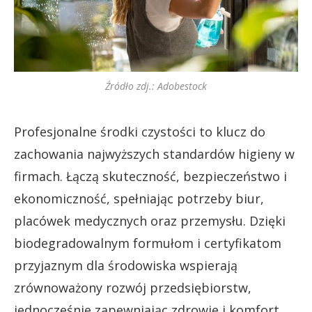
Źródło zdj.: Adobestock
Profesjonalne środki czystości to klucz do
zachowania najwyższych standardów higieny w
firmach. Łączą skuteczność, bezpieczeństwo i
ekonomiczność, spełniając potrzeby biur,
placówek medycznych oraz przemysłu. Dzięki
biodegradowalnym formułom i certyfikatom
przyjaznym dla środowiska wspierają
zrównoważony rozwój przedsiębiorstw,
jednocześnie zapewniając zdrowie i komfort