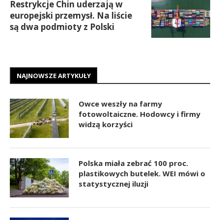
Restrykcje Chin uderzają w
europejski przemysł. Na liście
są dwa podmioty z Polski
NAJNOWSZE ARTYKUŁY
Owce weszły na farmy
fotowoltaiczne. Hodowcy i firmy
widzą korzyści
Polska miała zebrać 100 proc.
plastikowych butelek. WEI mówi o
statystycznej iluzji