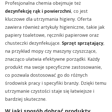
Profesjonalna chemia obejmuje też
dezynfekcję rąk i powierzchni
, co jest
kluczowe dla utrzymania higieny. Oferta
zawiera również artykuły higieniczne, takie jak
papiery toaletowe, ręczniki papierowe oraz
chusteczki dezynfekujące.
Sprzęt sprzątający
,
na przykład mopy czy maszyny czyszczące,
znacząco ułatwia efektywne porządki. Każdy
produkt ma swoje specyficzne zastosowanie,
co pozwala dostosować go do różnych
środowisk pracy i specyfiki branży. Dzięki temu
utrzymanie czystości staje się łatwiejsze i
bardziej skuteczne.
W jaki sposób dobrać produkty