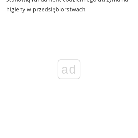
higieny w przedsiębiorstwach.
ad