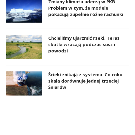
Zmiany klimatu uderzą w PKB.
Problem w tym, że modele
pokazują zupełnie różne rachunki
Chcieliśmy ujarzmić rzeki. Teraz
skutki wracają podczas susz i
powodzi
Ścieki znikają z systemu. Co roku
skala dorównuje jednej trzeciej
Śniardw