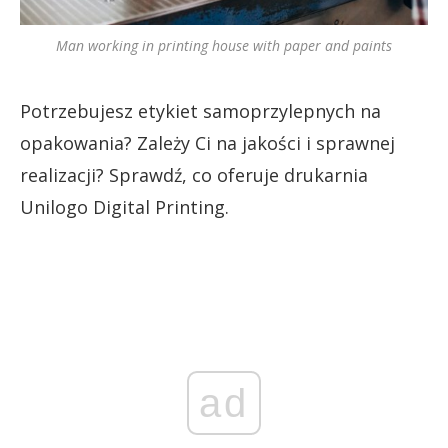
Man working in printing house with paper and paints
Potrzebujesz etykiet samoprzylepnych na
opakowania? Zależy Ci na jakości i sprawnej
realizacji? Sprawdź, co oferuje drukarnia
Unilogo Digital Printing.
ad