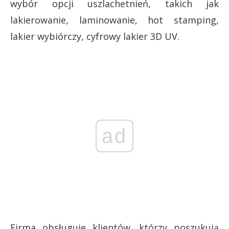
wybór opcji uszlachetnień, takich jak
lakierowanie, laminowanie, hot stamping,
lakier wybiórczy, cyfrowy lakier 3D UV.
ad
Firma obsługuje klientów, którzy poszukują