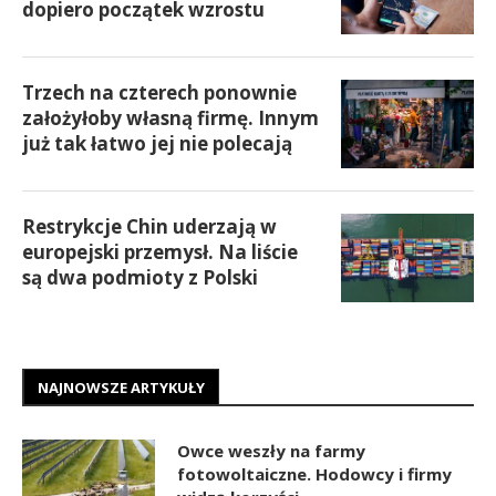
dopiero początek wzrostu
Trzech na czterech ponownie
założyłoby własną firmę. Innym
już tak łatwo jej nie polecają
Restrykcje Chin uderzają w
europejski przemysł. Na liście
są dwa podmioty z Polski
NAJNOWSZE ARTYKUŁY
Owce weszły na farmy
fotowoltaiczne. Hodowcy i firmy