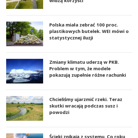
widzą korzyści
Polska miała zebrać 100 proc.
plastikowych butelek. WEI mówi o
statystycznej iluzji
Zmiany klimatu uderzą w PKB.
Problem w tym, że modele
pokazują zupełnie różne rachunki
Chcieliśmy ujarzmić rzeki. Teraz
skutki wracają podczas susz i
powodzi
Ścieki znikają z systemu. Co roku