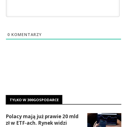
0
KOMENTARZY
TYLKO W 300GOSPODARCE
Polacy mają już prawie 20 mld
zł w ETF-ach. Rynek widzi