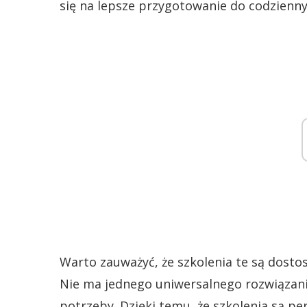
się na lepsze przygotowanie do codzienn
Warto zauważyć, że szkolenia te są dosto
Nie ma jednego uniwersalnego rozwiązani
potrzeby. Dzięki temu, że szkolenia są pe