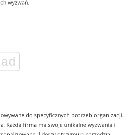
ych wyzwań.
ad
sowywane do specyficznych potrzeb organizacji.
a. Każda firma ma swoje unikalne wyzwania i
rsonalizowane, liderzy otrzymują narzędzia,