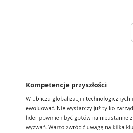
Kompetencje przyszłości
W obliczu globalizacji i technologicznyc
ewoluować. Nie wystarczy już tylko zar
lider powinien być gotów na nieustanne 
wyzwań. Warto zwrócić uwagę na kilka k