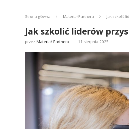
Strona główna
Materiał Partnera
Jak szkolić 
Jak szkolić liderów prz
przez
Materiał Partnera
11 sierpnia 2025