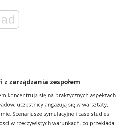
ad
ń z zarządzania zespołem
łem koncentrują się na praktycznych aspektach
adów, uczestnicy angażują się w warsztaty,
rmie. Scenariusze symulacyjne i case studies
ości w rzeczywistych warunkach, co przekłada