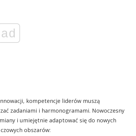
ad
h innowacji, kompetencje liderów muszą
ządzać zadaniami i harmonogramami. Nowoczesny
zmiany i umiejętnie adaptować się do nowych
luczowych obszarów: