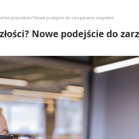
liderów przyszłości? Nowe podejście do zarządzania zespołem
yszłości? Nowe podejście do za