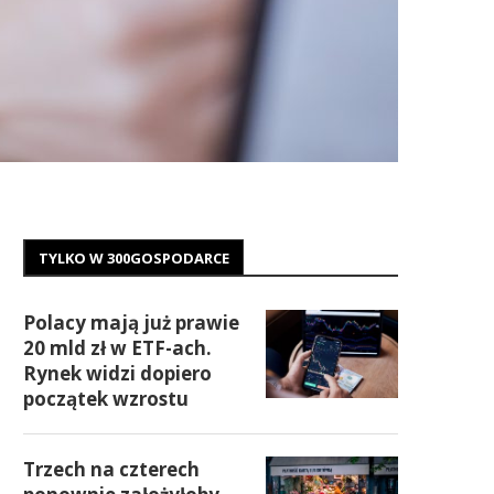
TYLKO W 300GOSPODARCE
Polacy mają już prawie
20 mld zł w ETF-ach.
Rynek widzi dopiero
początek wzrostu
Trzech na czterech