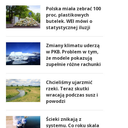
Polska miała zebrać 100
proc. plastikowych
butelek. WEI mówi o
statystycznej iluzji
Zmiany klimatu uderzą
w PKB. Problem w tym,
że modele pokazują
zupełnie różne rachunki
Chcieliśmy ujarzmić
rzeki. Teraz skutki
wracają podczas susz i
powodzi
Ścieki znikają z
systemu. Co roku skala