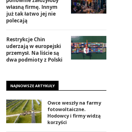
ponownie założyłoby
własną firmę. Innym
już tak łatwo jej nie
polecają
Restrykcje Chin
uderzają w europejski
przemysł. Na liście są
dwa podmioty z Polski
NAJNOWSZE ARTYKUŁY
Owce weszły na farmy
fotowoltaiczne.
Hodowcy i firmy widzą
korzyści