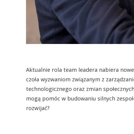
Aktualnie rola team leadera nabiera now
czoła wyzwaniom związanym z zarządzani
technologicznego oraz zmian społecznych
mogą pomóc w budowaniu silnych zespołó
rozwijać?