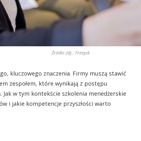
Źródło zdj.: Freepik
ego, kluczowego znaczenia. Firmy muszą stawić
em zespołem, które wynikają z postępu
. Jak w tym kontekście szkolenia menedżerskie
w i jakie kompetencje przyszłości warto