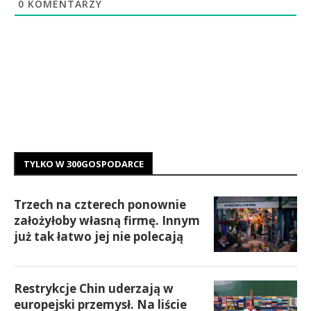
0
KOMENTARZY
TYLKO W 300GOSPODARCE
Trzech na czterech ponownie
założyłoby własną firmę. Innym
już tak łatwo jej nie polecają
Restrykcje Chin uderzają w
europejski przemysł. Na liście