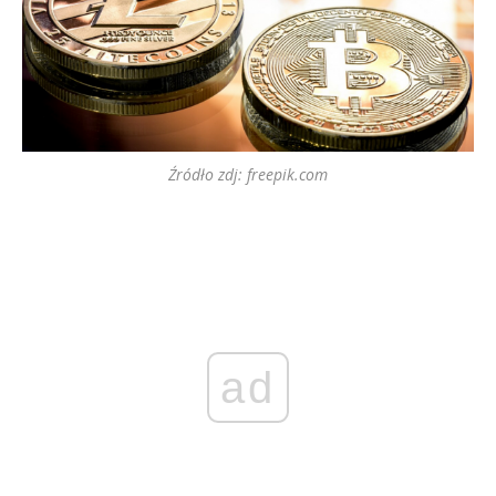
Źródło zdj: freepik.com
ad