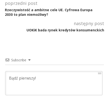
poprzedni post
Rzeczywistość a ambitne cele UE. Cyfrowa Europa
2030 to plan niemożliwy?
następny post
UOKiK bada rynek kredytów konsumenckich
Subscribe
500