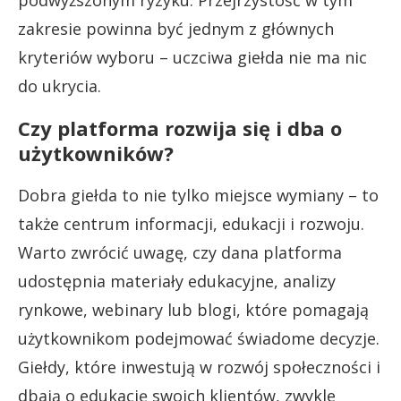
podwyższonym ryzyku. Przejrzystość w tym
zakresie powinna być jednym z głównych
kryteriów wyboru – uczciwa giełda nie ma nic
do ukrycia.
Czy platforma rozwija się i dba o
użytkowników?
Dobra giełda to nie tylko miejsce wymiany – to
także centrum informacji, edukacji i rozwoju.
Warto zwrócić uwagę, czy dana platforma
udostępnia materiały edukacyjne, analizy
rynkowe, webinary lub blogi, które pomagają
użytkownikom podejmować świadome decyzje.
Giełdy, które inwestują w rozwój społeczności i
dbają o edukację swoich klientów, zwykle