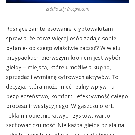
Źródło zdj: freepik.com
Rosnące zainteresowanie kryptowalutami
sprawia, że coraz więcej osób zadaje sobie
pytanie- od czego właściwie zacząć? W wielu
przypadkach pierwszym krokiem jest wybór
giełdy – miejsca, które umożliwia kupno,
sprzedaż i wymianę cyfrowych aktywów. To
decyzja, która może mieć realny wpływ na
bezpieczeństwo, komfort i efektywność całego
procesu inwestycyjnego. W gąszczu ofert,
reklam i obietnic łatwych zysków, warto
zachować czujność. Nie każda giełda działa na
takich samych zasadach i nie każda będzie