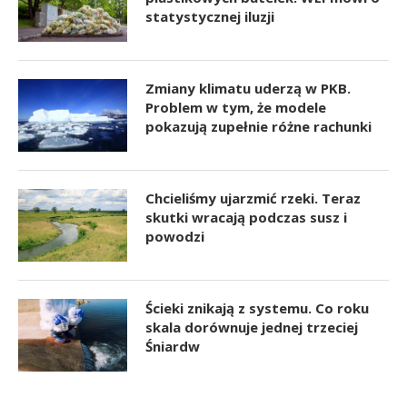
statystycznej iluzji
Zmiany klimatu uderzą w PKB.
Problem w tym, że modele
pokazują zupełnie różne rachunki
Chcieliśmy ujarzmić rzeki. Teraz
skutki wracają podczas susz i
powodzi
Ścieki znikają z systemu. Co roku
skala dorównuje jednej trzeciej
Śniardw