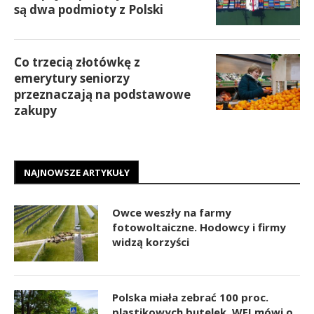
są dwa podmioty z Polski
Co trzecią złotówkę z
emerytury seniorzy
przeznaczają na podstawowe
zakupy
NAJNOWSZE ARTYKUŁY
Owce weszły na farmy
fotowoltaiczne. Hodowcy i firmy
widzą korzyści
Polska miała zebrać 100 proc.
plastikowych butelek. WEI mówi o