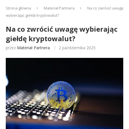
Strona główna
Materiał Partnera
Na co zwrócić uwagę
wybierając giełdę kryptowalut?
Na co zwrócić uwagę wybierając
giełdę kryptowalut?
przez
Materiał Partnera
2 października 2025