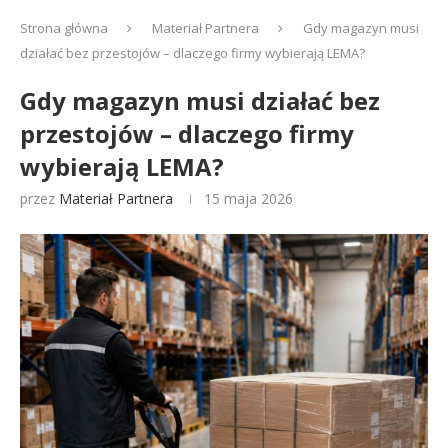
Strona główna
Materiał Partnera
Gdy magazyn musi
działać bez przestojów – dlaczego firmy wybierają LEMA?
Gdy magazyn musi działać bez
przestojów – dlaczego firmy
wybierają LEMA?
przez
Materiał Partnera
15 maja 2026