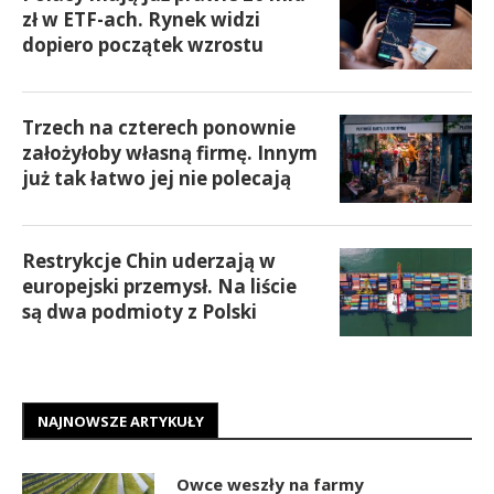
zł w ETF-ach. Rynek widzi
dopiero początek wzrostu
Trzech na czterech ponownie
założyłoby własną firmę. Innym
już tak łatwo jej nie polecają
Restrykcje Chin uderzają w
europejski przemysł. Na liście
są dwa podmioty z Polski
NAJNOWSZE ARTYKUŁY
Owce weszły na farmy