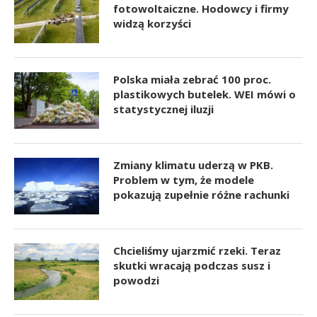
fotowoltaiczne. Hodowcy i firmy
widzą korzyści
Polska miała zebrać 100 proc.
plastikowych butelek. WEI mówi o
statystycznej iluzji
Zmiany klimatu uderzą w PKB.
Problem w tym, że modele
pokazują zupełnie różne rachunki
Chcieliśmy ujarzmić rzeki. Teraz
skutki wracają podczas susz i
powodzi