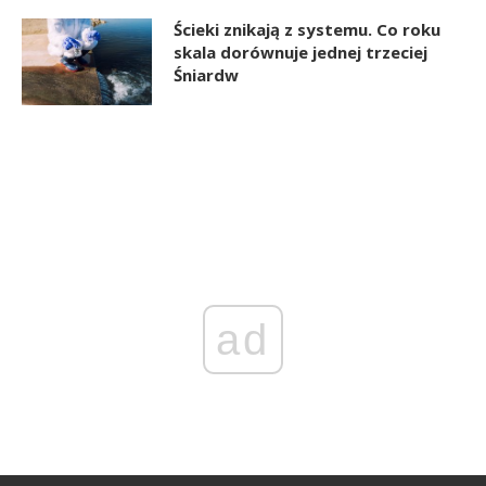
Ścieki znikają z systemu. Co roku
skala dorównuje jednej trzeciej
Śniardw
ad