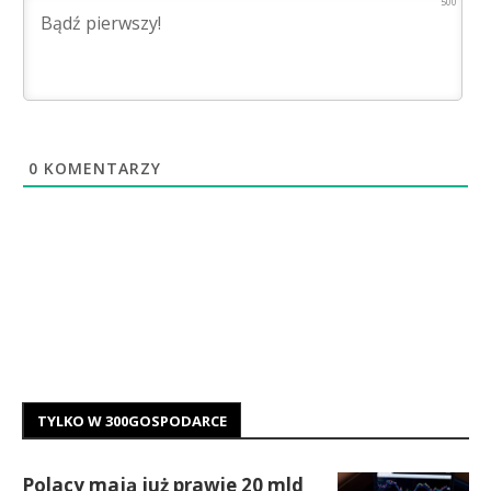
500
0
KOMENTARZY
TYLKO W 300GOSPODARCE
Polacy mają już prawie 20 mld