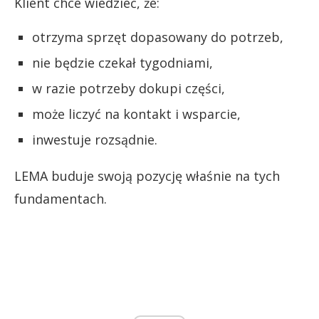
Klient chce wiedzieć, że:
otrzyma sprzęt dopasowany do potrzeb,
nie będzie czekał tygodniami,
w razie potrzeby dokupi części,
może liczyć na kontakt i wsparcie,
inwestuje rozsądnie.
LEMA buduje swoją pozycję właśnie na tych
fundamentach.