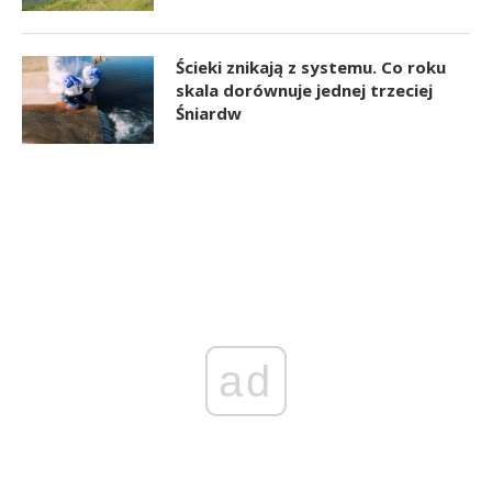
Ścieki znikają z systemu. Co roku
skala dorównuje jednej trzeciej
Śniardw
ad