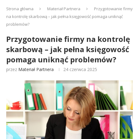
Strona główna
Materiał Partnera
Przygotowanie firmy
na kontrolę skarbową – jak pełna księgowość pomaga uniknąć
problemów?
Przygotowanie firmy na kontrolę
skarbową – jak pełna księgowość
pomaga uniknąć problemów?
przez
Materiał Partnera
24 czerwca 2025