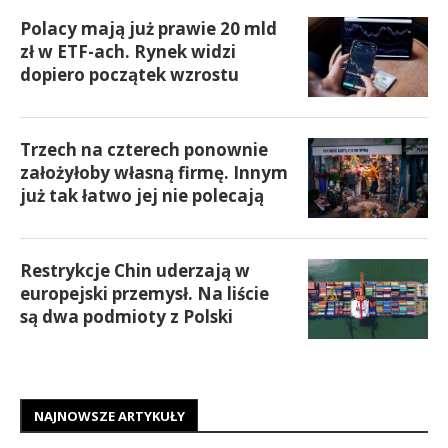
Polacy mają już prawie 20 mld
zł w ETF-ach. Rynek widzi
dopiero początek wzrostu
Trzech na czterech ponownie
założyłoby własną firmę. Innym
już tak łatwo jej nie polecają
Restrykcje Chin uderzają w
europejski przemysł. Na liście
są dwa podmioty z Polski
NAJNOWSZE ARTYKUŁY