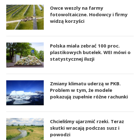
Owce weszły na farmy
fotowoltaiczne. Hodowcy i firmy
widzą korzyści
Polska miała zebrać 100 proc.
plastikowych butelek. WEI mówi o
statystycznej iluzji
Zmiany klimatu uderzą w PKB.
Problem w tym, że modele
pokazują zupełnie różne rachunki
Chcieliśmy ujarzmić rzeki. Teraz
skutki wracają podczas susz i
powodzi