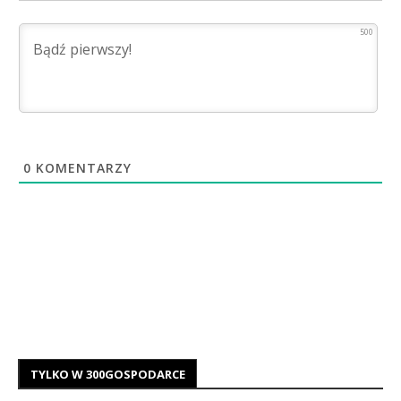
500
0
KOMENTARZY
TYLKO W 300GOSPODARCE