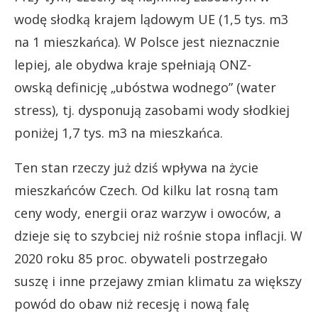
wodę słodką krajem lądowym UE (1,5 tys. m3
na 1 mieszkańca). W Polsce jest nieznacznie
lepiej, ale obydwa kraje spełniają ONZ-
owską definicję „ubóstwa wodnego” (water
stress), tj. dysponują zasobami wody słodkiej
poniżej 1,7 tys. m3 na mieszkańca.
Ten stan rzeczy już dziś wpływa na życie
mieszkańców Czech. Od kilku lat rosną tam
ceny wody, energii oraz warzyw i owoców, a
dzieje się to szybciej niż rośnie stopa inflacji. W
2020 roku 85 proc. obywateli postrzegało
suszę i inne przejawy zmian klimatu za większy
powód do obaw niż recesję i nową falę