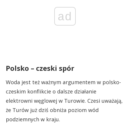
ad
Polsko – czeski spór
Woda jest też ważnym argumentem w polsko-
czeskim konflikcie o dalsze działanie
elektrowni węglowej w Turowie. Czesi uważają,
że Turów już dziś obniża poziom wód
podziemnych w kraju.