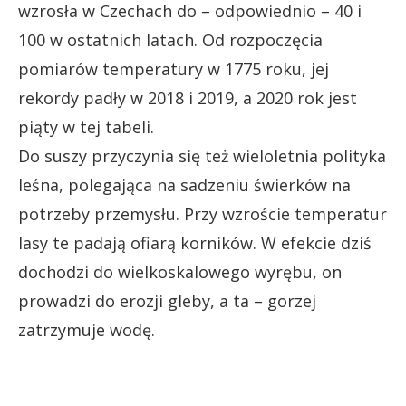
wzrosła w Czechach do – odpowiednio – 40 i
100 w ostatnich latach. Od rozpoczęcia
pomiarów temperatury w 1775 roku, jej
rekordy padły w 2018 i 2019, a 2020 rok jest
piąty w tej tabeli.
Do suszy przyczynia się też wieloletnia polityka
leśna, polegająca na sadzeniu świerków na
potrzeby przemysłu. Przy wzroście temperatur
lasy te padają ofiarą korników. W efekcie dziś
dochodzi do wielkoskalowego wyrębu, on
prowadzi do erozji gleby, a ta – gorzej
zatrzymuje wodę.