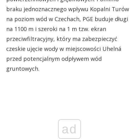
braku jednoznacznego wpływu Kopalni Turów
na poziom wód w Czechach, PGE buduje długi
na 1100 m i szeroki na 1 m tzw. ekran
przeciwfiltracyjny, który ma zabezpieczyć
czeskie ujęcie wody w miejscowości Uhelná
przed potencjalnym odpływem wód
gruntowych.
ad