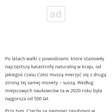
ad
Po latach walki z powodziami, które stanowiły
najczęstszą katastrofę naturalną w kraju, od
jakiegoś czasu Czesi muszą mierzyć się z drugą
stroną tej samej monety – suszą. Według
miejscowych naukowców ta w 2020 roku była
najgorsza od 500 lat.
Przy tym, Czechy są najmniej zasobnym w