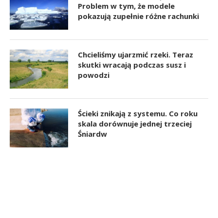
Problem w tym, że modele
pokazują zupełnie różne rachunki
Chcieliśmy ujarzmić rzeki. Teraz
skutki wracają podczas susz i
powodzi
Ścieki znikają z systemu. Co roku
skala dorównuje jednej trzeciej
Śniardw