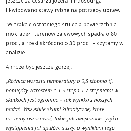
jeszcze za cesarza Józefa II Habsburga
likwidowano stawy rybne na potrzeby upraw.
“W trakcie ostatniego stulecia powierzchnia
mokradeł i terenów zalewowych spadła o 80
proc., a rzeki skrócono o 30 proc.” – czytamy w
analizie.
A może być jeszcze gorzej.
„Różnica wzrostu temperatury o 0,5 stopnia tj.
pomiędzy wzrostem o 1,5 stopni i 2 stopniami w
skutkach jest ogromna – tak wynika z naszych
badań. Wszystkie skutki klimatyczne, które
możemy oszacować, takie jak zwiększone ryzyko
wystąpienia fal upałów, suszy, a wynikiem tego