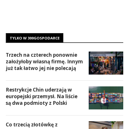
TYLKO W 300GOSPODARCE
Trzech na czterech ponownie
założyłoby własną firmę. Innym
już tak łatwo jej nie polecają
Restrykcje Chin uderzają w
europejski przemysł. Na liście
są dwa podmioty z Polski
Co trzecią złotówkę z