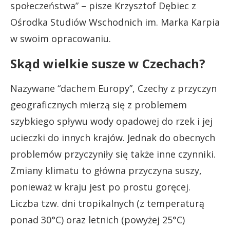
społeczeństwa” – pisze Krzysztof Dębiec z
Ośrodka Studiów Wschodnich im. Marka Karpia
w swoim opracowaniu.
Skąd wielkie susze w Czechach?
Nazywane “dachem Europy”, Czechy z przyczyn
geograficznych mierzą się z problemem
szybkiego spływu wody opadowej do rzek i jej
ucieczki do innych krajów. Jednak do obecnych
problemów przyczyniły się także inne czynniki.
Zmiany klimatu to główna przyczyna suszy,
ponieważ w kraju jest po prostu goręcej.
Liczba tzw. dni tropikalnych (z temperaturą
ponad 30°C) oraz letnich (powyżej 25°C)