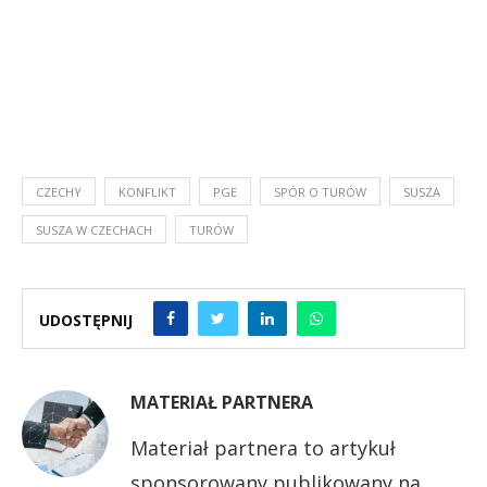
CZECHY
KONFLIKT
PGE
SPÓR O TURÓW
SUSZA
SUSZA W CZECHACH
TURÓW
UDOSTĘPNIJ
MATERIAŁ PARTNERA
Materiał partnera to artykuł
sponsorowany publikowany na