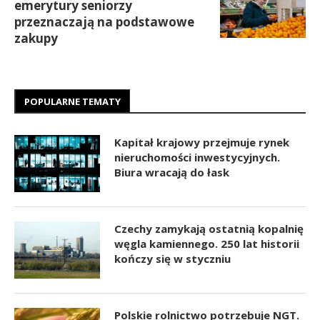
emerytury seniorzy
przeznaczają na podstawowe
zakupy
POPULARNE TEMATY
Kapitał krajowy przejmuje rynek
nieruchomości inwestycyjnych.
Biura wracają do łask
Czechy zamykają ostatnią kopalnię
węgla kamiennego. 250 lat historii
kończy się w styczniu
Polskie rolnictwo potrzebuje NGT.