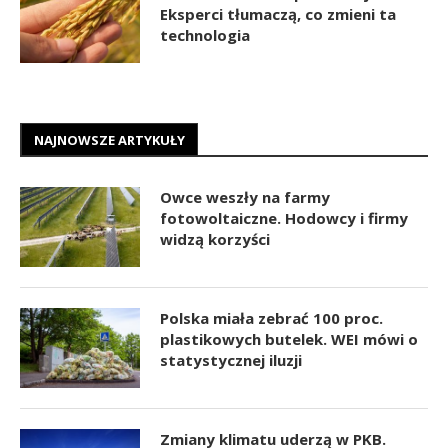
Eksperci tłumaczą, co zmieni ta
technologia
NAJNOWSZE ARTYKUŁY
Owce weszły na farmy
fotowoltaiczne. Hodowcy i firmy
widzą korzyści
Polska miała zebrać 100 proc.
plastikowych butelek. WEI mówi o
statystycznej iluzji
Zmiany klimatu uderzą w PKB.