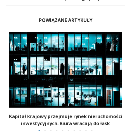
POWIĄZANE ARTYKUŁY
ch
Kapitał krajowy przejmuje rynek nieruchomości
inwestycyjnych. Biura wracają do łask