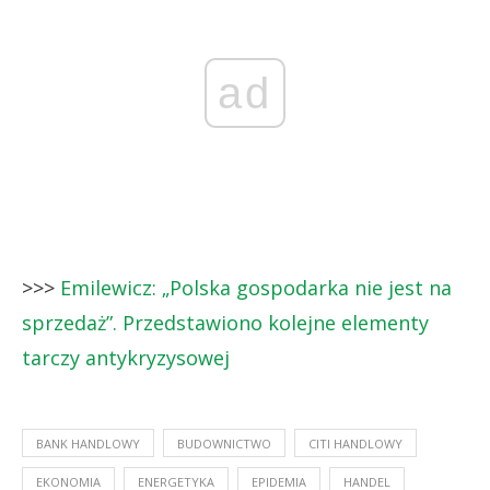
ad
>>>
Emilewicz: „Polska gospodarka nie jest na
sprzedaż”. Przedstawiono kolejne elementy
tarczy antykryzysowej
BANK HANDLOWY
BUDOWNICTWO
CITI HANDLOWY
EKONOMIA
ENERGETYKA
EPIDEMIA
HANDEL