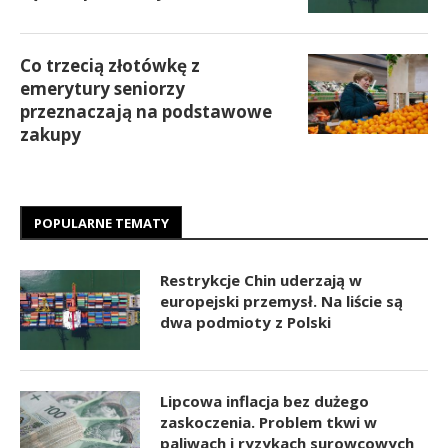
Co trzecią złotówkę z
emerytury seniorzy
przeznaczają na podstawowe
zakupy
POPULARNE TEMATY
Restrykcje Chin uderzają w
europejski przemysł. Na liście są
dwa podmioty z Polski
Lipcowa inflacja bez dużego
zaskoczenia. Problem tkwi w
paliwach i ryzykach surowcowych