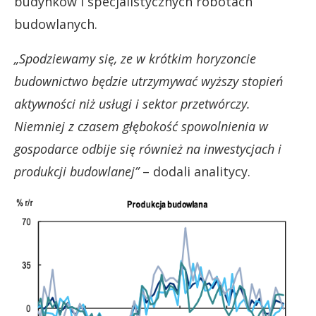
budynków i specjalistycznych robotach
budowlanych.
„Spodziewamy się, ze w krótkim horyzoncie
budownictwo będzie utrzymywać wyższy stopień
aktywności niż usługi i sektor przetwórczy.
Niemniej z czasem głębokość spowolnienia w
gospodarce odbije się również na inwestycjach i
produkcji budowlanej”
– dodali analitycy.