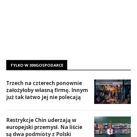
TYLKO W 300GOSPODARCE
Trzech na czterech ponownie
założyłoby własną firmę. Innym
już tak łatwo jej nie polecają
Restrykcje Chin uderzają w
europejski przemysł. Na liście
są dwa podmioty z Polski