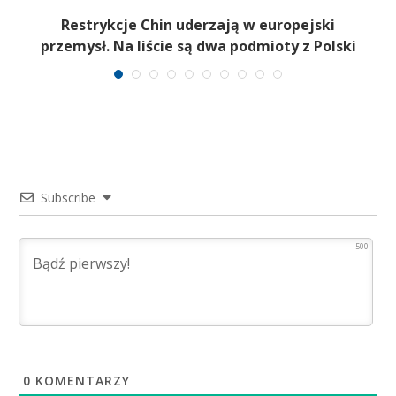
Restrykcje Chin uderzają w europejski
przemysł. Na liście są dwa podmioty z Polski
Subscribe
500
0
KOMENTARZY