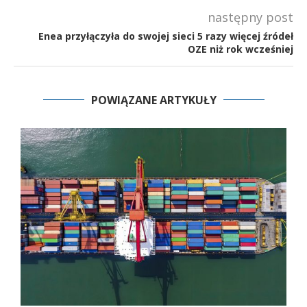
następny post
Enea przyłączyła do swojej sieci 5 razy więcej źródeł
OZE niż rok wcześniej
POWIĄZANE ARTYKUŁY