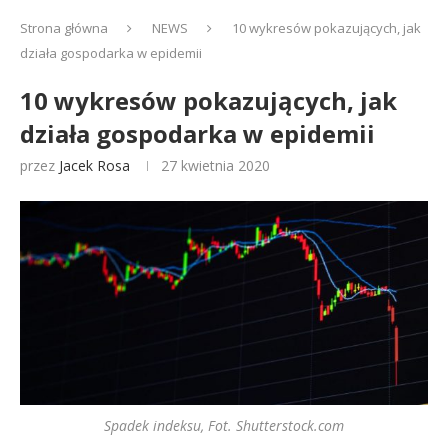
Strona główna
NEWS
10 wykresów pokazujących, jak
działa gospodarka w epidemii
10 wykresów pokazujących, jak
działa gospodarka w epidemii
przez
Jacek Rosa
27 kwietnia 2020
Spadek indeksu, Fot. Shutterstock.com