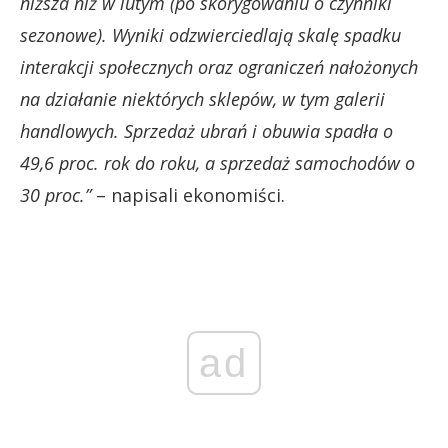
niższa niż w lutym (po skorygowaniu o czynniki
sezonowe). Wyniki odzwierciedlają skalę spadku
interakcji społecznych oraz ograniczeń nałożonych
na działanie niektórych sklepów, w tym galerii
handlowych. Sprzedaż ubrań i obuwia spadła o
49,6 proc. rok do roku, a sprzedaż samochodów o
30 proc.”
– napisali ekonomiści.
ad