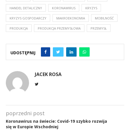
HANDEL DETALICZNY
KORONAWIRUS
KRYZYS
KRYZYS GOSPODARCZY
MAKROEKONOMIA
MOBILNOŚĆ
PRODUKCJA
PRODUKCJA PRZEMYSŁOWA
PRZEMYSŁ
UDOSTĘPNIJ
JACEK ROSA
poprzedni post
Koronawirus na świecie: Covid-19 szybko rozwija
się w Europie Wschodniej