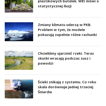
plastikowych butelek. WEI mówi o
statystycznej iluzji
Zmiany klimatu uderzą w PKB.
Problem w tym, że modele
pokazują zupełnie różne rachunki
Chcieliśmy ujarzmić rzeki. Teraz
skutki wracają podczas susz i
powodzi
Ścieki znikają z systemu. Co roku
skala dorównuje jednej trzeciej
Śniardw