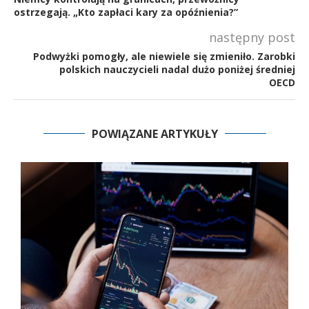
ostrzegają. „Kto zapłaci kary za opóźnienia?”
następny post
Podwyżki pomogły, ale niewiele się zmieniło. Zarobki
polskich nauczycieli nadal dużo poniżej średniej
OECD
POWIĄZANE ARTYKUŁY