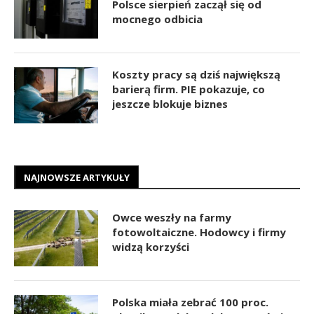
Polsce sierpień zaczął się od
mocnego odbicia
Koszty pracy są dziś największą
barierą firm. PIE pokazuje, co
jeszcze blokuje biznes
NAJNOWSZE ARTYKUŁY
Owce weszły na farmy
fotowoltaiczne. Hodowcy i firmy
widzą korzyści
Polska miała zebrać 100 proc.