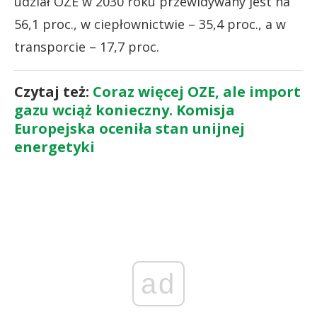
udział OZE w 2030 roku przewidywany jest na
56,1 proc., w ciepłownictwie – 35,4 proc., a w
transporcie – 17,7 proc.
Czytaj też:
Coraz więcej OZE, ale import
gazu wciąż konieczny. Komisja
Europejska oceniła stan unijnej
energetyki
ad