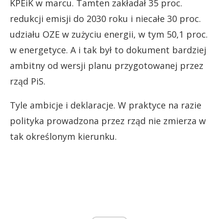
KPEiK w marcu. Tamten zakładał 35 proc.
redukcji emisji do 2030 roku i niecałe 30 proc.
udziału OZE w zużyciu energii, w tym 50,1 proc.
w energetyce. A i tak był to dokument bardziej
ambitny od wersji planu przygotowanej przez
rząd PiS.
Tyle ambicje i deklaracje. W praktyce na razie
polityka prowadzona przez rząd nie zmierza w
tak określonym kierunku.