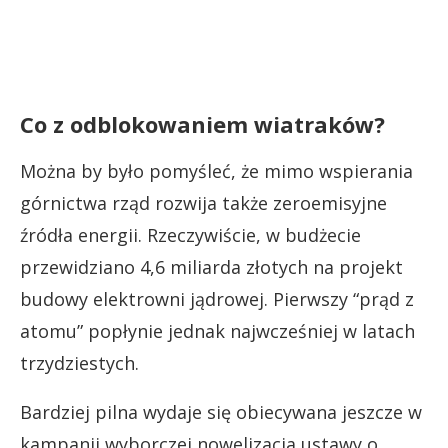
Co z odblokowaniem wiatraków?
Można by było pomyśleć, że mimo wspierania
górnictwa rząd rozwija także zeroemisyjne
źródła energii. Rzeczywiście, w budżecie
przewidziano 4,6 miliarda złotych na projekt
budowy elektrowni jądrowej. Pierwszy “prąd z
atomu” popłynie jednak najwcześniej w latach
trzydziestych.
Bardziej pilna wydaje się obiecywana jeszcze w
kampanii wyborczej nowelizacja ustawy o