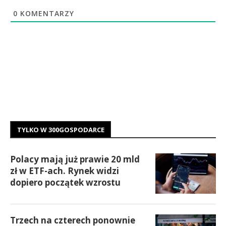
0
KOMENTARZY
TYLKO W 300GOSPODARCE
Polacy mają już prawie 20 mld
zł w ETF-ach. Rynek widzi
dopiero początek wzrostu
Trzech na czterech ponownie