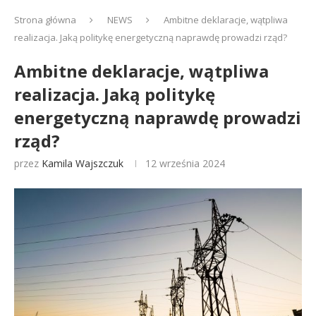
Strona główna
NEWS
Ambitne deklaracje, wątpliwa
realizacja. Jaką politykę energetyczną naprawdę prowadzi rząd?
Ambitne deklaracje, wątpliwa
realizacja. Jaką politykę
energetyczną naprawdę prowadzi
rząd?
przez
Kamila Wajszczuk
12 września 2024