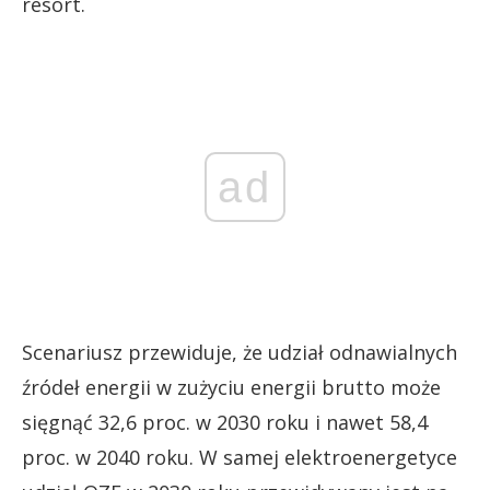
resort.
ad
Scenariusz przewiduje, że udział odnawialnych
źródeł energii w zużyciu energii brutto może
sięgnąć 32,6 proc. w 2030 roku i nawet 58,4
proc. w 2040 roku. W samej elektroenergetyce