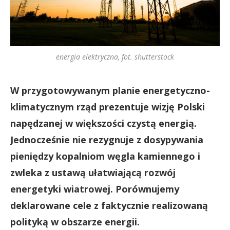
energia elektryczna, fot. shutterstock
W przygotowywanym planie energetyczno-
klimatycznym rząd prezentuje wizję Polski
napędzanej w większości czystą energią.
Jednocześnie nie rezygnuje z dosypywania
pieniędzy kopalniom węgla kamiennego i
zwleka z ustawą ułatwiającą rozwój
energetyki wiatrowej. Porównujemy
deklarowane cele z faktycznie realizowaną
polityką w obszarze energii.