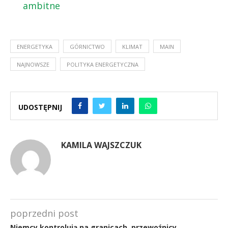
ambitne
ENERGETYKA
GÓRNICTWO
KLIMAT
MAIN
NAJNOWSZE
POLITYKA ENERGETYCZNA
UDOSTĘPNIJ
KAMILA WAJSZCZUK
poprzedni post
Niemcy kontrolują na granicach, przewoźnicy