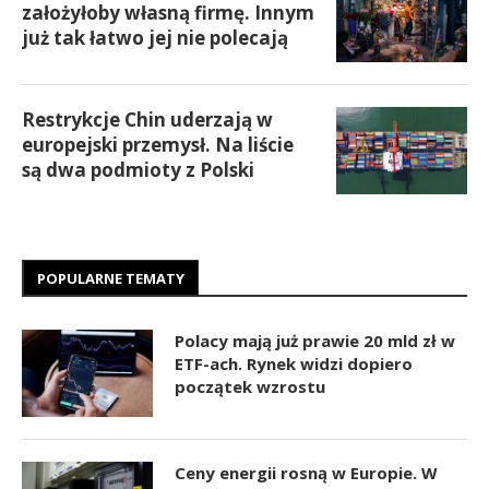
założyłoby własną firmę. Innym
już tak łatwo jej nie polecają
Restrykcje Chin uderzają w
europejski przemysł. Na liście
są dwa podmioty z Polski
POPULARNE TEMATY
Polacy mają już prawie 20 mld zł w
ETF-ach. Rynek widzi dopiero
początek wzrostu
Ceny energii rosną w Europie. W