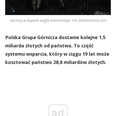
Górnicy w kopalni węgla kamiennego. Fot.Shutterstock.com
Polska Grupa Górnicza dostanie kolejne 1,5
miliarda złotych od państwa. To część
systemu wsparcia, który w ciągu 19 lat może
kosztować państwo 28,8 miliardów złotych.
ad