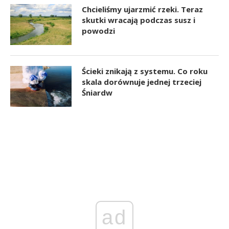
Chcieliśmy ujarzmić rzeki. Teraz
skutki wracają podczas susz i
powodzi
Ścieki znikają z systemu. Co roku
skala dorównuje jednej trzeciej
Śniardw
ad