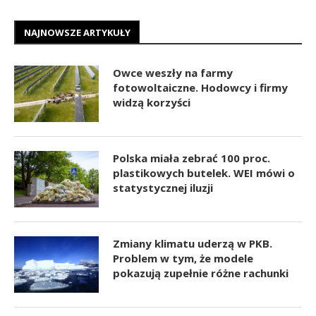
NAJNOWSZE ARTYKUŁY
Owce weszły na farmy
fotowoltaiczne. Hodowcy i firmy
widzą korzyści
Polska miała zebrać 100 proc.
plastikowych butelek. WEI mówi o
statystycznej iluzji
Zmiany klimatu uderzą w PKB.
Problem w tym, że modele
pokazują zupełnie różne rachunki