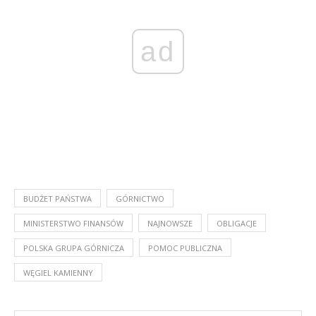
ad
BUDŻET PAŃSTWA
GÓRNICTWO
MINISTERSTWO FINANSÓW
NAJNOWSZE
OBLIGACJE
POLSKA GRUPA GÓRNICZA
POMOC PUBLICZNA
WĘGIEL KAMIENNY