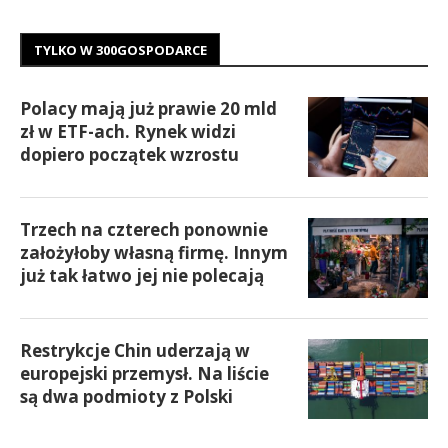
TYLKO W 300GOSPODARCE
Polacy mają już prawie 20 mld
zł w ETF-ach. Rynek widzi
dopiero początek wzrostu
Trzech na czterech ponownie
założyłoby własną firmę. Innym
już tak łatwo jej nie polecają
Restrykcje Chin uderzają w
europejski przemysł. Na liście
są dwa podmioty z Polski