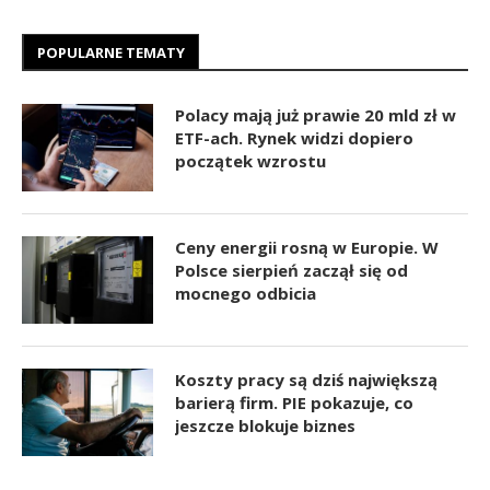
POPULARNE TEMATY
Polacy mają już prawie 20 mld zł w
ETF-ach. Rynek widzi dopiero
początek wzrostu
Ceny energii rosną w Europie. W
Polsce sierpień zaczął się od
mocnego odbicia
Koszty pracy są dziś największą
barierą firm. PIE pokazuje, co
jeszcze blokuje biznes