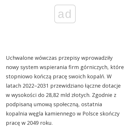
ad
Uchwalone wówczas przepisy wprowadziły
nowy system wspierania firm górniczych, które
stopniowo kończą pracę swoich kopalń. W
latach 2022–2031 przewidziano łączne dotacje
w wysokości do 28,82 mld złotych. Zgodnie z
podpisaną umową społeczną, ostatnia
kopalnia węgla kamiennego w Polsce skończy
pracę w 2049 roku.