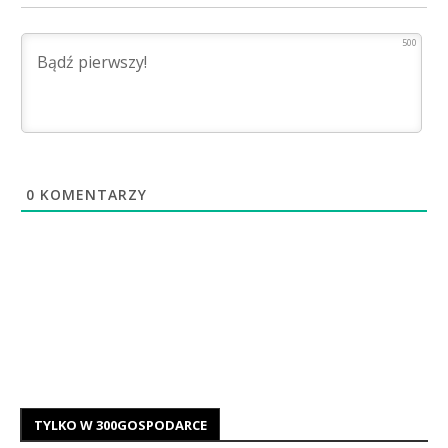
500
0
KOMENTARZY
TYLKO W 300GOSPODARCE