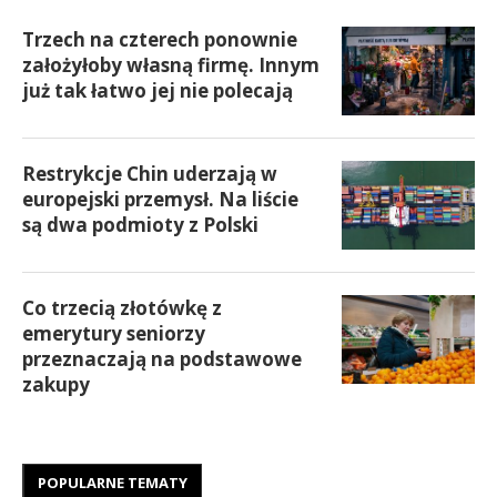
Trzech na czterech ponownie
założyłoby własną firmę. Innym
już tak łatwo jej nie polecają
Restrykcje Chin uderzają w
europejski przemysł. Na liście
są dwa podmioty z Polski
Co trzecią złotówkę z
emerytury seniorzy
przeznaczają na podstawowe
zakupy
POPULARNE TEMATY