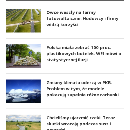
Owce weszły na farmy
fotowoltaiczne. Hodowcy i firmy
widzą korzyści
Polska miała zebrać 100 proc.
plastikowych butelek. WEI mówi o
statystycznej iluzji
Zmiany klimatu uderzą w PKB.
Problem w tym, że modele
pokazują zupełnie różne rachunki
Chcieliśmy ujarzmić rzeki. Teraz
skutki wracają podczas susz i
powodzi