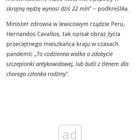
skrajną nędzę wynosi dziś 22 mln
” – podkreśliła.
Minister zdrowia w lewicowym rządzie Peru,
Hernandos Cavallos, tak opisał obraz życia
przeciętnego mieszkańca kraju w czasach
pandemii: „
To codzienna walka o zdobycie
szczepionki antykowidowej, lub butli z tlenem dla
chorego członka rodziny
”.
ad