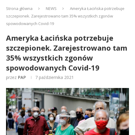
Strona główna
NEWS
Ameryka Łacińska potrzebuje
szczepionek. Zarejestrowano tam 35% wszystkich zgonów
spowodowanych Covid-19
Ameryka Łacińska potrzebuje
szczepionek. Zarejestrowano tam
35% wszystkich zgonów
spowodowanych Covid-19
przez
PAP
7 października 2021