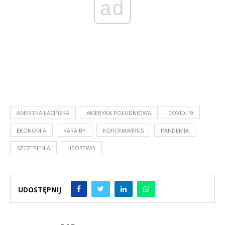
ad
AMERYKA ŁACIŃSKA
AMERYKA POŁUDNIOWA
COVID-19
EKONOMIA
KARAIBY
KORONAWIRUS
PANDEMIA
SZCZEPIENIA
UBÓSTWO
UDOSTĘPNIJ