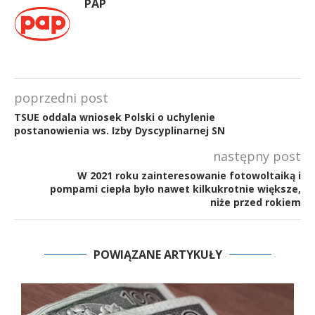
PAP
poprzedni post
TSUE oddala wniosek Polski o uchylenie
postanowienia ws. Izby Dyscyplinarnej SN
następny post
W 2021 roku zainteresowanie fotowoltaiką i
pompami ciepła było nawet kilkukrotnie większe,
niże przed rokiem
POWIĄZANE ARTYKUŁY