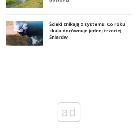
Ścieki znikają z systemu. Co roku
skala dorównuje jednej trzeciej
Śniardw
ad