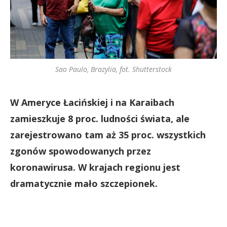
Sao Paulo, Brazylia, fot. Shutterstock
W Ameryce Łacińskiej i na Karaibach
zamieszkuje 8 proc. ludności świata, ale
zarejestrowano tam aż 35 proc. wszystkich
zgonów spowodowanych przez
koronawirusa. W krajach regionu jest
dramatycznie mało szczepionek.