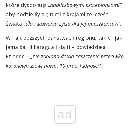
które dysponują
„nadliczbowymi szczepionkami”
,
aby podzieliły się nimi z krajami tej części
świata
„dla ratowania życia dla jej mieszkańców”
.
W najuboższych państwach regionu, takich jak
Jamajka, Nikaragua i Haiti – powiedziała
Etienne –
„nie zdołano dotąd zaszczepić przeciwko
koronawirusowi nawet 10 proc. ludności”
.
ad