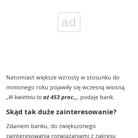
ad
Natomiast większe wzrosty w stosunku do
minionego roku pojawiły się wczesną wiosną.
„W kwietniu to
aż 453 proc.
„
, podaje bank.
Skąd tak duże zainteresowanie?
Zdaniem banku, do zwiększonego
zainteresowania rozwiązaniami z zakresu