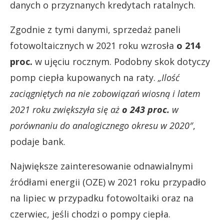
danych o przyznanych kredytach ratalnych.
Zgodnie z tymi danymi, sprzedaż paneli
fotowoltaicznych w 2021 roku wzrosła
o
214
proc.
w ujęciu rocznym. Podobny skok dotyczy
pomp ciepła kupowanych na raty.
„Ilość
zaciągniętych na nie zobowiązań wiosną i latem
2021 roku zwiększyła się aż
o 243 proc.
w
porównaniu do analogicznego okresu w 2020″
,
podaje bank.
Największe zainteresowanie odnawialnymi
źródłami energii (OZE) w 2021 roku przypadło
na lipiec w przypadku fotowoltaiki oraz na
czerwiec, jeśli chodzi o pompy ciepła.