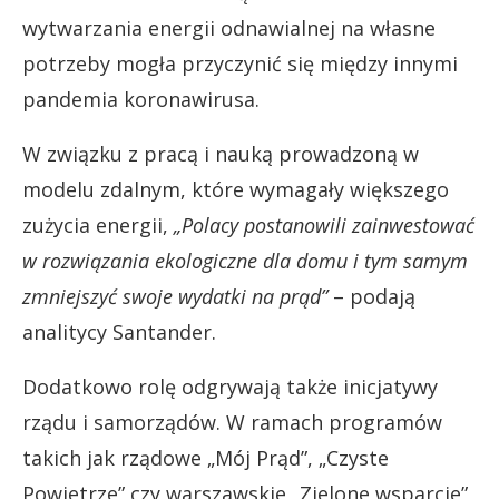
wytwarzania energii odnawialnej na własne
potrzeby mogła przyczynić się między innymi
pandemia koronawirusa.
W związku z pracą i nauką prowadzoną w
modelu zdalnym, które wymagały większego
zużycia energii,
„Polacy postanowili zainwestować
w rozwiązania ekologiczne dla domu i tym samym
zmniejszyć swoje wydatki na prąd”
– podają
analitycy Santander.
Dodatkowo rolę odgrywają także inicjatywy
rządu i samorządów. W ramach programów
takich jak rządowe „Mój Prąd”, „Czyste
Powietrze” czy warszawskie „Zielone wsparcie”