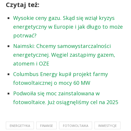
Czytaj też:
Wysokie ceny gazu. Skąd się wziął kryzys
energetyczny w Europie i jak długo to może
potrwać?
Naimski: Chcemy samowystarczalności
energetycznej. Węgiel zastąpimy gazem,
atomem i OZE
Columbus Energy kupił projekt farmy
fotowoltaicznej o mocy 60 MW
Podwoiła się moc zainstalowana w
fotowoltaice. Już osiągnęliśmy cel na 2025
ENERGETYKA
FINANSE
FOTOWOLTAIKA
INWESTYCJE