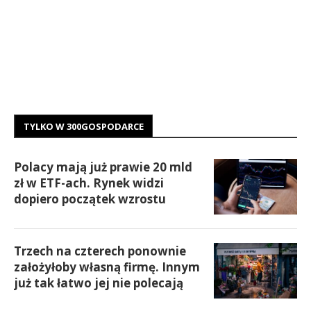
TYLKO W 300GOSPODARCE
Polacy mają już prawie 20 mld
zł w ETF-ach. Rynek widzi
dopiero początek wzrostu
Trzech na czterech ponownie
założyłoby własną firmę. Innym
już tak łatwo jej nie polecają