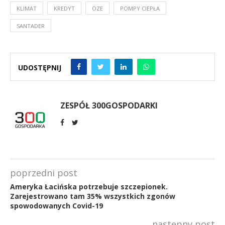
KLIMAT
KREDYT
OZE
POMPY CIEPŁA
SANTADER
UDOSTĘPNIJ
ZESPÓŁ 300GOSPODARKI
poprzedni post
Ameryka Łacińska potrzebuje szczepionek.
Zarejestrowano tam 35% wszystkich zgonów
spowodowanych Covid-19
następny post