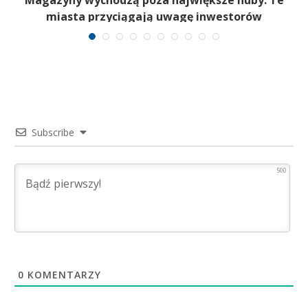
Magazyny wychodzą poza największe huby. Te
miasta przyciągają uwagę inwestorów
Subscribe
500
0
KOMENTARZY