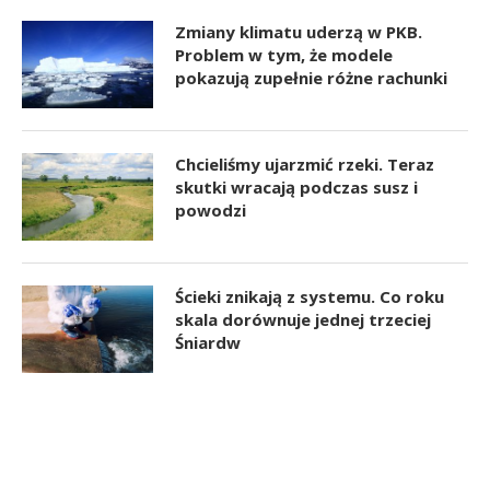
Zmiany klimatu uderzą w PKB.
Problem w tym, że modele
pokazują zupełnie różne rachunki
Chcieliśmy ujarzmić rzeki. Teraz
skutki wracają podczas susz i
powodzi
Ścieki znikają z systemu. Co roku
skala dorównuje jednej trzeciej
Śniardw