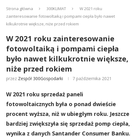
Strona główna
300KLIMAT
W 2021 roku
zainteresowanie fotowoltaiką i pompami ciepła było nawet
kilkukrotnie większe, niże przed rokiem
W 2021 roku zainteresowanie
fotowoltaiką i pompami ciepła
było nawet kilkukrotnie większe,
niże przed rokiem
przez
Zespół 300Gospodarki
7 października 2021
W 2021 roku sprzedaż paneli
fotowoltaicznych była o ponad dwieście
procent wyższa, niż w ubiegłym roku. Jeszcze
bardziej zwiększyła się sprzedaż pomp ciepła,
wynika z danych Santander Consumer Banku.