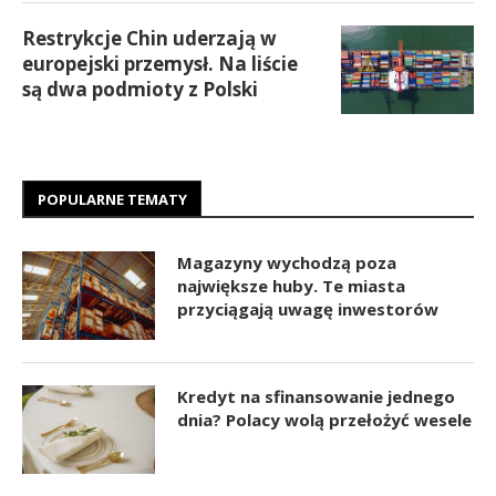
Restrykcje Chin uderzają w
europejski przemysł. Na liście
są dwa podmioty z Polski
POPULARNE TEMATY
Magazyny wychodzą poza
największe huby. Te miasta
przyciągają uwagę inwestorów
Kredyt na sfinansowanie jednego
dnia? Polacy wolą przełożyć wesele