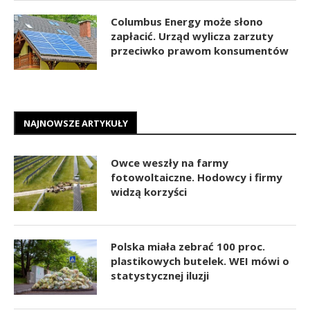
Columbus Energy może słono
zapłacić. Urząd wylicza zarzuty
przeciwko prawom konsumentów
NAJNOWSZE ARTYKUŁY
Owce weszły na farmy
fotowoltaiczne. Hodowcy i firmy
widzą korzyści
Polska miała zebrać 100 proc.
plastikowych butelek. WEI mówi o
statystycznej iluzji