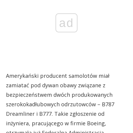
ad
Amerykański producent samolotów miał
zamiatać pod dywan obawy związane z
bezpieczeństwem dwóch produkowanych
szerokokadłubowych odrzutowców – B787
Dreamliner i B777. Takie zgłoszenie od
inżyniera, pracującego w firmie Boeing,
otrzymała już Federalna Administracja