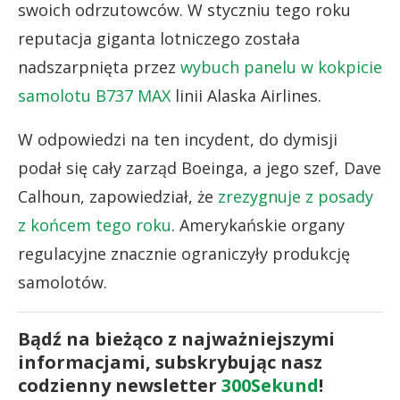
swoich odrzutowców. W styczniu tego roku
reputacja giganta lotniczego została
nadszarpnięta przez
wybuch panelu w kokpicie
samolotu B737 MAX
linii Alaska Airlines.
W odpowiedzi na ten incydent, do dymisji
podał się cały zarząd Boeinga, a jego szef, Dave
Calhoun, zapowiedział, że
zrezygnuje z posady
z końcem tego roku
. Amerykańskie organy
regulacyjne znacznie ograniczyły produkcję
samolotów.
Bądź na bieżąco z najważniejszymi
informacjami, subskrybując nasz
codzienny newsletter
300Sekund
!