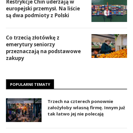
Restrykcje Chin uderzają w
europejski przemysł. Na liście
są dwa podmioty z Polski
Co trzecią złotówkę z
emerytury seniorzy
przeznaczają na podstawowe
zakupy
POPULARNE TEMATY
Trzech na czterech ponownie
założyłoby własną firmę. Innym już
tak łatwo jej nie polecają