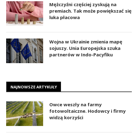
Mężczyźni częściej zyskują na
premiach. Tak może powiększać się
luka płacowa
Wojna w Ukrainie zmienia mapę
sojuszy. Unia Europejska szuka
partnerów w Indo-Pacyfiku
NAJNOWSZE ARTYKUŁY
Owce weszły na farmy
fotowoltaiczne. Hodowcy i firmy
widzą korzyści