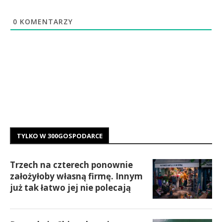
0
KOMENTARZY
TYLKO W 300GOSPODARCE
Trzech na czterech ponownie
założyłoby własną firmę. Innym
już tak łatwo jej nie polecają