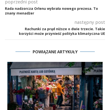
poprzedni post
Rada nadzorcza Orlenu wybrała nowego prezesa. To
znany menadżer
następny post
Rachunki za prąd niższe o dwie trzecie. Takie
korzyści może przynieść polityka klimatyczna UE
POWIĄZANE ARTYKUŁY