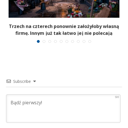
b
Trzech na czterech ponownie założyłoby własną
firmę. Innym już tak łatwo jej nie polecają
Subscribe
500