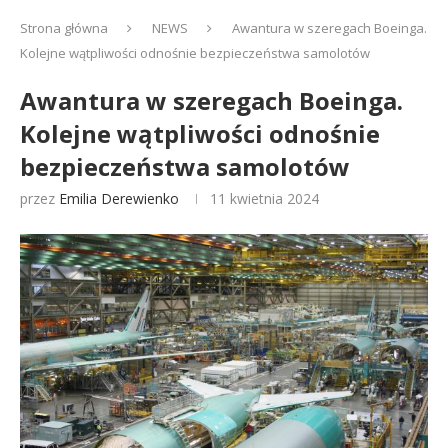
Strona główna
NEWS
Awantura w szeregach Boeinga.
Kolejne wątpliwości odnośnie bezpieczeństwa samolotów
Awantura w szeregach Boeinga.
Kolejne wątpliwości odnośnie
bezpieczeństwa samolotów
przez
Emilia Derewienko
11 kwietnia 2024