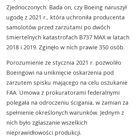
Zjednoczonych. Bada on, czy Boeing naruszył
ugodę z 2021 r., która uchroniła producenta
samolotów przed zarzutami po dwóch
śmiertelnych katastrofach B737 MAX w latach
2018 i 2019. Zginęło w nich prawie 350 osób.
Porozumienie ze stycznia 2021 r. pozwoliło
Boeingowi na uniknięcie oskarżenia pod
zarzutem spisku mającego na celu oszukanie
FAA. Umowa z prokuratorami federalnymi
polegała na odroczeniu ścigania, w zamian za
spełnienie określonych warunków. Jednym z
nich było zgłaszanie wszelkich
nieprawidłowości produkcji.