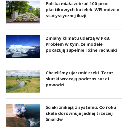
Polska miała zebrać 100 proc.
plastikowych butelek. WEI mówi o
statystycznej iluzji
Zmiany klimatu uderzą w PKB.
Problem w tym, że modele
pokazują zupełnie różne rachunki
Chcieliśmy ujarzmić rzeki. Teraz
skutki wracają podczas susz i
powodzi
Ścieki znikają z systemu. Co roku
skala dorównuje jednej trzeciej
Śniardw