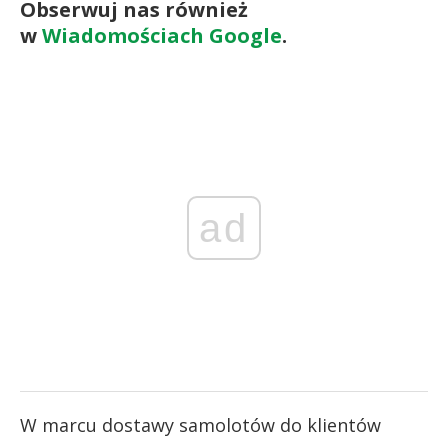
Obserwuj nas również
w
Wiadomościach Google
.
ad
W marcu dostawy samolotów do klientów