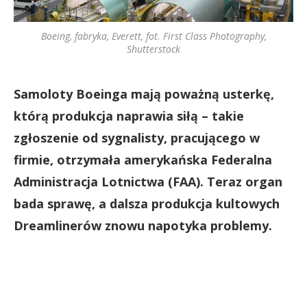
Boeing, fabryka, Everett, fot. First Class Photography,
Shutterstock
Samoloty Boeinga mają poważną usterkę,
którą produkcja naprawia siłą – takie
zgłoszenie od sygnalisty, pracującego w
firmie, otrzymała amerykańska Federalna
Administracja Lotnictwa (FAA). Teraz organ
bada sprawę, a dalsza produkcja kultowych
Dreamlinerów znowu napotyka problemy.