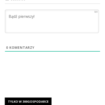
500
0
KOMENTARZY
TYLKO W 300GOSPODARCE