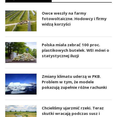
Owce weszły na farmy
fotowoltaiczne. Hodowcy i firmy
widzą korzyści
Polska miała zebrać 100 proc.
plastikowych butelek. WEI mówi o
statystycznej iluzji
Zmiany klimatu uderzą w PKB.
Problem w tym, że modele
pokazują zupełnie różne rachunki
Chcieliśmy ujarzmić rzeki. Teraz
skutki wracają podczas susz i