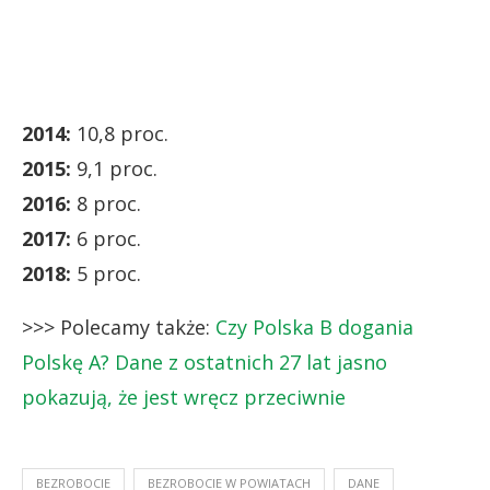
2014:
10,8 proc.
2015:
9,1 proc.
2016:
8 proc.
2017:
6 proc.
2018:
5 proc.
>>> Polecamy także:
Czy Polska B dogania
Polskę A? Dane z ostatnich 27 lat jasno
pokazują, że jest wręcz przeciwnie
BEZROBOCIE
BEZROBOCIE W POWIATACH
DANE