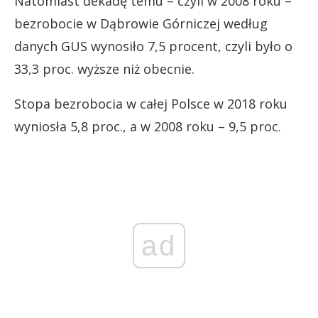
Natomiast dekadę temu – czyli w 2008 roku –
bezrobocie w Dąbrowie Górniczej według
danych GUS wynosiło 7,5 procent, czyli było o
33,3 proc. wyższe niż obecnie.
Stopa bezrobocia w całej Polsce w 2018 roku
wyniosła 5,8 proc., a w 2008 roku – 9,5 proc.
ad