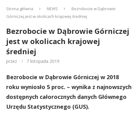
Strona główna
NEWS
Bezrobocie w Dąbrowie
Górniczej jest w okolicach krajowej średniej
Bezrobocie w Dąbrowie Górniczej
jest w okolicach krajowej
średniej
przez
7 listopada 2019
Bezrobocie w Dąbrowie Górniczej w 2018
roku wyniosło 5 proc. – wynika z najnowszych
dostępnych całorocznych danych Głównego
Urzędu Statystycznego (GUS).