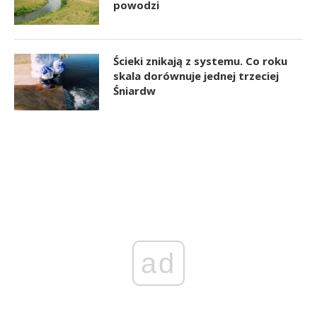
powodzi
Ścieki znikają z systemu. Co roku
skala dorównuje jednej trzeciej
Śniardw
ad