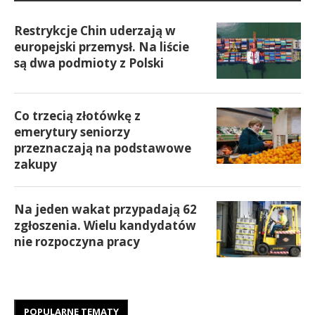
Restrykcje Chin uderzają w
europejski przemysł. Na liście
są dwa podmioty z Polski
Co trzecią złotówkę z
emerytury seniorzy
przeznaczają na podstawowe
zakupy
Na jeden wakat przypadają 62
zgłoszenia. Wielu kandydatów
nie rozpoczyna pracy
POPULARNE TEMATY