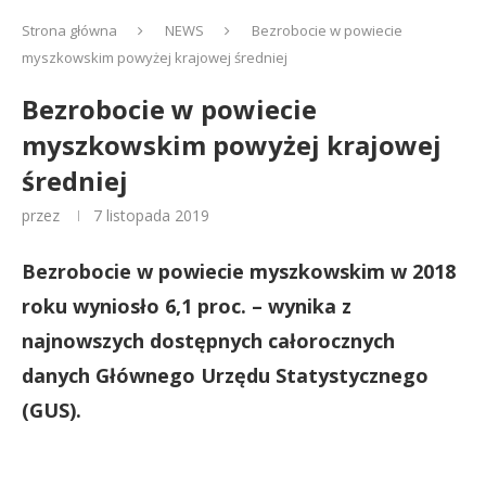
Strona główna
NEWS
Bezrobocie w powiecie
myszkowskim powyżej krajowej średniej
Bezrobocie w powiecie
myszkowskim powyżej krajowej
średniej
przez
7 listopada 2019
Bezrobocie w powiecie myszkowskim w 2018
roku wyniosło 6,1 proc. – wynika z
najnowszych dostępnych całorocznych
danych Głównego Urzędu Statystycznego
(GUS).