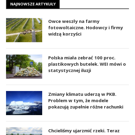
NAJNOWSZE ARTYKUŁY
Owce weszły na farmy
fotowoltaiczne. Hodowcy i firmy
widzą korzyści
Polska miała zebrać 100 proc.
plastikowych butelek. WEI mówi o
statystycznej iluzji
Zmiany klimatu uderzą w PKB.
Problem w tym, że modele
pokazują zupełnie różne rachunki
Chcieliśmy ujarzmić rzeki. Teraz