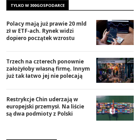
TYLKO W 300GOSPODARCE
Polacy mają już prawie 20 mld
zł w ETF-ach. Rynek widzi
dopiero początek wzrostu
Trzech na czterech ponownie
założyłoby własną firmę. Innym
już tak łatwo jej nie polecają
Restrykcje Chin uderzają w
europejski przemysł. Na liście
są dwa podmioty z Polski