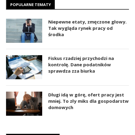
POPULARNE TEMATY
Niepewne etaty, zmęczone głowy.
Tak wygląda rynek pracy od
środka
Fiskus rzadziej przychodzi na
kontrolę. Dane podatników
sprawdza zza biurka
Długi idą w górę, ofert pracy jest
mniej. To zły miks dla gospodarstw
domowych