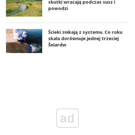
skutki wracają podczas susz i
powodzi
Ścieki znikają z systemu. Co roku
skala dorównuje jednej trzeciej
Śniardw
ad