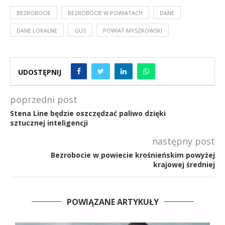
BEZROBOCIE
BEZROBOCIE W POWIATACH
DANE
DANE LOKALNE
GUS
POWIAT MYSZKOWSKI
UDOSTĘPNIJ
poprzedni post
Stena Line będzie oszczędzać paliwo dzięki
sztucznej inteligencji
następny post
Bezrobocie w powiecie krośnieńskim powyżej
krajowej średniej
POWIĄZANE ARTYKUŁY