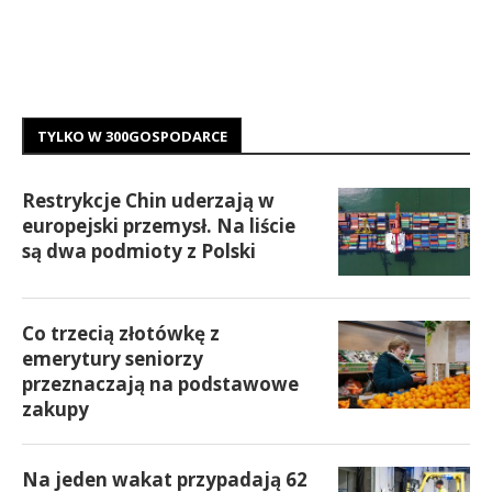
TYLKO W 300GOSPODARCE
Restrykcje Chin uderzają w
europejski przemysł. Na liście
są dwa podmioty z Polski
Co trzecią złotówkę z
emerytury seniorzy
przeznaczają na podstawowe
zakupy
Na jeden wakat przypadają 62