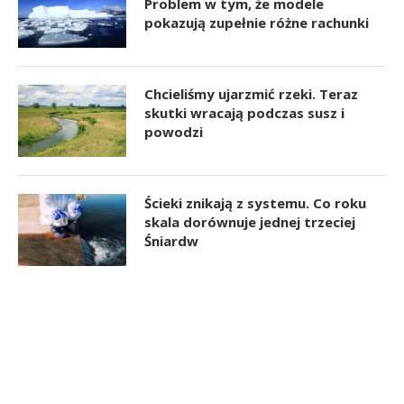
Problem w tym, że modele
pokazują zupełnie różne rachunki
Chcieliśmy ujarzmić rzeki. Teraz
skutki wracają podczas susz i
powodzi
Ścieki znikają z systemu. Co roku
skala dorównuje jednej trzeciej
Śniardw