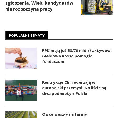
zgłoszenia. Wielu kandydatów
nie rozpoczyna pracy
POPULARNE TEMATY
PPK mają już 53,76 mld zł aktywów.
Giełdowa hossa pomogła
funduszom
Restrykcje Chin uderzają w
europejski przemysł. Na liście są
dwa podmioty z Polski
Owce weszły na farmy