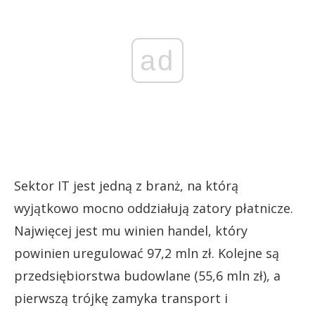
ad
Sektor IT jest jedną z branż, na którą
wyjątkowo mocno oddziałują zatory płatnicze.
Najwięcej jest mu winien handel, który
powinien uregulować 97,2 mln zł. Kolejne są
przedsiębiorstwa budowlane (55,6 mln zł), a
pierwszą trójkę zamyka transport i