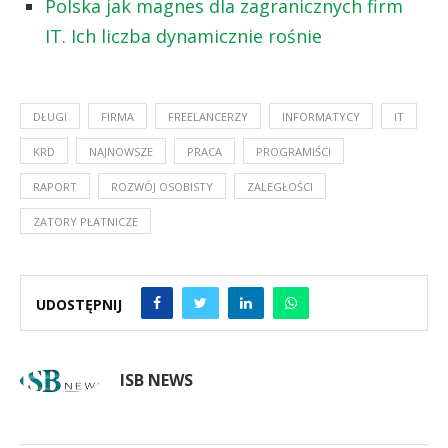
Polska jak magnes dla zagranicznych firm
IT. Ich liczba dynamicznie rośnie
DŁUGI
FIRMA
FREELANCERZY
INFORMATYCY
IT
KRD
NAJNOWSZE
PRACA
PROGRAMIŚCI
RAPORT
ROZWÓJ OSOBISTY
ZALEGŁOŚCI
ZATORY PŁATNICZE
UDOSTĘPNIJ
ISB NEWS