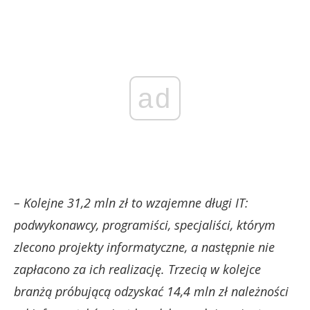
ad
– Kolejne 31,2 mln zł to wzajemne długi IT:
podwykonawcy, programiści, specjaliści, którym
zlecono projekty informatyczne, a następnie nie
zapłacono za ich realizację. Trzecią w kolejce
branżą próbującą odzyskać 14,4 mln zł należności