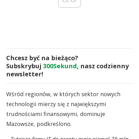
Chcesz być na bieżąco?
Subskrybuj
300Sekund
, nasz codzienny
newsletter!
Wśród regionów, w których sektor nowych
technologii mierzy się z największymi
trudnościami finansowymi, dominuje
Mazowsze, podkreślono.
– Tutejsze firmy IT do zwrotu mają niemal 78 mln