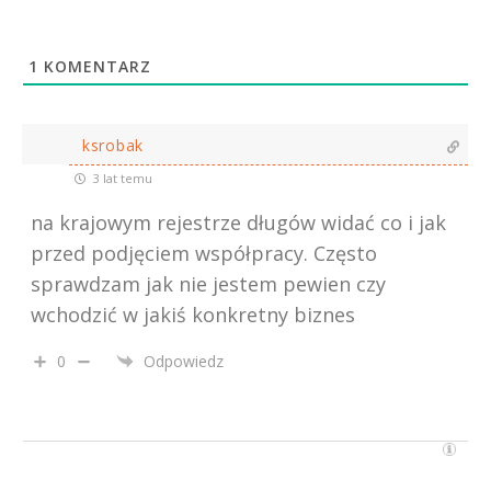
1
KOMENTARZ
ksrobak
3 lat temu
na krajowym rejestrze długów widać co i jak
przed podjęciem współpracy. Często
sprawdzam jak nie jestem pewien czy
wchodzić w jakiś konkretny biznes
0
Odpowiedz