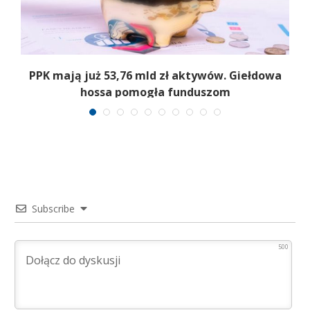
,
PPK mają już 53,76 mld zł aktywów. Giełdowa
hossa pomogła funduszom
Subscribe
500