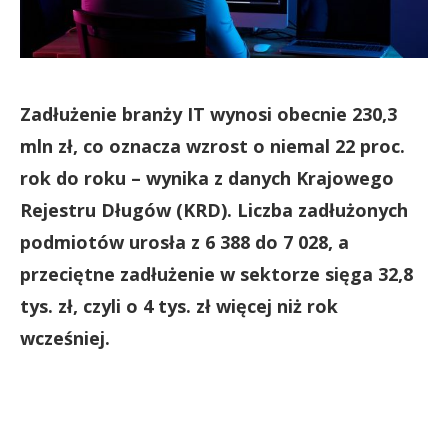
Zadłużenie branży IT wynosi obecnie 230,3
mln zł, co oznacza wzrost o niemal 22 proc.
rok do roku – wynika z danych Krajowego
Rejestru Długów (KRD). Liczba zadłużonych
podmiotów urosła z 6 388 do 7 028, a
przeciętne zadłużenie w sektorze sięga 32,8
tys. zł, czyli o 4 tys. zł więcej niż rok
wcześniej.