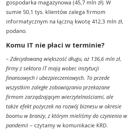
gospodarka magazynowa (45,7 mln zł). W
sumie 50,1 tys. klientów zalega firmom
informatycznym na łączną kwotę 412,3 mln zł,
podano.
Komu IT nie płaci w terminie?
– Zdecydowaną większość długu, aż 136,6 mln zł,
firmy z sektora IT mają wobec instytucji
finansowych i ubezpieczeniowych. To przede
wszystkim zaległe zobowiązania przekazane
firmom zarządzającym wierzytelnościami, ale
także efekt pożyczek na rozwój biznesu w okresie
boomu w branży, z którym mieliśmy do czynienia w
pandemii
– czytamy w komunikacie KRD.