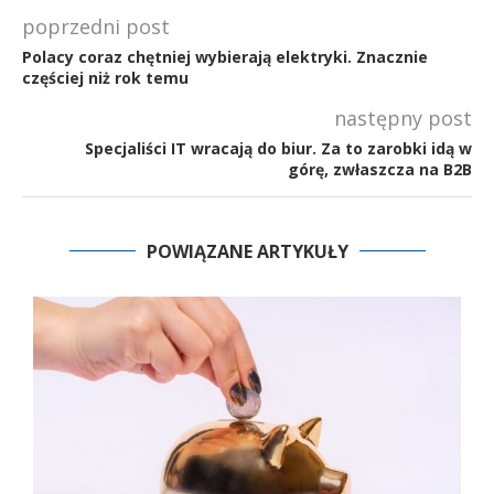
poprzedni post
Polacy coraz chętniej wybierają elektryki. Znacznie
częściej niż rok temu
następny post
Specjaliści IT wracają do biur. Za to zarobki idą w
górę, zwłaszcza na B2B
POWIĄZANE ARTYKUŁY