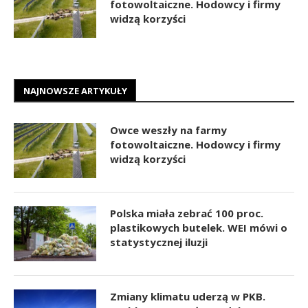
fotowoltaiczne. Hodowcy i firmy
widzą korzyści
NAJNOWSZE ARTYKUŁY
Owce weszły na farmy
fotowoltaiczne. Hodowcy i firmy
widzą korzyści
Polska miała zebrać 100 proc.
plastikowych butelek. WEI mówi o
statystycznej iluzji
Zmiany klimatu uderzą w PKB.