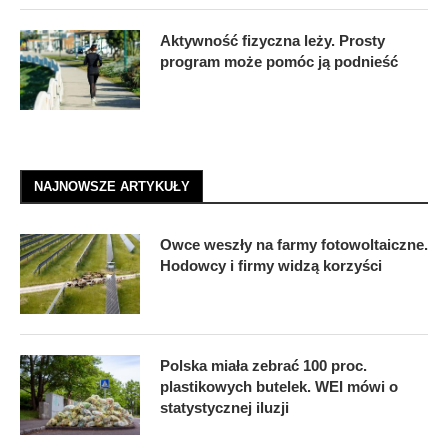
Aktywność fizyczna leży. Prosty
program może pomóc ją podnieść
NAJNOWSZE ARTYKUŁY
Owce weszły na farmy fotowoltaiczne.
Hodowcy i firmy widzą korzyści
Polska miała zebrać 100 proc.
plastikowych butelek. WEI mówi o
statystycznej iluzji