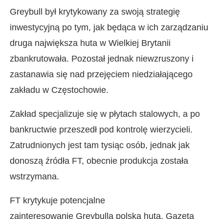
Greybull był krytykowany za swoją strategię
inwestycyjną po tym, jak będąca w ich zarządzaniu
druga największa huta w Wielkiej Brytanii
zbankrutowała. Pozostał jednak niewzruszony i
zastanawia się nad przejęciem niedziałającego
zakładu w Częstochowie.
Zakład specjalizuje się w płytach stalowych, a po
bankructwie przeszedł pod kontrolę wierzycieli.
Zatrudnionych jest tam tysiąc osób, jednak jak
donoszą źródła FT, obecnie produkcja została
wstrzymana.
FT krytykuje potencjalne
zainteresowanie Greybulla polską hutą. Gazeta