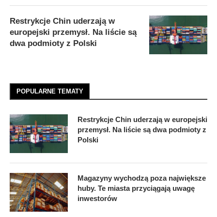
Restrykcje Chin uderzają w
europejski przemysł. Na liście są
dwa podmioty z Polski
POPULARNE TEMATY
Restrykcje Chin uderzają w europejski
przemysł. Na liście są dwa podmioty z
Polski
Magazyny wychodzą poza największe
huby. Te miasta przyciągają uwagę
inwestorów