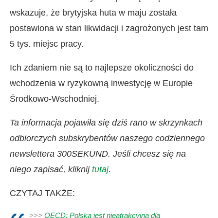
wskazuje, że brytyjska huta w maju została
postawiona w stan likwidacji i zagrożonych jest tam
5 tys. miejsc pracy.
Ich zdaniem nie są to najlepsze okoliczności do
wchodzenia w ryzykowną inwestycję w Europie
Środkowo-Wschodniej.
Ta informacja pojawiła się dziś rano w skrzynkach
odbiorczych subskrybentów naszego codziennego
newslettera 300SEKUND. Jeśli chcesz się na
niego zapisać, kliknij
tutaj
.
CZYTAJ TAKŻE:
>>>
OECD: Polska jest nieatrakcyjna dla