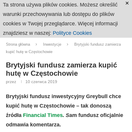
×
Ta strona używa plików cookies. Możesz określić
warunki przechowywania lub dostępu do plików
cookies w Twojej przeglądarce. Więcej informacji
znajdziesz w naszej:
Polityce Cookies
Strona główna
Inwestycje
Brytyjski fundusz zamierza
kupić hutę w Częstochowie
Brytyjski fundusz zamierza kupić
hutę w Częstochowie
przez
10 czerwca 2019
Brytyjski fundusz inwestycyjny Greybull chce
kupić hutę w Częstochowie – tak donoszą
źródła
Financial Times
. S
am fundusz oficjalnie
odmawia komentarza.