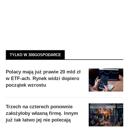
TYLKO W 300GOSPODARCE
Polacy mają już prawie 20 mld zł
w ETF-ach. Rynek widzi dopiero
początek wzrostu
Trzech na czterech ponownie
założyłoby własną firmę. Innym
już tak łatwo jej nie polecają