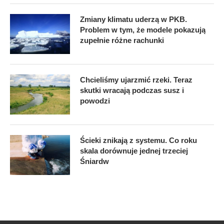
Zmiany klimatu uderzą w PKB.
Problem w tym, że modele pokazują
zupełnie różne rachunki
Chcieliśmy ujarzmić rzeki. Teraz
skutki wracają podczas susz i
powodzi
Ścieki znikają z systemu. Co roku
skala dorównuje jednej trzeciej
Śniardw