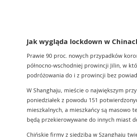
Jak wygląda lockdown w Chinac
Prawie 90 proc. nowych przypadków koro
północno-wschodniej prowincji Jilin, w kt
podróżowania do i z prowincji bez powiado
W Shanghaju, mieście o największym przy
poniedziałek z powodu 151 potwierdzon
mieszkalnych, a mieszkańcy są masowo t
będą przekierowywane do innych miast do
Chińskie firmy z siedzibą w Szanghaju twie