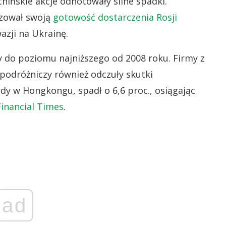
ińskie akcje odnotowały silne spadki.
lizował swoją
gotowość dostarczenia Rosji
azji na Ukrainę.
 do poziomu najniższego od 2008 roku. Firmy z
podróżniczy również odczuły skutki
dy w Hongkongu, spadł o 6,6 proc., osiągając
Financial Times
.
ad