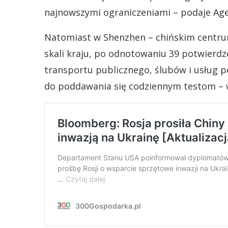
najnowszymi ograniczeniami – podaje Age
Natomiast w Shenzhen – chińskim centrum
skali kraju, po odnotowaniu 39 potwierd
transportu publicznego, ślubów i usług 
do poddawania się codziennym testom – w