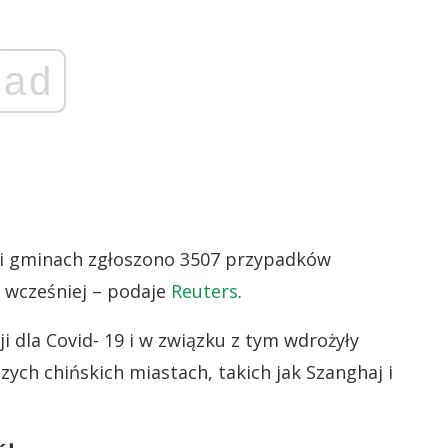
ad
 i gminach zgłoszono 3507 przypadków
 wcześniej – podaje
Reuters
.
i dla Covid- 19 i w związku z tym wdrożyły
ch chińskich miastach, takich jak Szanghaj i