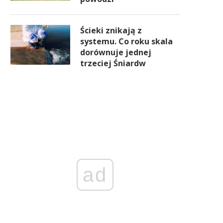
Ścieki znikają z
systemu. Co roku skala
dorównuje jednej
trzeciej Śniardw
ad