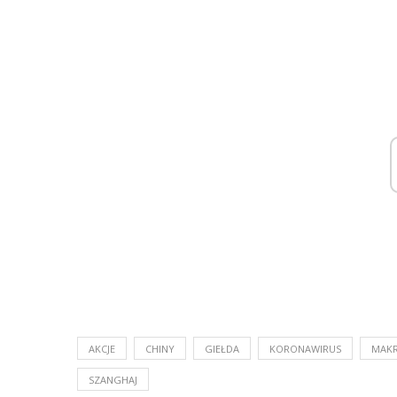
AKCJE
CHINY
GIEŁDA
KORONAWIRUS
MAK
SZANGHAJ