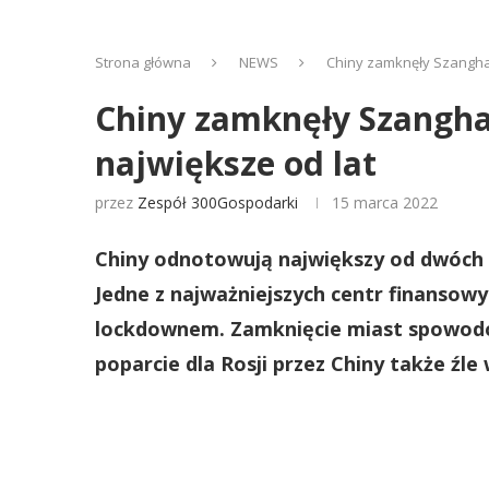
Strona główna
NEWS
Chiny zamknęły Szanghaj
Chiny zamknęły Szanghaj
największe od lat
przez
Zespół 300Gospodarki
15 marca 2022
Chiny odnotowują największy od dwóch la
Jedne z najważniejszych centr finansowy
lockdownem. Zamknięcie miast spowodow
poparcie dla Rosji przez Chiny także źle