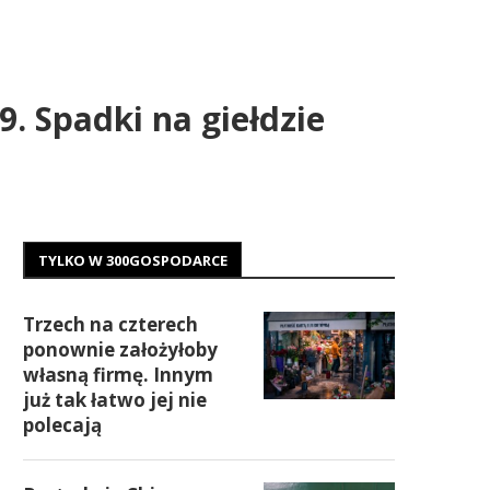
. Spadki na giełdzie
TYLKO W 300GOSPODARCE
Trzech na czterech
ponownie założyłoby
własną firmę. Innym
już tak łatwo jej nie
polecają