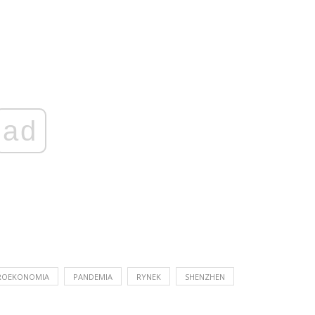
ad
ROEKONOMIA
PANDEMIA
RYNEK
SHENZHEN