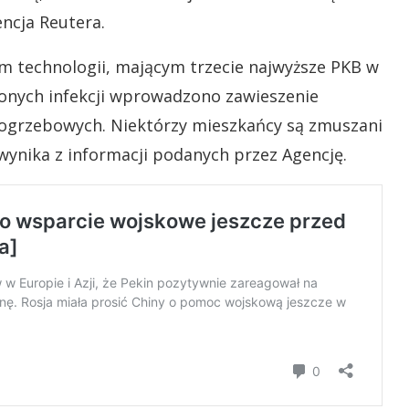
ncja Reutera.
 technologii, mającym trzecie najwyższe PKB w
zonych infekcji wprowadzono zawieszenie
pogrzebowych. Niektórzy mieszkańcy są zmuszani
ynika z informacji podanych przez Agencję.