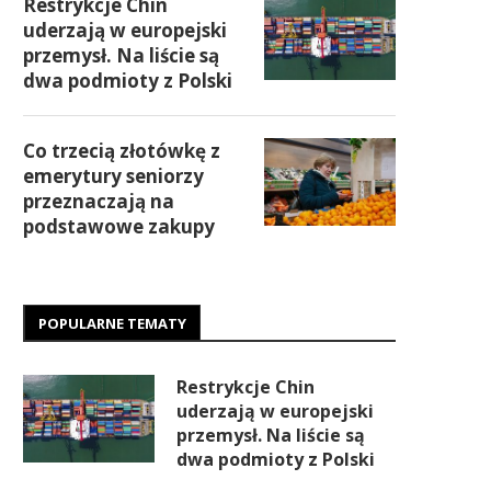
Restrykcje Chin
uderzają w europejski
przemysł. Na liście są
dwa podmioty z Polski
Co trzecią złotówkę z
emerytury seniorzy
przeznaczają na
podstawowe zakupy
POPULARNE TEMATY
Restrykcje Chin
uderzają w europejski
przemysł. Na liście są
dwa podmioty z Polski