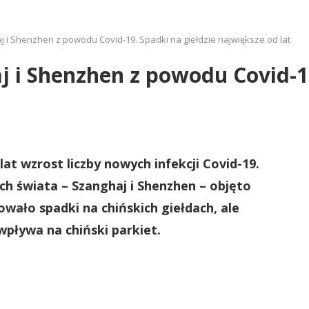
 i Shenzhen z powodu Covid-19. Spadki na giełdzie największe od lat
 i Shenzhen z powodu Covid-19
t wzrost liczby nowych infekcji Covid-19.
ch świata – Szanghaj i Shenzhen – objęto
ało spadki na chińskich giełdach, ale
 wpływa na chiński parkiet.