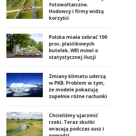
fotowoltaiczne.
Hodowcy i firmy widzą
korzyści
Polska miała zebrać 100
proc. plastikowych
butelek. WEI mówi o
statystycznej iluzji
Zmiany klimatu uderzą
w PKB. Problem w tym,
że modele pokazują
zupełnie różne rachunki
Chcieliśmy ujarzmić
rzeki. Teraz skutki
wracają podczas susz i
powodzi