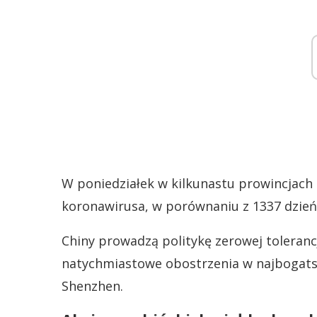
W poniedziałek w kilkunastu prowincjach
koronawirusa, w porównaniu z 1337 dzień
Chiny prowadzą politykę zerowej tolerancj
natychmiastowe obostrzenia w najbogatszy
Shenzhen.