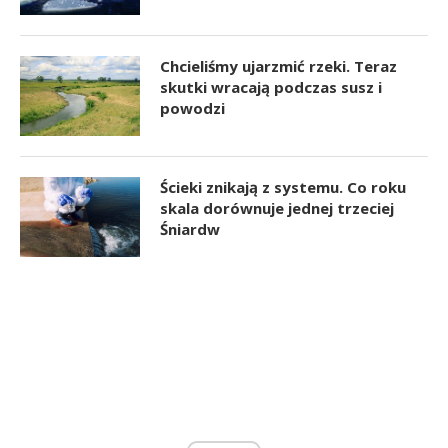
Chcieliśmy ujarzmić rzeki. Teraz
skutki wracają podczas susz i
powodzi
Ścieki znikają z systemu. Co roku
skala dorównuje jednej trzeciej
Śniardw