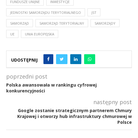
FUNDUSZE UNIJNE
INWESTYCJE
JEDNOSTKI SAMORZĄDU TERYTORIALNEGO
JST
SAMORZĄD
SAMORZĄD TERYTORIALNY
SAMORZĄDY
UE
UNIA EUROPEJSKA
UDOSTĘPNIJ
poprzedni post
Polska awansowała w rankingu cyfrowej
konkurencyjności
następny post
Google zostanie strategicznym partnerem Chmury
Krajowej i otworzy hub infrastruktury chmurowej w
Polsce