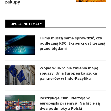
zakupy
POPULARNE TEMATY
Firmy muszą same sprawdzić, czy
podlegają KSC. Eksperci ostrzegają
przed błędami
Wojna w Ukrainie zmienia mapę
sojuszy. Unia Europejska szuka
partnerów w Indo-Pacyfiku
Restrykcje Chin uderzają w
europejski przemysł. Na liście są
dwa podmioty z Polski