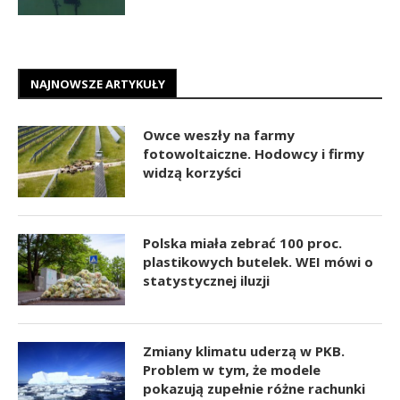
NAJNOWSZE ARTYKUŁY
Owce weszły na farmy
fotowoltaiczne. Hodowcy i firmy
widzą korzyści
Polska miała zebrać 100 proc.
plastikowych butelek. WEI mówi o
statystycznej iluzji
Zmiany klimatu uderzą w PKB.
Problem w tym, że modele
pokazują zupełnie różne rachunki