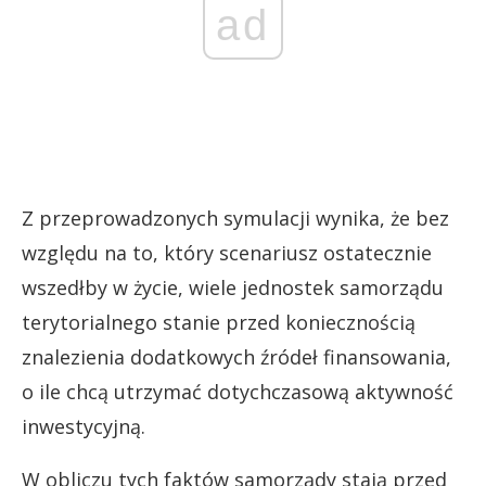
ad
Z przeprowadzonych symulacji wynika, że bez
względu na to, który scenariusz ostatecznie
wszedłby w życie, wiele jednostek samorządu
terytorialnego stanie przed koniecznością
znalezienia dodatkowych źródeł finansowania,
o ile chcą utrzymać dotychczasową aktywność
inwestycyjną.
W obliczu tych faktów samorządy stają przed