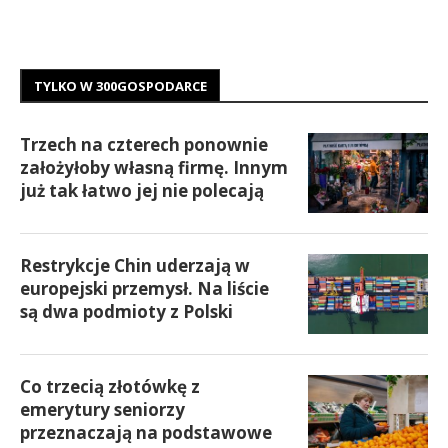
TYLKO W 300GOSPODARCE
Trzech na czterech ponownie
założyłoby własną firmę. Innym
już tak łatwo jej nie polecają
Restrykcje Chin uderzają w
europejski przemysł. Na liście
są dwa podmioty z Polski
Co trzecią złotówkę z
emerytury seniorzy
przeznaczają na podstawowe