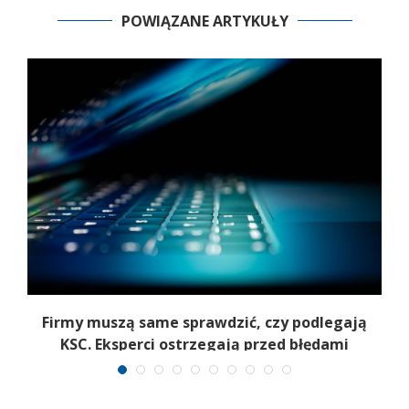
POWIĄZANE ARTYKUŁY
Firmy muszą same sprawdzić, czy podlegają
KSC. Eksperci ostrzegają przed błędami