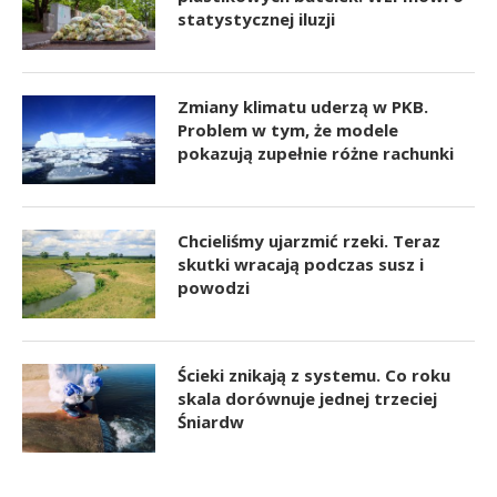
statystycznej iluzji
Zmiany klimatu uderzą w PKB.
Problem w tym, że modele
pokazują zupełnie różne rachunki
Chcieliśmy ujarzmić rzeki. Teraz
skutki wracają podczas susz i
powodzi
Ścieki znikają z systemu. Co roku
skala dorównuje jednej trzeciej
Śniardw