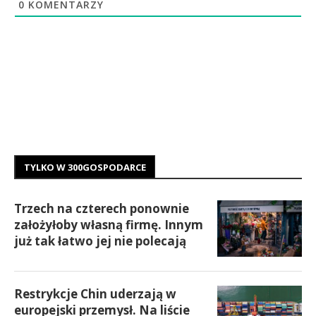
0
KOMENTARZY
TYLKO W 300GOSPODARCE
Trzech na czterech ponownie
założyłoby własną firmę. Innym
już tak łatwo jej nie polecają
Restrykcje Chin uderzają w
europejski przemysł. Na liście