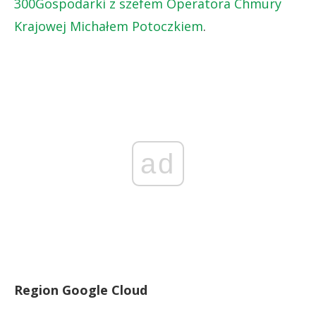
300Gospodarki z szefem Operatora Chmury
Krajowej Michałem Potoczkiem
.
ad
Region Google Cloud