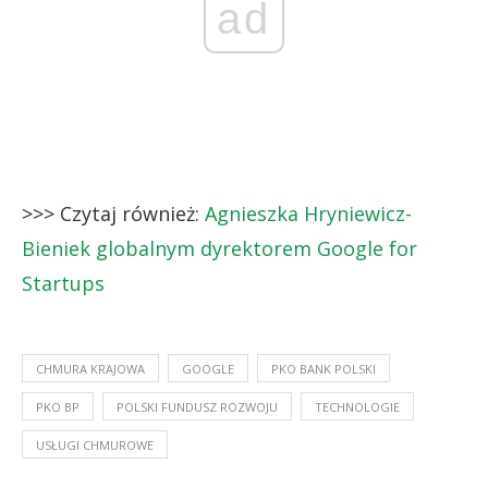
ad
>>> Czytaj również:
Agnieszka Hryniewicz-
Bieniek globalnym dyrektorem Google for
Startups
CHMURA KRAJOWA
GOOGLE
PKO BANK POLSKI
PKO BP
POLSKI FUNDUSZ ROZWOJU
TECHNOLOGIE
USŁUGI CHMUROWE