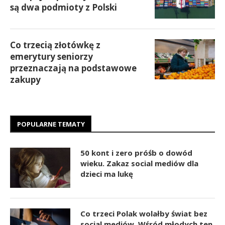
są dwa podmioty z Polski
Co trzecią złotówkę z
emerytury seniorzy
przeznaczają na podstawowe
zakupy
POPULARNE TEMATY
50 kont i zero próśb o dowód
wieku. Zakaz social mediów dla
dzieci ma lukę
Co trzeci Polak wolałby świat bez
social mediów. Wśród młodych ten