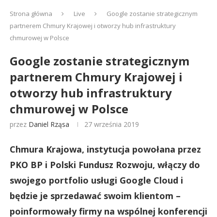
Strona główna
Live
Google zostanie strategicznym
partnerem Chmury Krajowej i otworzy hub infrastruktury
chmurowej w Polsce
Google zostanie strategicznym
partnerem Chmury Krajowej i
otworzy hub infrastruktury
chmurowej w Polsce
przez
Daniel Rząsa
27 września 2019
Chmura Krajowa, instytucja powołana przez
PKO BP i Polski Fundusz Rozwoju, włączy do
swojego portfolio usługi Google Cloud i
będzie je sprzedawać swoim klientom –
poinformowały firmy na wspólnej konferencji