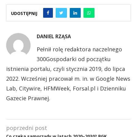
UDOSTĘPNIJ
DANIEL RZĄSA
Pełnił rolę redaktora naczelnego
300Gospodarki od początku
istnienia portalu, czyli stycznia 2019, do lipca
2022. Wcześniej pracował m. in. w Google News
Lab, Citywire, HFMWeek, Forsal.pl i Dzienniku
Gazecie Prawnej.
poprzedni post
Co czeka samorządy w latach 2020–2030? BGK