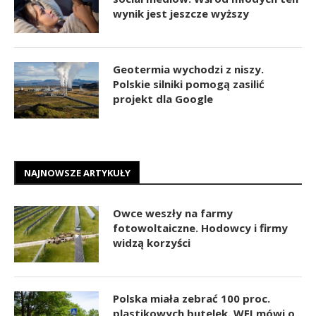
wynik jest jeszcze wyższy
Geotermia wychodzi z niszy.
Polskie silniki pomogą zasilić
projekt dla Google
NAJNOWSZE ARTYKUŁY
Owce weszły na farmy
fotowoltaiczne. Hodowcy i firmy
widzą korzyści
Polska miała zebrać 100 proc.
plastikowych butelek. WEI mówi o