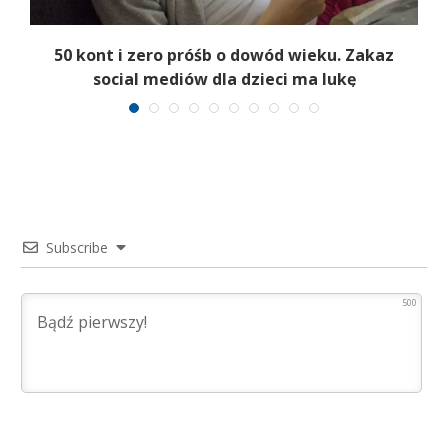
50 kont i zero próśb o dowód wieku. Zakaz
social mediów dla dzieci ma lukę
Subscribe
500