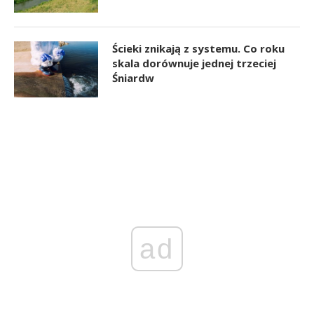
Ścieki znikają z systemu. Co roku
skala dorównuje jednej trzeciej
Śniardw
ad