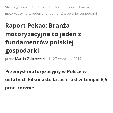
Strona główna
Live
Raport Pekao: Branża
motoryzacyjna to jeden z fundamentów polskiej gospodarki
Raport Pekao: Branża
motoryzacyjna to jeden z
fundamentów polskiej
gospodarki
przez
Marcin Zakrzewski
27 września 2019
Przemysł motoryzacyjny w Polsce w
ostatnich kilkunastu latach rósł w tempie 6,5
proc. rocznie.