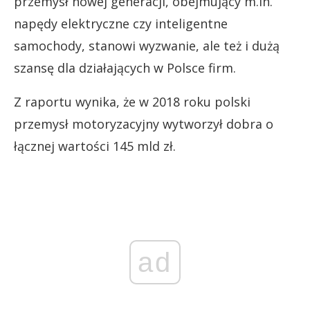
przemysł nowej generacji, obejmujący m.in.
napędy elektryczne czy inteligentne
samochody, stanowi wyzwanie, ale też i dużą
szansę dla działających w Polsce firm.
Z raportu wynika, że w 2018 roku polski
przemysł motoryzacyjny wytworzył dobra o
łącznej wartości 145 mld zł.
ad