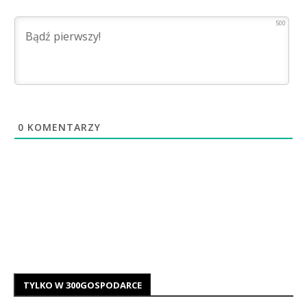
500
0
KOMENTARZY
TYLKO W 300GOSPODARCE