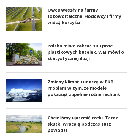
Owce weszły na farmy
fotowoltaiczne. Hodowcy i firmy
widzą korzyści
Polska miała zebrać 100 proc.
plastikowych butelek. WEI mówi o
statystycznej iluzji
Zmiany klimatu uderzą w PKB.
Problem w tym, że modele
pokazują zupełnie różne rachunki
Chcieliśmy ujarzmić rzeki. Teraz
skutki wracają podczas susz i
powodzi