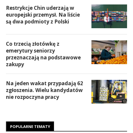
Restrykcje Chin uderzają w
europejski przemysł. Na liście
są dwa podmioty z Polski
Co trzecią złotówkę z
emerytury seniorzy
przeznaczają na podstawowe
zakupy
Na jeden wakat przypadają 62
zgłoszenia. Wielu kandydatów
nie rozpoczyna pracy
POPULARNE TEMATY