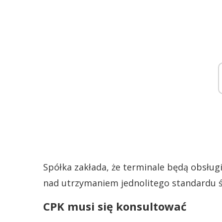
Spółka zakłada, że terminale będą obsłu
nad utrzymaniem jednolitego standardu ś
CPK musi się konsultować