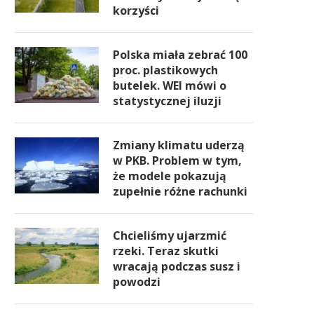
korzyści
Polska miała zebrać 100
proc. plastikowych
butelek. WEI mówi o
statystycznej iluzji
Zmiany klimatu uderzą
w PKB. Problem w tym,
że modele pokazują
zupełnie różne rachunki
Chcieliśmy ujarzmić
rzeki. Teraz skutki
wracają podczas susz i
powodzi