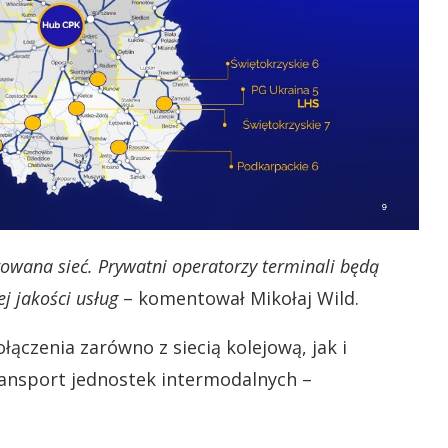
rowana sieć. Prywatni operatorzy terminali będą
j jakości usług
– komentował Mikołaj Wild.
ączenia zarówno z siecią kolejową, jak i
ransport jednostek intermodalnych –