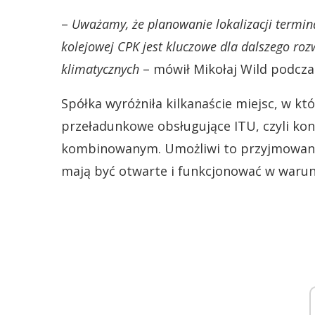
–
Uważamy, że planowanie lokalizacji termina
kolejowej CPK jest kluczowe dla dalszego ro
klimatycznych
– mówił Mikołaj Wild podcza
Spółka wyróżniła kilkanaście miejsc, w k
przeładunkowe obsługujące ITU, czyli ko
kombinowanym. Umożliwi to przyjmowanie
mają być otwarte i funkcjonować w warunk