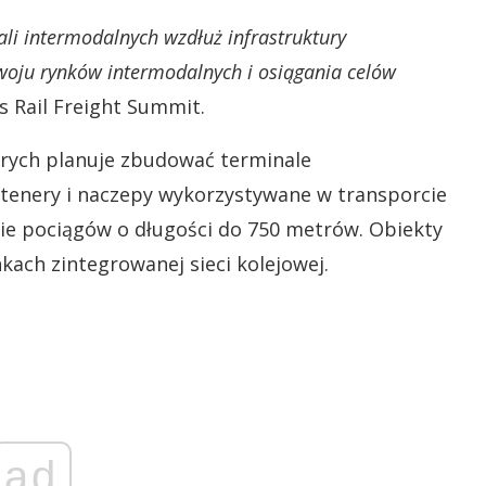
li intermodalnych wzdłuż infrastruktury
zwoju rynków intermodalnych i osiągania celów
s Rail Freight Summit.
tórych planuje zbudować terminale
ntenery i naczepy wykorzystywane w transporcie
 pociągów o długości do 750 metrów. Obiekty
ach zintegrowanej sieci kolejowej.
ad