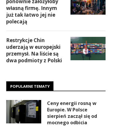
ponownie założyłoby
własną firmę. Innym
już tak łatwo jej nie
polecają
Restrykcje Chin
uderzają w europejski
przemysł. Na liście są
dwa podmioty z Polski
POPULARNE TEMATY
Ceny energii rosną w
Europie. W Polsce
sierpień zaczął się od
mocnego odbicia