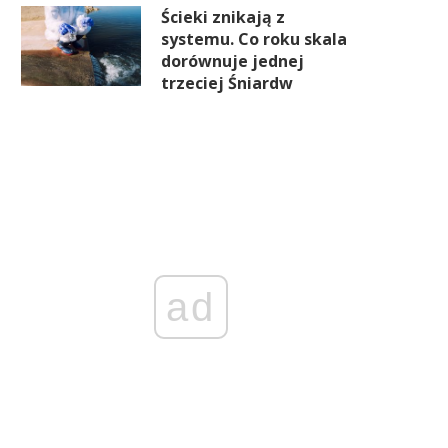
Ścieki znikają z
systemu. Co roku skala
dorównuje jednej
trzeciej Śniardw
ad