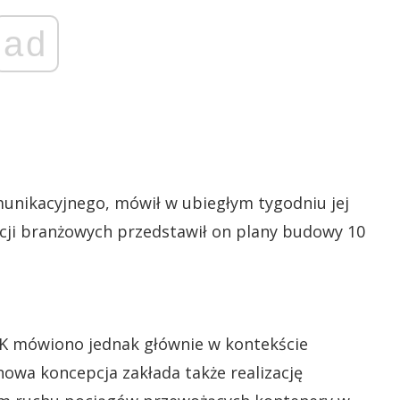
ad
unikacyjnego, mówił w ubiegłym tygodniu jej
encji branżowych przedstawił on plany budowy 10
K mówiono jednak głównie w kontekście
owa koncepcja zakłada także realizację