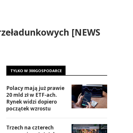
przeładunkowych [NEWS
TYLKO W 300GOSPODARCE
Polacy mają już prawie
20 mld zł w ETF-ach.
Rynek widzi dopiero
początek wzrostu
Trzech na czterech