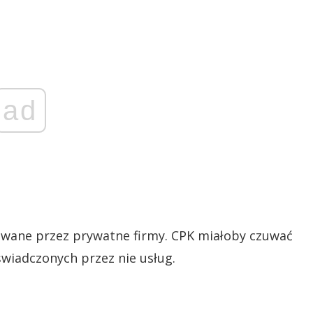
ad
giwane przez prywatne firmy. CPK miałoby czuwać
wiadczonych przez nie usług.