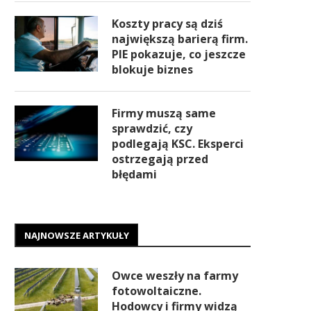
Koszty pracy są dziś
największą barierą firm.
PIE pokazuje, co jeszcze
blokuje biznes
Firmy muszą same
sprawdzić, czy
podlegają KSC. Eksperci
ostrzegają przed
błędami
NAJNOWSZE ARTYKUŁY
Owce weszły na farmy
fotowoltaiczne.
Hodowcy i firmy widzą