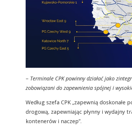
–
Terminale CPK powinny działać jako zinteg
zobowiązani do zapewnienia spójnej i wysokie
Według szefa CPK „zapewnią doskonałe poł
drogową, zapewniając płynny i wydajny t
kontenerów i naczep”.