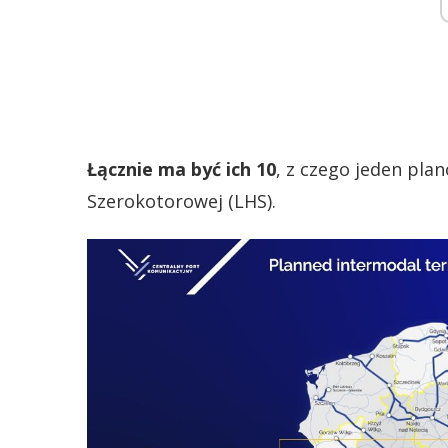
Łącznie ma być ich 10
, z czego jeden plan
Szerokotorowej (LHS).