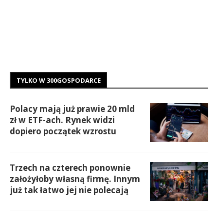
TYLKO W 300GOSPODARCE
Polacy mają już prawie 20 mld
zł w ETF-ach. Rynek widzi
dopiero początek wzrostu
Trzech na czterech ponownie
założyłoby własną firmę. Innym
już tak łatwo jej nie polecają