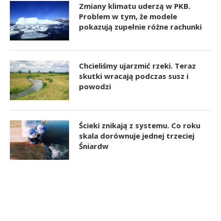
Zmiany klimatu uderzą w PKB.
Problem w tym, że modele
pokazują zupełnie różne rachunki
Chcieliśmy ujarzmić rzeki. Teraz
skutki wracają podczas susz i
powodzi
Ścieki znikają z systemu. Co roku
skala dorównuje jednej trzeciej
Śniardw