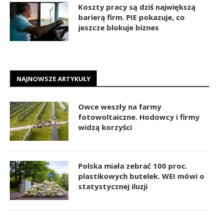
Koszty pracy są dziś największą
barierą firm. PIE pokazuje, co
jeszcze blokuje biznes
NAJNOWSZE ARTYKUŁY
Owce weszły na farmy
fotowoltaiczne. Hodowcy i firmy
widzą korzyści
Polska miała zebrać 100 proc.
plastikowych butelek. WEI mówi o
statystycznej iluzji