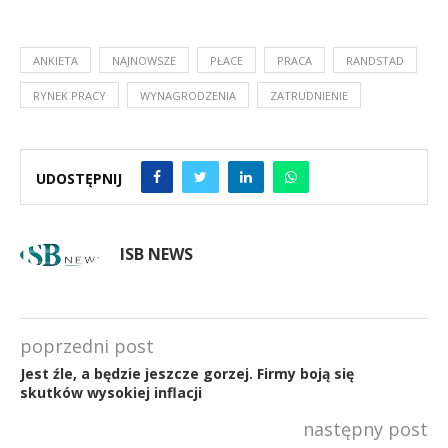
ANKIETA
NAJNOWSZE
PŁACE
PRACA
RANDSTAD
RYNEK PRACY
WYNAGRODZENIA
ZATRUDNIENIE
UDOSTĘPNIJ
ISB NEWS
poprzedni post
Jest źle, a będzie jeszcze gorzej. Firmy boją się
skutków wysokiej inflacji
następny post