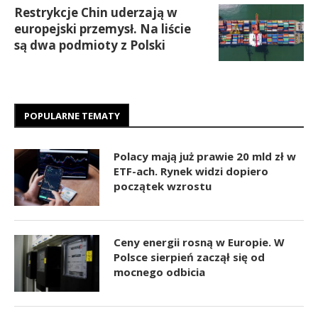
Restrykcje Chin uderzają w
europejski przemysł. Na liście
są dwa podmioty z Polski
POPULARNE TEMATY
Polacy mają już prawie 20 mld zł w
ETF-ach. Rynek widzi dopiero
początek wzrostu
Ceny energii rosną w Europie. W
Polsce sierpień zaczął się od
mocnego odbicia