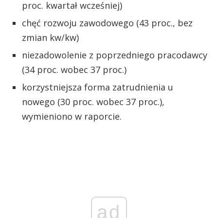
proc. kwartał wcześniej)
chęć rozwoju zawodowego (43 proc., bez
zmian kw/kw)
niezadowolenie z poprzedniego pracodawcy
(34 proc. wobec 37 proc.)
korzystniejsza forma zatrudnienia u
nowego (30 proc. wobec 37 proc.),
wymieniono w raporcie.
ad