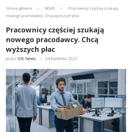
Strona główna
NEWS
Pracownicy częściej szukają
nowego pracodawcy. Chcą wyższych płac
Pracownicy częściej szukają
nowego pracodawcy. Chcą
wyższych płac
przez
ISB News
24 kwietnia 2023