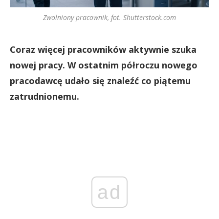
Zwolniony pracownik, fot. Shutterstock.com
Coraz więcej pracowników aktywnie szuka
nowej pracy. W ostatnim półroczu nowego
pracodawcę udało się znaleźć co piątemu
zatrudnionemu.
ad