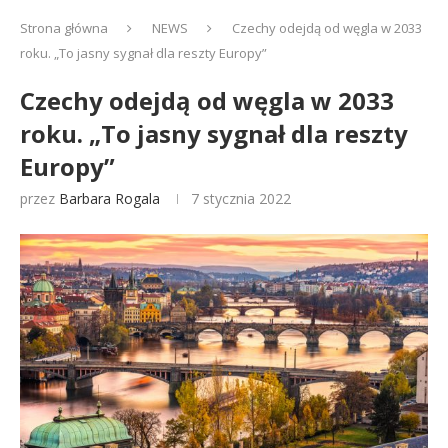
Strona główna
NEWS
Czechy odejdą od węgla w 2033
roku. „To jasny sygnał dla reszty Europy”
Czechy odejdą od węgla w 2033
roku. „To jasny sygnał dla reszty
Europy”
przez
Barbara Rogala
7 stycznia 2022