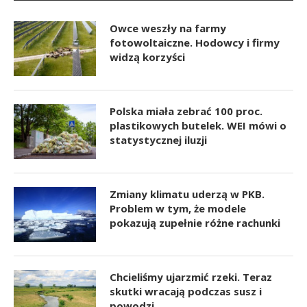
Owce weszły na farmy
fotowoltaiczne. Hodowcy i firmy
widzą korzyści
Polska miała zebrać 100 proc.
plastikowych butelek. WEI mówi o
statystycznej iluzji
Zmiany klimatu uderzą w PKB.
Problem w tym, że modele
pokazują zupełnie różne rachunki
Chcieliśmy ujarzmić rzeki. Teraz
skutki wracają podczas susz i
powodzi