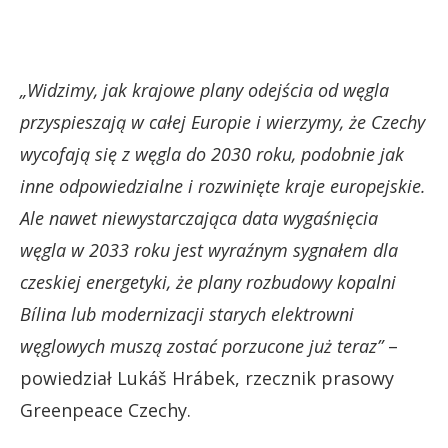
„Widzimy, jak krajowe plany odejścia od węgla
przyspieszają w całej Europie i wierzymy, że Czechy
wycofają się z węgla do 2030 roku, podobnie jak
inne odpowiedzialne i rozwinięte kraje europejskie.
Ale nawet niewystarczająca data wygaśnięcia
węgla w 2033 roku jest wyraźnym sygnałem dla
czeskiej energetyki, że plany rozbudowy kopalni
Bílina lub modernizacji starych elektrowni
węglowych muszą zostać porzucone już teraz”
–
powiedział Lukáš Hrábek, rzecznik prasowy
Greenpeace Czechy.