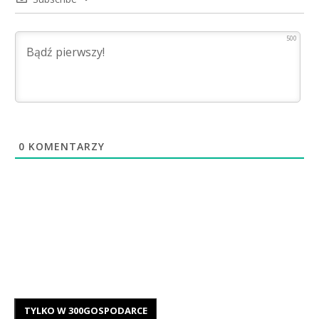
500
0
KOMENTARZY
TYLKO W 300GOSPODARCE