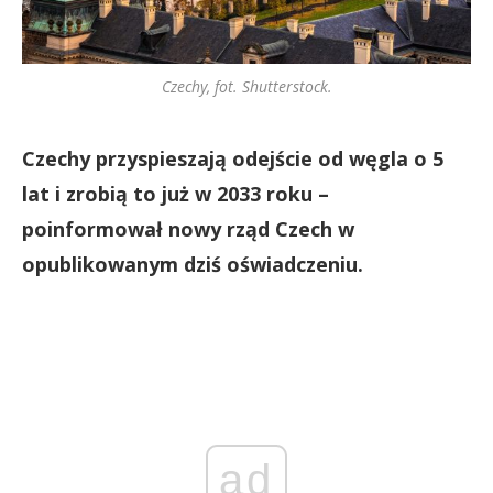
Czechy, fot. Shutterstock.
Czechy przyspieszają odejście od węgla o 5
lat i zrobią to już w 2033 roku –
poinformował nowy rząd Czech w
opublikowanym dziś oświadczeniu.
ad