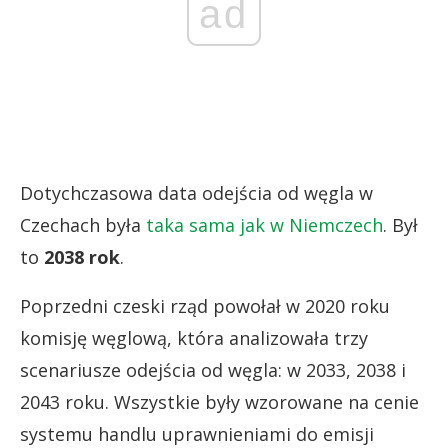
ad
Dotychczasowa data odejścia od węgla w
Czechach była
taka sama jak w Niemczech
. Był
to
2038 rok
.
Poprzedni czeski rząd powołał w 2020 roku
komisję węglową, która analizowała trzy
scenariusze odejścia od węgla: w 2033, 2038 i
2043 roku. Wszystkie były wzorowane na cenie
systemu handlu uprawnieniami do emisji