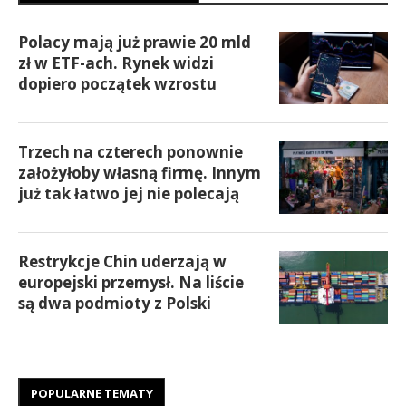
Polacy mają już prawie 20 mld
zł w ETF-ach. Rynek widzi
dopiero początek wzrostu
Trzech na czterech ponownie
założyłoby własną firmę. Innym
już tak łatwo jej nie polecają
Restrykcje Chin uderzają w
europejski przemysł. Na liście
są dwa podmioty z Polski
POPULARNE TEMATY