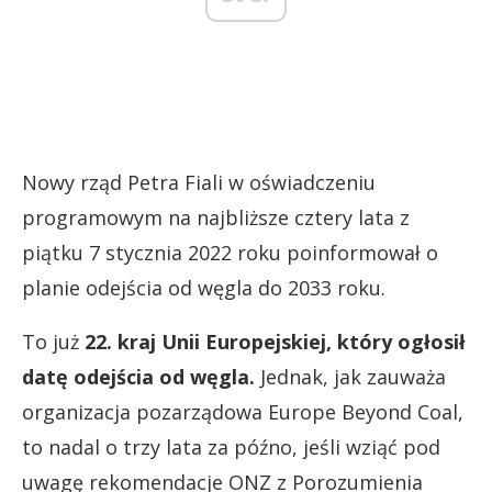
Nowy rząd Petra Fiali w oświadczeniu
programowym na najbliższe cztery lata z
piątku 7 stycznia 2022 roku poinformował o
planie odejścia od węgla do 2033 roku.
To już
22. kraj Unii Europejskiej, który ogłosił
datę odejścia od węgla.
Jednak, jak zauważa
organizacja pozarządowa Europe Beyond Coal,
to nadal o trzy lata za późno, jeśli wziąć pod
uwagę rekomendacje ONZ z Porozumienia