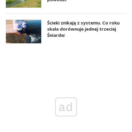
Ścieki znikają z systemu. Co roku
skala dorównuje jednej trzeciej
Śniardw
ad