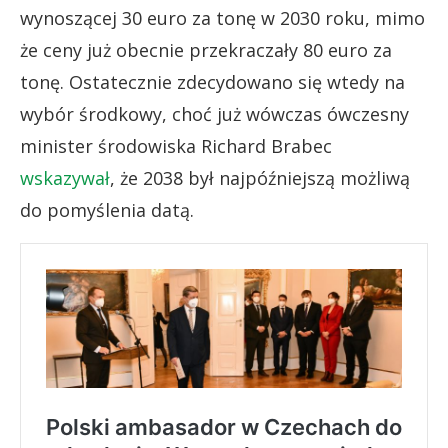
wynoszącej 30 euro za tonę w 2030 roku, mimo
że ceny już obecnie przekraczały 80 euro za
tonę. Ostatecznie zdecydowano się wtedy na
wybór środkowy, choć już wówczas ówczesny
minister środowiska Richard Brabec
wskazywał
, że 2038 był najpóźniejszą możliwą
do pomyślenia datą.