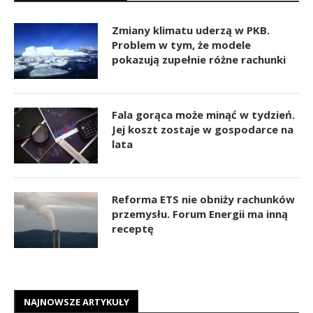
Zmiany klimatu uderzą w PKB.
Problem w tym, że modele
pokazują zupełnie różne rachunki
Fala gorąca może minąć w tydzień.
Jej koszt zostaje w gospodarce na
lata
Reforma ETS nie obniży rachunków
przemysłu. Forum Energii ma inną
receptę
NAJNOWSZE ARTYKUŁY