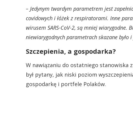
– Jedynym twardym parametrem jest zapełnian
covidowych i łóżek z respiratorami. Inne pa
wirusem SARS-CoV-2, są mniej wiarygodne. Bu
niewiarygodnych parametrach skazane było i 
Szczepienia, a gospodarka?
W nawiązaniu do ostatniego stanowiska z
był pytany, jak niski poziom wyszczepie
gospodarkę i portfele Polaków.