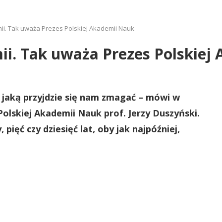
ii. Tak uważa Prezes Polskiej Akademii Nauk
ii. Tak uważa Prezes Polskiej
z jaką przyjdzie się nam zmagać – mówi w
Polskiej Akademii Nauk prof. Jerzy Duszyński.
 pięć czy dziesięć lat, oby jak najpóźniej,