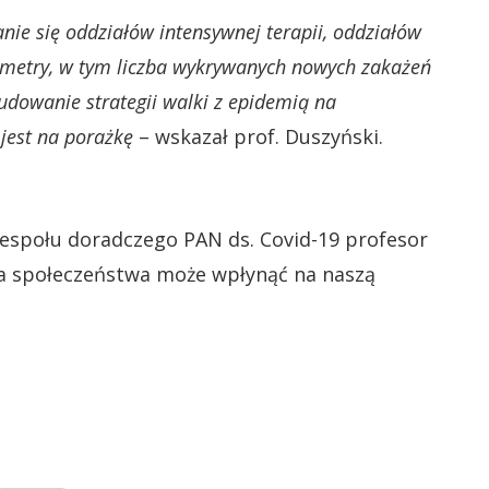
ie się oddziałów intensywnej terapii, oddziałów
rametry, w tym liczba wykrywanych nowych zakażeń
dowanie strategii walki z epidemią na
jest na porażkę
– wskazał prof. Duszyński.
espołu doradczego PAN ds. Covid-19 profesor
nia społeczeństwa może wpłynąć na naszą