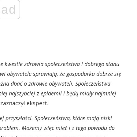
ad
 kwestie zdrowia społeczeństwa i dobrego stanu
owi obywatele sprawiają, że gospodarka dobrze się
żna dbać o zdrowie obywateli. Społeczeństwa
j najszybciej z epidemii i będą miały najmniej
zaznaczył ekspert.
ej przyszłości. Społeczeństwa, które mają niski
problem. Możemy więc mieć i z tego powodu do