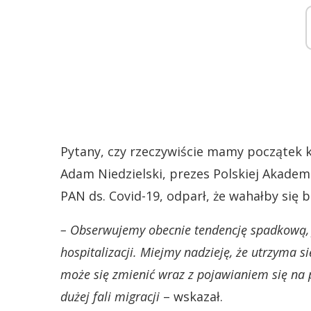
Pytany, czy rzeczywiście mamy początek k
Adam Niedzielski, prezes Polskiej Akade
PAN ds. Covid-19, odparł, że wahałby się
– Obserwujemy obecnie tendencję spadkową, je
hospitalizacji. Miejmy nadzieję, że utrzyma s
może się zmienić wraz z pojawianiem się na
dużej fali migracji
– wskazał.