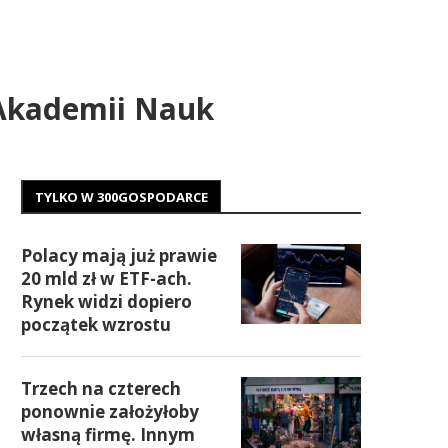
 Akademii Nauk
TYLKO W 300GOSPODARCE
Polacy mają już prawie
20 mld zł w ETF-ach.
Rynek widzi dopiero
początek wzrostu
Trzech na czterech
ponownie założyłoby
własną firmę. Innym