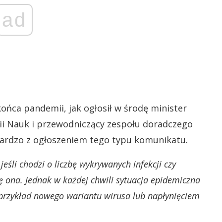
ad
ońca pandemii, jak ogłosił w środę minister
mii Nauk i przewodniczący zespołu doradczego
 bardzo z ogłoszeniem tego typu komunikatu.
śli chodzi o liczbę wykrywanych infekcji czy
ię ona. Jednak w każdej chwili sytuacja epidemiczna
 przykład nowego wariantu wirusa lub napłynięciem