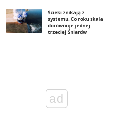
Ścieki znikają z
systemu. Co roku skala
dorównuje jednej
trzeciej Śniardw
ad