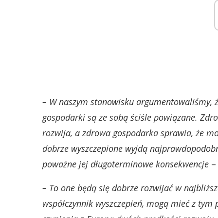
– W naszym stanowisku argumentowaliśmy, że
gospodarki są ze sobą ściśle powiązane. Zdr
rozwija, a zdrowa gospodarka sprawia, że mo
dobrze wyszczepione wyjdą najprawdopodobnie
poważne jej długoterminowe konsekwencje
– 
– To one będą się dobrze rozwijać w najbliższ
współczynnik wyszczepień, mogą mieć z tym 