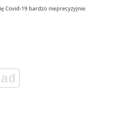
ę Covid-19 bardzo nieprecyzyjnie.
ad