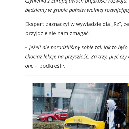
czynienia z Europą dwóch prędkości rozwoju.
będziemy w grupie państw wolniej rozwijając
Ekspert zaznaczył w wywiadzie dla „Rz”, że
przyjdzie się nam zmagać.
– Jeżeli nie poradziliśmy sobie tak jak to by
chociaż lekcje na przyszłość. Za trzy, pięć czy
one
– podkreślił.