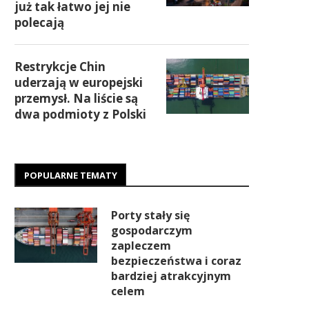
już tak łatwo jej nie
polecają
Restrykcje Chin
uderzają w europejski
przemysł. Na liście są
dwa podmioty z Polski
POPULARNE TEMATY
Porty stały się
gospodarczym
zapleczem
bezpieczeństwa i coraz
bardziej atrakcyjnym
celem