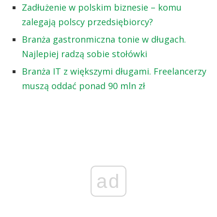
Zadłużenie w polskim biznesie – komu
zalegają polscy przedsiębiorcy?
Branża gastronmiczna tonie w długach.
Najlepiej radzą sobie stołówki
Branża IT z większymi długami. Freelancerzy
muszą oddać ponad 90 mln zł
ad