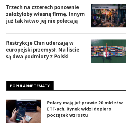
Trzech na czterech ponownie
założyłoby własną firmę. Innym
już tak łatwo jej nie polecają
Restrykcje Chin uderzają w
europejski przemysł. Na liście
są dwa podmioty z Polski
POPULARNE TEMATY
Polacy mają już prawie 20 mld zł w
ETF-ach. Rynek widzi dopiero
początek wzrostu