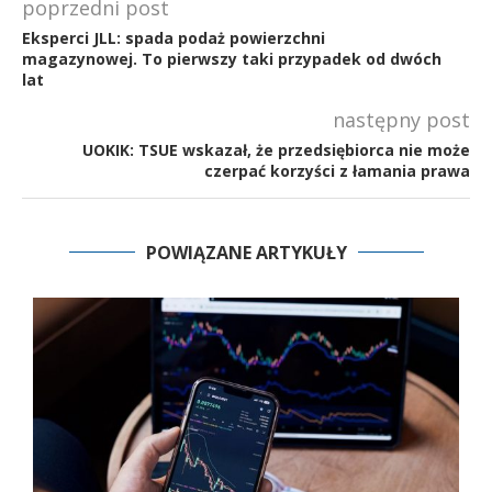
poprzedni post
Eksperci JLL: spada podaż powierzchni
magazynowej. To pierwszy taki przypadek od dwóch
lat
następny post
UOKIK: TSUE wskazał, że przedsiębiorca nie może
czerpać korzyści z łamania prawa
POWIĄZANE ARTYKUŁY