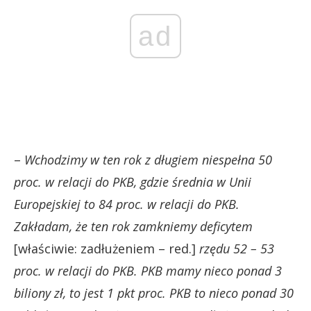
ad
–
Wchodzimy w ten rok z długiem niespełna 50
proc. w relacji do PKB, gdzie średnia w Unii
Europejskiej to 84 proc. w relacji do PKB.
Zakładam, że ten rok zamkniemy deficytem
[właściwie: zadłużeniem – red.]
rzędu 52 – 53
proc. w relacji do PKB. PKB mamy nieco ponad 3
biliony zł, to jest 1 pkt proc. PKB to nieco ponad 30