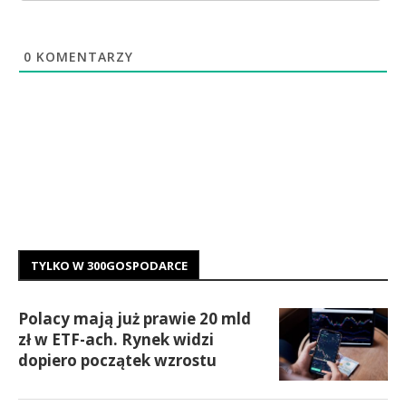
0
KOMENTARZY
TYLKO W 300GOSPODARCE
Polacy mają już prawie 20 mld
zł w ETF-ach. Rynek widzi
dopiero początek wzrostu