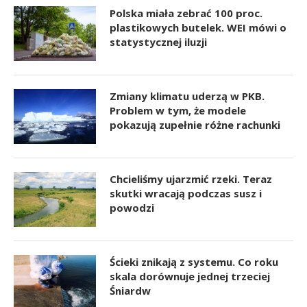
Polska miała zebrać 100 proc.
plastikowych butelek. WEI mówi o
statystycznej iluzji
Zmiany klimatu uderzą w PKB.
Problem w tym, że modele
pokazują zupełnie różne rachunki
Chcieliśmy ujarzmić rzeki. Teraz
skutki wracają podczas susz i
powodzi
Ścieki znikają z systemu. Co roku
skala dorównuje jednej trzeciej
Śniardw