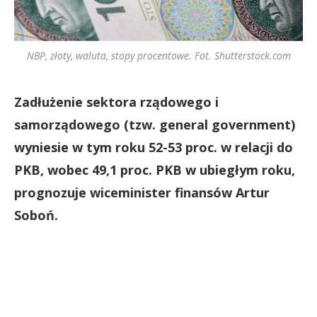
NBP, złoty, waluta, stopy procentowe. Fot. Shutterstock.com
Zadłużenie sektora rządowego i
samorządowego (tzw. general government)
wyniesie w tym roku 52-53 proc. w relacji do
PKB, wobec 49,1 proc. PKB w ubiegłym roku,
prognozuje wiceminister finansów Artur
Soboń.