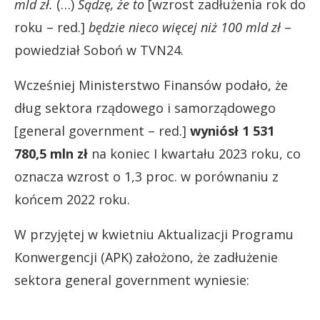
mld zł.
(…)
Sądzę, że to
[wzrost zadłużenia rok do
roku – red.]
będzie nieco więcej niż 100 mld zł
–
powiedział Soboń w TVN24.
Wcześniej Ministerstwo Finansów podało, że
dług sektora rządowego i samorządowego
[general government – red.]
wyniósł 1 531
780,5 mln zł
na koniec I kwartału 2023 roku, co
oznacza wzrost o 1,3 proc. w porównaniu z
końcem 2022 roku.
W przyjętej w kwietniu Aktualizacji Programu
Konwergencji (APK) założono, że zadłużenie
sektora general government wyniesie: