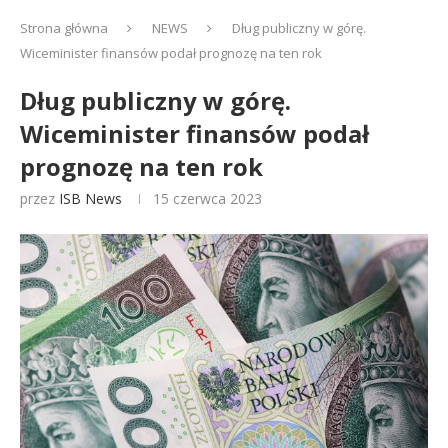
Strona główna
NEWS
Dług publiczny w górę.
Wiceminister finansów podał prognozę na ten rok
Dług publiczny w górę.
Wiceminister finansów podał
prognozę na ten rok
przez
ISB News
15 czerwca 2023