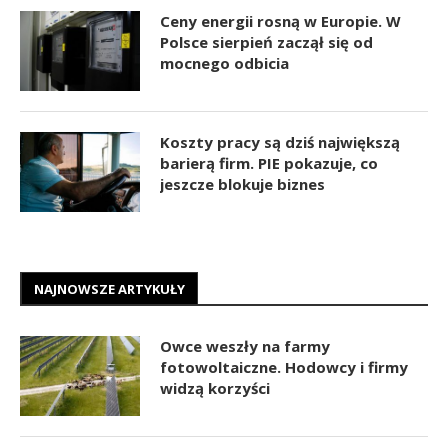
Ceny energii rosną w Europie. W
Polsce sierpień zaczął się od
mocnego odbicia
Koszty pracy są dziś największą
barierą firm. PIE pokazuje, co
jeszcze blokuje biznes
NAJNOWSZE ARTYKUŁY
Owce weszły na farmy
fotowoltaiczne. Hodowcy i firmy
widzą korzyści