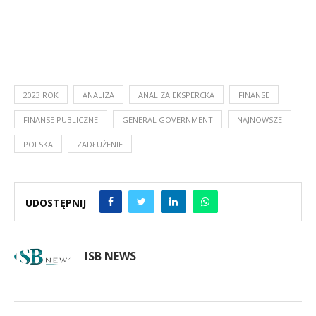
2023 ROK
ANALIZA
ANALIZA EKSPERCKA
FINANSE
FINANSE PUBLICZNE
GENERAL GOVERNMENT
NAJNOWSZE
POLSKA
ZADŁUŻENIE
UDOSTĘPNIJ
ISB NEWS