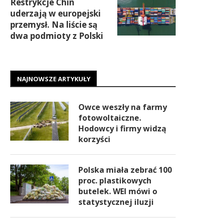
Restrykcje Chin
uderzają w europejski
przemysł. Na liście są
dwa podmioty z Polski
NAJNOWSZE ARTYKUŁY
Owce weszły na farmy
fotowoltaiczne.
Hodowcy i firmy widzą
korzyści
Polska miała zebrać 100
proc. plastikowych
butelek. WEI mówi o
statystycznej iluzji