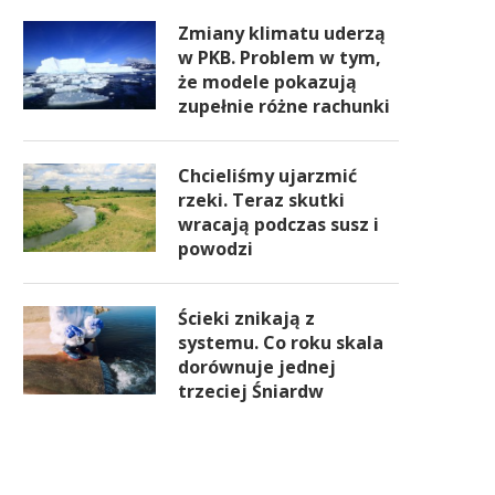
Zmiany klimatu uderzą
w PKB. Problem w tym,
że modele pokazują
zupełnie różne rachunki
Chcieliśmy ujarzmić
rzeki. Teraz skutki
wracają podczas susz i
powodzi
Ścieki znikają z
systemu. Co roku skala
dorównuje jednej
trzeciej Śniardw