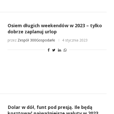
Osiem długich weekendów w 2023 – tylko
dobrze zaplanuj urlop
przez
Zespół 300Gospodarki
4 stycznia 2023
Dolar w dół, funt pod presją. Ile będą
kosztować najważniejsze waluty w 2023