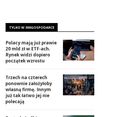
TYLKO W 300GOSPODARCE
Polacy mają już prawie
20 mld zł w ETF-ach.
Rynek widzi dopiero
początek wzrostu
Trzech na czterech
ponownie założyłoby
własną firmę. Innym
już tak łatwo jej nie
polecają