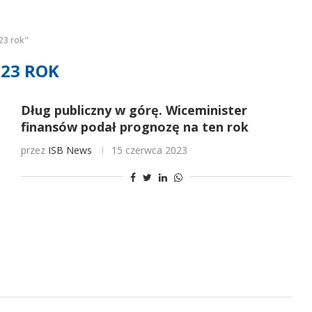
23 rok"
023 ROK
Dług publiczny w górę. Wiceminister
finansów podał prognozę na ten rok
przez
ISB News
15 czerwca 2023