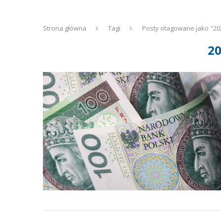
Strona główna
Tagi
Posty otagowane jako "20
2