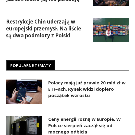
Restrykcje Chin uderzają w
europejski przemysł. Na liście
są dwa podmioty z Polski
POPULARNE TEMATY
Polacy mają już prawie 20 mld zł w
ETF-ach. Rynek widzi dopiero
początek wzrostu
Ceny energii rosną w Europie. W
Polsce sierpień zaczął się od
mocnego odbicia