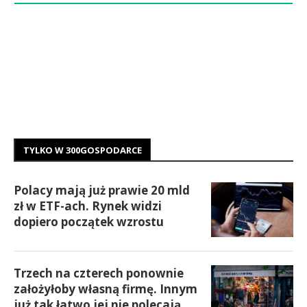
TYLKO W 300GOSPODARCE
Polacy mają już prawie 20 mld
zł w ETF-ach. Rynek widzi
dopiero początek wzrostu
Trzech na czterech ponownie
założyłoby własną firmę. Innym
już tak łatwo jej nie polecają