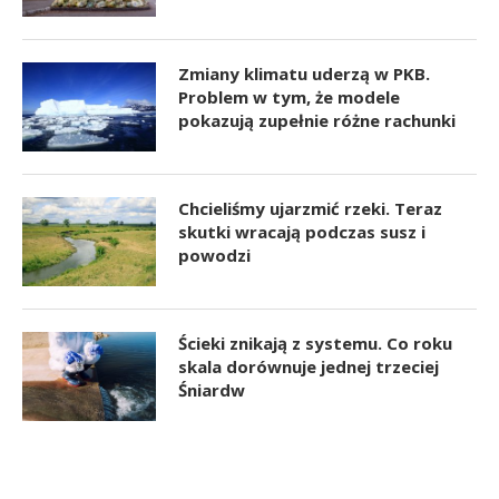
Zmiany klimatu uderzą w PKB.
Problem w tym, że modele
pokazują zupełnie różne rachunki
Chcieliśmy ujarzmić rzeki. Teraz
skutki wracają podczas susz i
powodzi
Ścieki znikają z systemu. Co roku
skala dorównuje jednej trzeciej
Śniardw