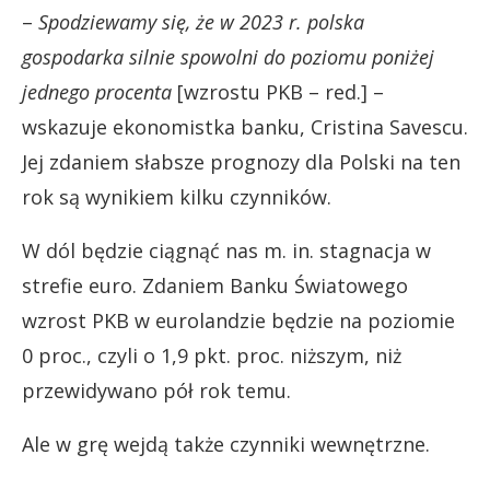
–
Spodziewamy się, że w 2023 r. polska
gospodarka silnie spowolni do poziomu poniżej
jednego procenta
[wzrostu PKB – red.] –
wskazuje ekonomistka banku, Cristina Savescu.
Jej zdaniem słabsze prognozy dla Polski na ten
rok są wynikiem kilku czynników.
W dól będzie ciągnąć nas m. in. stagnacja w
strefie euro. Zdaniem Banku Światowego
wzrost PKB w eurolandzie będzie na poziomie
0 proc., czyli o 1,9 pkt. proc. niższym, niż
przewidywano pół rok temu.
Ale w grę wejdą także czynniki wewnętrzne.