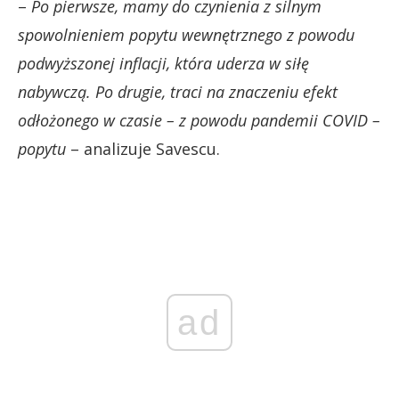
–
Po pierwsze, mamy do czynienia z silnym
spowolnieniem popytu wewnętrznego z powodu
podwyższonej inflacji, która uderza w siłę
nabywczą. Po drugie, traci na znaczeniu efekt
odłożonego w czasie – z powodu pandemii COVID –
popytu
– analizuje Savescu.
ad