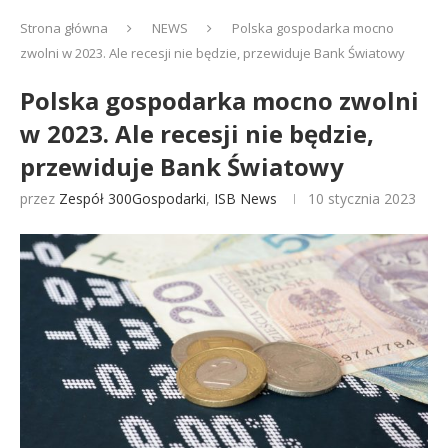
Strona główna
NEWS
Polska gospodarka mocno
zwolni w 2023. Ale recesji nie będzie, przewiduje Bank Światowy
Polska gospodarka mocno zwolni
w 2023. Ale recesji nie będzie,
przewiduje Bank Światowy
przez
Zespół 300Gospodarki
,
ISB News
10 stycznia 2023