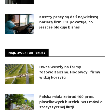
Koszty pracy są dziś największą
barierą firm. PIE pokazuje, co
jeszcze blokuje biznes
NAJNOWSZE ARTYKUŁY
Owce weszły na farmy
fotowoltaiczne. Hodowcy i firmy
widzą korzyści
Polska miała zebrać 100 proc.
plastikowych butelek. WEI mówi o
statystycznej iluzji