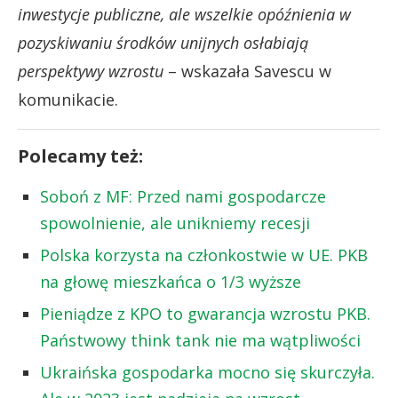
inwestycje publiczne, ale wszelkie opóźnienia w
pozyskiwaniu środków unijnych osłabiają
perspektywy wzrostu
– wskazała Savescu w
komunikacie.
Polecamy też:
Soboń z MF: Przed nami gospodarcze
spowolnienie, ale unikniemy recesji
Polska korzysta na członkostwie w UE. PKB
na głowę mieszkańca o 1/3 wyższe
Pieniądze z KPO to gwarancja wzrostu PKB.
Państwowy think tank nie ma wątpliwości
Ukraińska gospodarka mocno się skurczyła.