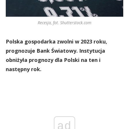
Recesja, fot. Shutterstock.com
Polska gospodarka zwolni w 2023 roku,
prognozuje Bank Światowy. Instytucja
obniżyła prognozy dla Polski na ten i
następny rok.
ad