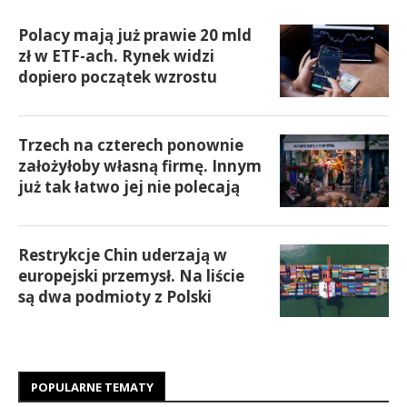
Polacy mają już prawie 20 mld
zł w ETF-ach. Rynek widzi
dopiero początek wzrostu
Trzech na czterech ponownie
założyłoby własną firmę. Innym
już tak łatwo jej nie polecają
Restrykcje Chin uderzają w
europejski przemysł. Na liście
są dwa podmioty z Polski
POPULARNE TEMATY