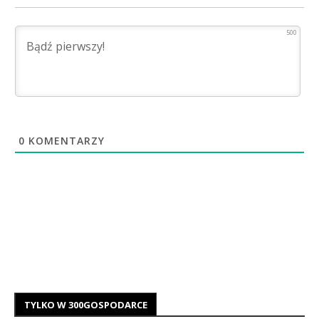
500
0
KOMENTARZY
TYLKO W 300GOSPODARCE