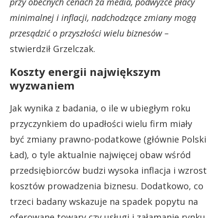
przy obecnych cenach za media, podwyżce płacy
minimalnej i inflacji, nadchodzące zmiany mogą
przesądzić o przyszłości wielu biznesów –
stwierdził Grzelczak.
Koszty energii największym
wyzwaniem
Jak wynika z badania, o ile w ubiegłym roku
przyczynkiem do upadłości wielu firm miały
być zmiany prawno-podatkowe (głównie Polski
Ład), o tyle aktualnie najwięcej obaw wśród
przedsiębiorców budzi wysoka inflacja i wzrost
kosztów prowadzenia biznesu. Dodatkowo, co
trzeci badany wskazuje na spadek popytu na
oferowane towary czy usługi i załamanie rynku.