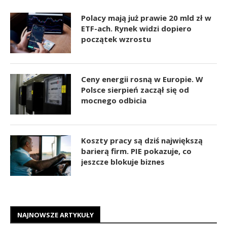
Polacy mają już prawie 20 mld zł w
ETF-ach. Rynek widzi dopiero
początek wzrostu
Ceny energii rosną w Europie. W
Polsce sierpień zaczął się od
mocnego odbicia
Koszty pracy są dziś największą
barierą firm. PIE pokazuje, co
jeszcze blokuje biznes
NAJNOWSZE ARTYKUŁY