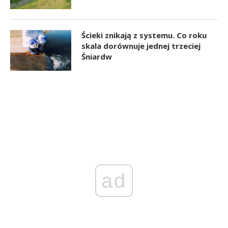
Ścieki znikają z systemu. Co roku
skala dorównuje jednej trzeciej
Śniardw
ad