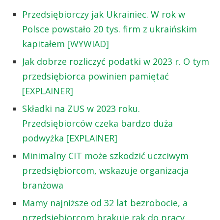
Przedsiębiorczy jak Ukrainiec. W rok w
Polsce powstało 20 tys. firm z ukraińskim
kapitałem [WYWIAD]
Jak dobrze rozliczyć podatki w 2023 r. O tym
przedsiębiorca powinien pamiętać
[EXPLAINER]
Składki na ZUS w 2023 roku.
Przedsiębiorców czeka bardzo duża
podwyżka [EXPLAINER]
Minimalny CIT może szkodzić uczciwym
przedsiębiorcom, wskazuje organizacja
branżowa
Mamy najniższe od 32 lat bezrobocie, a
przedsiębiorcom brakuje rąk do pracy