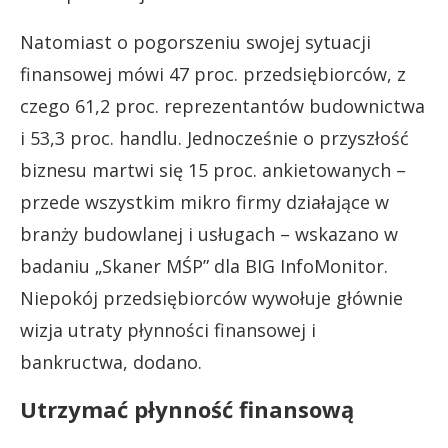
Natomiast o pogorszeniu swojej sytuacji
finansowej mówi 47 proc. przedsiębiorców, z
czego 61,2 proc. reprezentantów budownictwa
i 53,3 proc. handlu. Jednocześnie o przyszłość
biznesu martwi się 15 proc. ankietowanych –
przede wszystkim mikro firmy działające w
branży budowlanej i usługach – wskazano w
badaniu „Skaner MŚP” dla BIG InfoMonitor.
Niepokój przedsiębiorców wywołuje głównie
wizja utraty płynności finansowej i
bankructwa, dodano.
Utrzymać płynność finansową