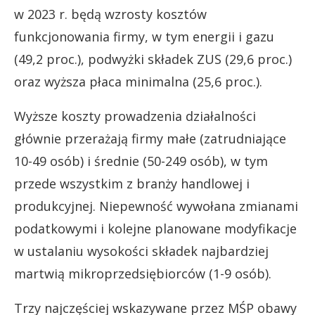
w 2023 r. będą wzrosty kosztów
funkcjonowania firmy, w tym energii i gazu
(49,2 proc.), podwyżki składek ZUS (29,6 proc.)
oraz wyższa płaca minimalna (25,6 proc.).
Wyższe koszty prowadzenia działalności
głównie przerażają firmy małe (zatrudniające
10-49 osób) i średnie (50-249 osób), w tym
przede wszystkim z branży handlowej i
produkcyjnej. Niepewność wywołana zmianami
podatkowymi i kolejne planowane modyfikacje
w ustalaniu wysokości składek najbardziej
martwią mikroprzedsiębiorców (1-9 osób).
Trzy najczęściej wskazywane przez MŚP obawy