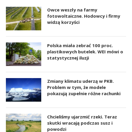
Owce weszły na farmy
fotowoltaiczne. Hodowcy i firmy
widzą korzyści
Polska miała zebrać 100 proc.
plastikowych butelek. WEI mówi o
statystycznej iluzji
Zmiany klimatu uderzą w PKB.
Problem w tym, że modele
pokazują zupełnie różne rachunki
Chcieliśmy ujarzmić rzeki. Teraz
skutki wracają podczas susz i
powodzi