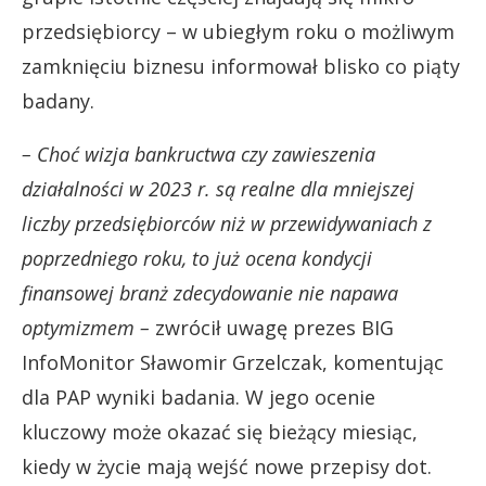
przedsiębiorcy – w ubiegłym roku o możliwym
zamknięciu biznesu informował blisko co piąty
badany.
– Choć wizja bankructwa czy zawieszenia
działalności w 2023 r. są realne dla mniejszej
liczby przedsiębiorców niż w przewidywaniach z
poprzedniego roku, to już ocena kondycji
finansowej branż zdecydowanie nie napawa
optymizmem –
zwrócił uwagę prezes BIG
InfoMonitor Sławomir Grzelczak, komentując
dla PAP wyniki badania. W jego ocenie
kluczowy może okazać się bieżący miesiąc,
kiedy w życie mają wejść nowe przepisy dot.