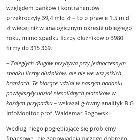
względem banków i kontrahentów
przekroczyły 39,4 mld zł – to o prawie 1,5 mld
zł więcej niż w analogicznym okresie ubiegłego
roku, mimo spadku liczby dłużników o 3980
firmy do 315 369.
– Zaległych długów przybywa przy jednoczesnym
spadku liczby dłużników, ale nie we wszystkich
branżach. Te biorące udział w naszym badaniu
powiększyły udział niesolidnych płatników w
każdym przypadku –
wskazał główny analityk BIG
InfoMonitor prof. Waldemar Rogowski.
Według niego pogłębiające się problemy
finansowe „nie zapowiadają niczego dobrego,