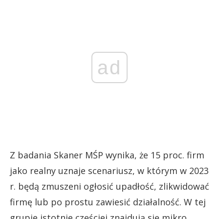
ad
Z badania Skaner MŚP wynika, że 15 proc. firm
jako realny uznaje scenariusz, w którym w 2023
r. będą zmuszeni ogłosić upadłość, zlikwidować
firmę lub po prostu zawiesić działalność. W tej
grupie istotnie częściej znajdują się mikro