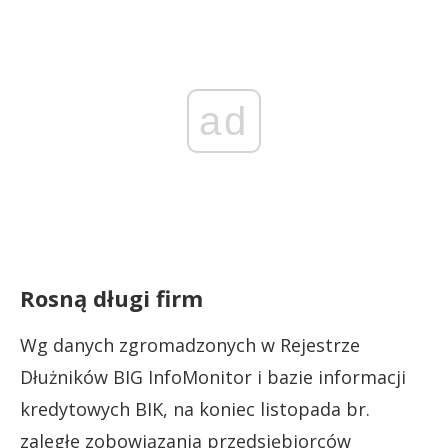
ad
Rosną długi firm
Wg danych zgromadzonych w Rejestrze
Dłużników BIG InfoMonitor i bazie informacji
kredytowych BIK, na koniec listopada br.
zaległe zobowiązania przedsiębiorców