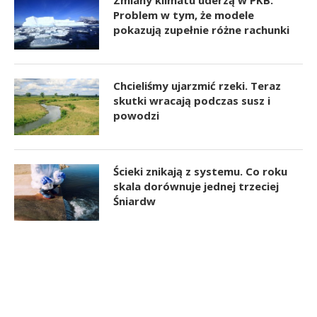
Problem w tym, że modele
pokazują zupełnie różne rachunki
Chcieliśmy ujarzmić rzeki. Teraz
skutki wracają podczas susz i
powodzi
Ścieki znikają z systemu. Co roku
skala dorównuje jednej trzeciej
Śniardw