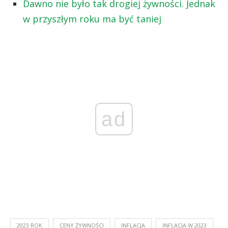
Dawno nie było tak drogiej żywności. Jednak
w przyszłym roku ma być taniej
ad
2023 ROK
CENY ŻYWNOŚCI
INFLACJA
INFLACJA W 2023