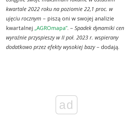
kwartale 2022 roku na poziomie 22,1 proc. w
ujęciu rocznym
– piszą oni w swojej analizie
kwartalnej
„AGROmapa”
. –
Spadek dynamiki cen
wyraźnie przyspieszy w II poł. 2023 r. wspierany
dodatkowo przez efekty wysokiej bazy
– dodają.
ad