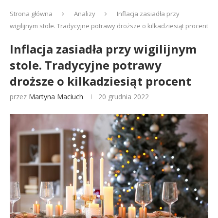
Strona główna
Analizy
Inflacja zasiadła przy
wigilijnym stole. Tradycyjne potrawy droższe o kilkadziesiąt procent
Inflacja zasiadła przy wigilijnym
stole. Tradycyjne potrawy
droższe o kilkadziesiąt procent
przez
Martyna Maciuch
20 grudnia 2022