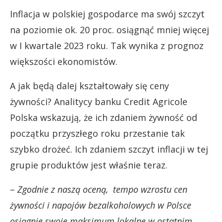
Inflacja w polskiej gospodarce ma swój szczyt
na poziomie ok. 20 proc. osiągnąć mniej więcej
w I kwartale 2023 roku. Tak wynika z prognoz
większości ekonomistów.
A jak będą dalej kształtowały się ceny
żywności? Analitycy banku Credit Agricole
Polska wskazują, że ich zdaniem żywność od
początku przyszłego roku przestanie tak
szybko drożeć. Ich zdaniem szczyt inflacji w tej
grupie produktów jest właśnie teraz.
–
Zgodnie z naszą oceną, tempo wzrostu cen
żywności i napojów bezalkoholowych w Polsce
osiągnie swoje maksimum lokalne w ostatnim