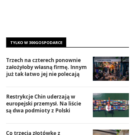
TYLKO W 300GOSPODARCE
Trzech na czterech ponownie
założyłoby własną firmę. Innym
już tak łatwo jej nie polecają
Restrykcje Chin uderzają w
europejski przemysł. Na liście
są dwa podmioty z Polski
Co trzecią złotówkę z