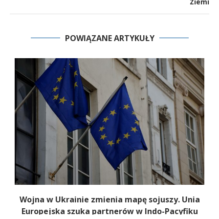
Ziemi
POWIĄZANE ARTYKUŁY
a
Wojna w Ukrainie zmienia mapę sojuszy. Unia
Europejska szuka partnerów w Indo-Pacyfiku