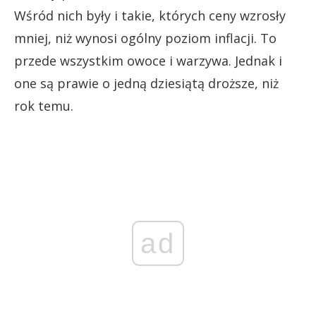
Wśród nich były i takie, których ceny wzrosły
mniej, niż wynosi ogólny poziom inflacji. To
przede wszystkim owoce i warzywa. Jednak i
one są prawie o jedną dziesiątą droższe, niż
rok temu.
ad