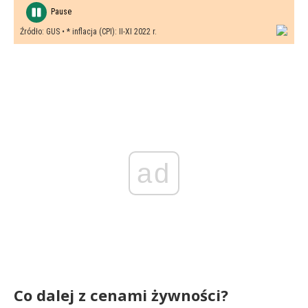
ad
Co dalej z cenami żywności?