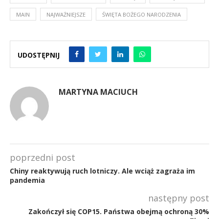
MAIN
NAJWAŻNIEJSZE
ŚWIĘTA BOŻEGO NARODZENIA
UDOSTĘPNIJ
MARTYNA MACIUCH
poprzedni post
Chiny reaktywują ruch lotniczy. Ale wciąż zagraża im
pandemia
następny post
Zakończył się COP15. Państwa obejmą ochroną 30%