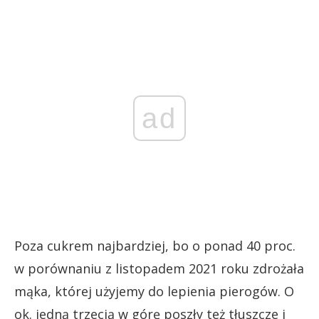
ad
Poza cukrem najbardziej, bo o ponad 40 proc.
w porównaniu z listopadem 2021 roku zdrożała
mąka, której użyjemy do lepienia pierogów. O
ok. jedną trzecią w górę poszły też tłuszcze i