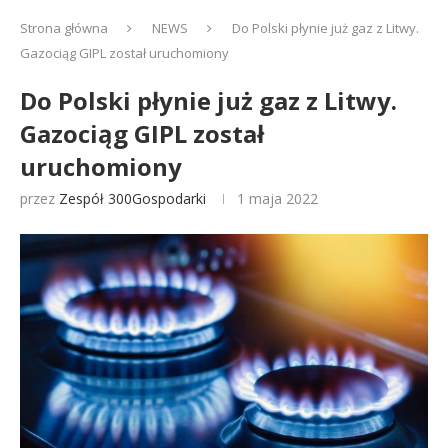
Strona główna
NEWS
Do Polski płynie już gaz z Litwy.
Gazociąg GIPL został uruchomiony
Do Polski płynie już gaz z Litwy.
Gazociąg GIPL został
uruchomiony
przez
Zespół 300Gospodarki
1 maja 2022