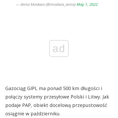
— Anna Moskwa (@moskwa_anna)
May 1, 2022
ad
Gazociąg GIPL ma ponad 500 km długości i
połączy systemy przesyłowe Polski i Litwy. Jak
podaje PAP, obiekt docelową przepustowość
osiągnie w październiku.