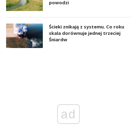
powodzi
Ścieki znikają z systemu. Co roku
skala dorównuje jednej trzeciej
Śniardw
ad