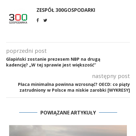
ZESPÓŁ 300GOSPODARKI
poprzedni post
Glapiński zostanie prezesem NBP na drugą
kadencję? „W tej sprawie jest większość”
następny post
Płaca minimalna powinna wzrosnąć? OECD: co piąty
zatrudniony w Polsce ma niskie zarobki [WYKRESY]
POWIĄZANE ARTYKUŁY