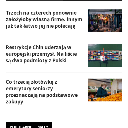
Trzech na czterech ponownie
założyłoby własną firmę. Innym
już tak łatwo jej nie polecają
Restrykcje Chin uderzają w
europejski przemysł. Na liście
są dwa podmioty z Polski
Co trzecią złotówkę z
emerytury seniorzy
przeznaczają na podstawowe
zakupy
POPULARNE TEMATY