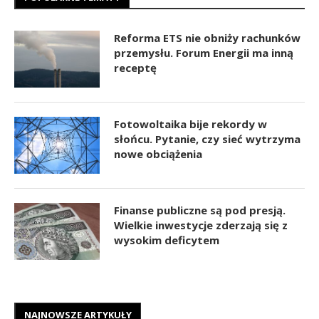
Reforma ETS nie obniży rachunków
przemysłu. Forum Energii ma inną
receptę
Fotowoltaika bije rekordy w
słońcu. Pytanie, czy sieć wytrzyma
nowe obciążenia
Finanse publiczne są pod presją.
Wielkie inwestycje zderzają się z
wysokim deficytem
NAJNOWSZE ARTYKUŁY