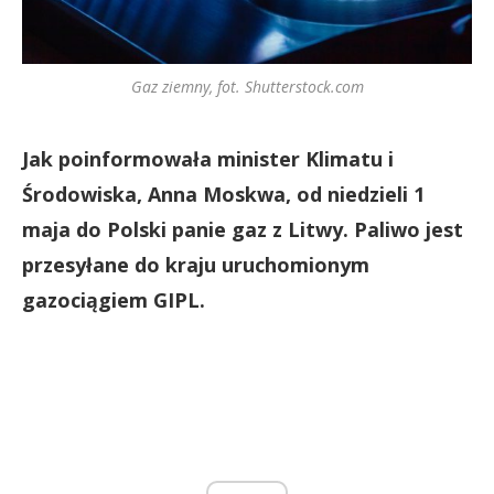
Gaz ziemny, fot. Shutterstock.com
Jak poinformowała minister Klimatu i
Środowiska, Anna Moskwa, od niedzieli 1
maja do Polski panie gaz z Litwy. Paliwo jest
przesyłane do kraju uruchomionym
gazociągiem GIPL.