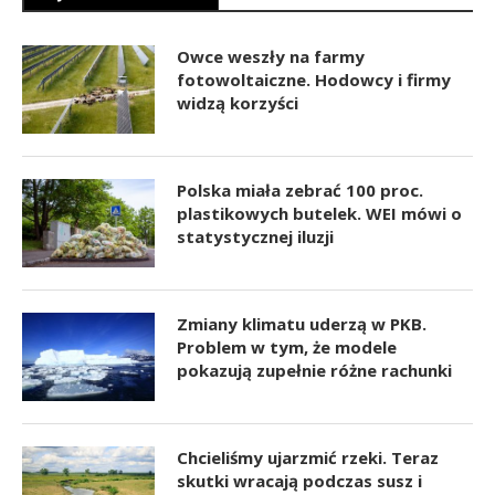
Owce weszły na farmy
fotowoltaiczne. Hodowcy i firmy
widzą korzyści
Polska miała zebrać 100 proc.
plastikowych butelek. WEI mówi o
statystycznej iluzji
Zmiany klimatu uderzą w PKB.
Problem w tym, że modele
pokazują zupełnie różne rachunki
Chcieliśmy ujarzmić rzeki. Teraz
skutki wracają podczas susz i