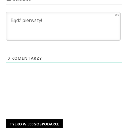
500
0
KOMENTARZY
TYLKO W 300GOSPODARCE