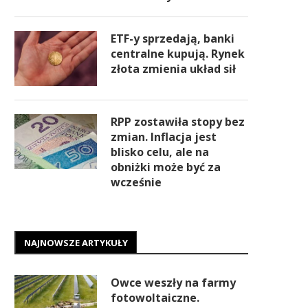
ETF-y sprzedają, banki
centralne kupują. Rynek
złota zmienia układ sił
RPP zostawiła stopy bez
zmian. Inflacja jest
blisko celu, ale na
obniżki może być za
wcześnie
NAJNOWSZE ARTYKUŁY
Owce weszły na farmy
fotowoltaiczne.