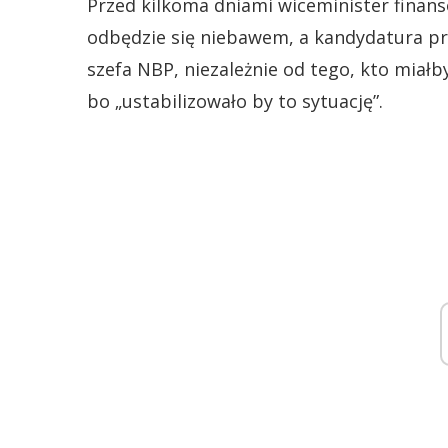
Przed kilkoma dniami wiceminister finan
odbędzie się niebawem, a kandydatura pr
szefa NBP, niezależnie od tego, kto miałb
bo „ustabilizowało by to sytuację”.