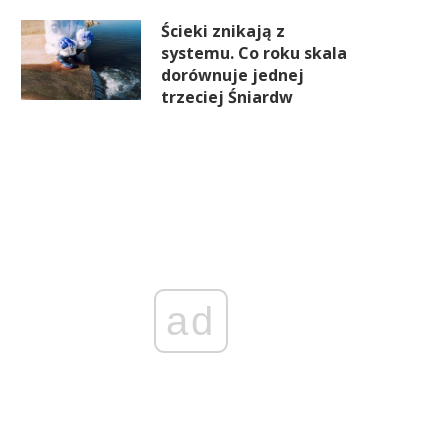
Ścieki znikają z
systemu. Co roku skala
dorównuje jednej
trzeciej Śniardw
ad