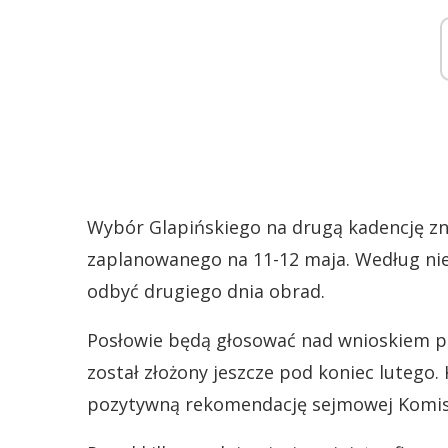
Wybór Glapińskiego na drugą kadencję zn
zaplanowanego na 11-12 maja. Według nie
odbyć drugiego dnia obrad.
Posłowie będą głosować nad wnioskiem pr
został złożony jeszcze pod koniec lutego.
pozytywną rekomendację sejmowej Komisj