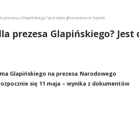
a prezesa Glapińskiego? Jest data głosowania w Sejmie
a prezesa Glapińskiego? Jest
ama Glapińskiego na prezesa Narodowego
rozpocznie się 11 maja – wynika z dokumentów