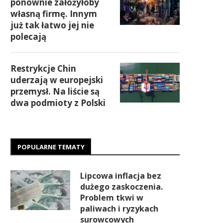
ponownie założyłoby
własną firmę. Innym
już tak łatwo jej nie
polecają
Restrykcje Chin
uderzają w europejski
przemysł. Na liście są
dwa podmioty z Polski
POPULARNE TEMATY
Lipcowa inflacja bez
dużego zaskoczenia.
Problem tkwi w
paliwach i ryzykach
surowcowych