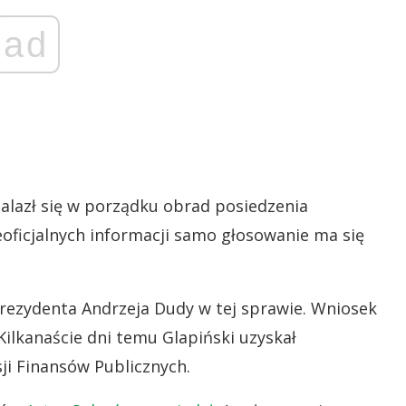
ad
alazł się w porządku obrad posiedzenia
oficjalnych informacji samo głosowanie ma się
ezydenta Andrzeja Dudy w tej sprawie. Wniosek
 Kilkanaście dni temu Glapiński uzyskał
i Finansów Publicznych.