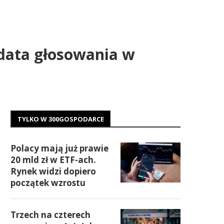
 data głosowania w
TYLKO W 300GOSPODARCE
Polacy mają już prawie
20 mld zł w ETF-ach.
Rynek widzi dopiero
początek wzrostu
Trzech na czterech