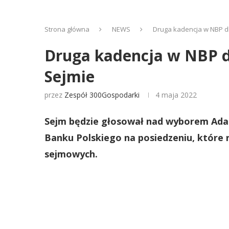
Strona główna
NEWS
Druga kadencja w NBP dl
Druga kadencja w NBP dl
Sejmie
przez
Zespół 300Gospodarki
4 maja 2022
Sejm będzie głosował nad wyborem Ad
Banku Polskiego na posiedzeniu, które 
sejmowych.