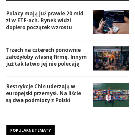
Polacy mają już prawie 20 mld
zł w ETF-ach. Rynek widzi
dopiero początek wzrostu
Trzech na czterech ponownie
założyłoby własną firmę. Innym
już tak łatwo jej nie polecają
Restrykcje Chin uderzają w
europejski przemysł. Na liście
są dwa podmioty z Polski
POPULARNE TEMATY