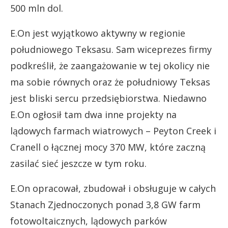
500 mln dol.
E.On jest wyjątkowo aktywny w regionie
południowego Teksasu. Sam wiceprezes firmy
podkreślił, że zaangażowanie w tej okolicy nie
ma sobie równych oraz że południowy Teksas
jest bliski sercu przedsiębiorstwa. Niedawno
E.On ogłosił tam dwa inne projekty na
lądowych farmach wiatrowych – Peyton Creek i
Cranell o łącznej mocy 370 MW, które zaczną
zasilać sieć jeszcze w tym roku.
E.On opracował, zbudował i obsługuje w całych
Stanach Zjednoczonych ponad 3,8 GW farm
fotowoltaicznych, lądowych parków