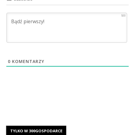
500
0
KOMENTARZY
TYLKO W 300GOSPODARCE