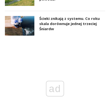
Ścieki znikają z systemu. Co roku
skala dorównuje jednej trzeciej
Śniardw
ad