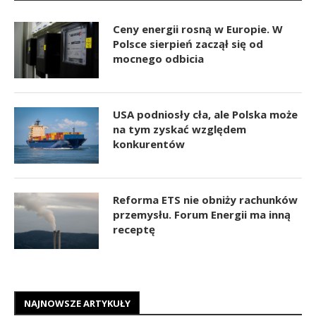
Ceny energii rosną w Europie. W
Polsce sierpień zaczął się od
mocnego odbicia
USA podniosły cła, ale Polska może
na tym zyskać względem
konkurentów
Reforma ETS nie obniży rachunków
przemysłu. Forum Energii ma inną
receptę
NAJNOWSZE ARTYKUŁY