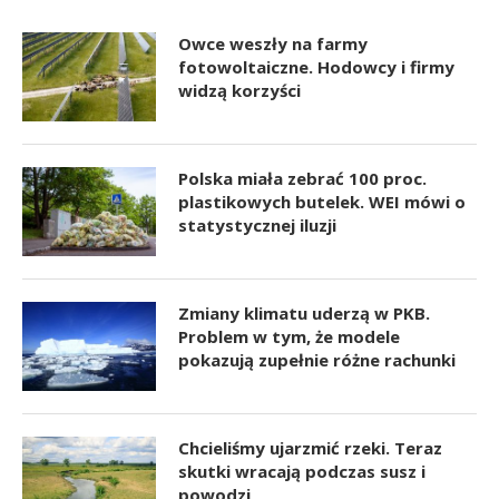
Owce weszły na farmy
fotowoltaiczne. Hodowcy i firmy
widzą korzyści
Polska miała zebrać 100 proc.
plastikowych butelek. WEI mówi o
statystycznej iluzji
Zmiany klimatu uderzą w PKB.
Problem w tym, że modele
pokazują zupełnie różne rachunki
Chcieliśmy ujarzmić rzeki. Teraz
skutki wracają podczas susz i
powodzi