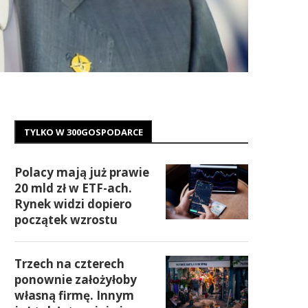
TYLKO W 300GOSPODARCE
Polacy mają już prawie
20 mld zł w ETF-ach.
Rynek widzi dopiero
początek wzrostu
Trzech na czterech
ponownie założyłoby
własną firmę. Innym