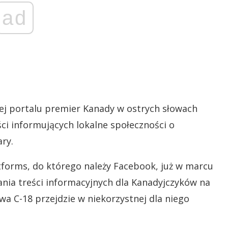
ad
ej portalu premier Kanady w ostrych słowach
ci informujących lokalne społeczności o
ry.
forms, do którego należy Facebook, już w marcu
nia treści informacyjnych dla Kanadyjczyków na
wa C-18 przejdzie w niekorzystnej dla niego