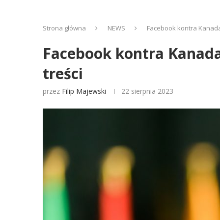
Strona główna
NEWS
Facebook kontra Kanada.
Facebook kontra Kanada
treści
przez
Filip Majewski
22 sierpnia 2023