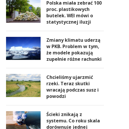
Polska miała zebrać 100
proc. plastikowych
butelek. WEI mówi o
statystycznej iluzji
Zmiany klimatu uderzą
w PKB. Problem w tym,
że modele pokazują
zupełnie różne rachunki
Chcieliśmy ujarzmić
rzeki. Teraz skutki
wracają podczas susz i
powodzi
Ścieki znikają z
systemu. Co roku skala
dorównuje jednej