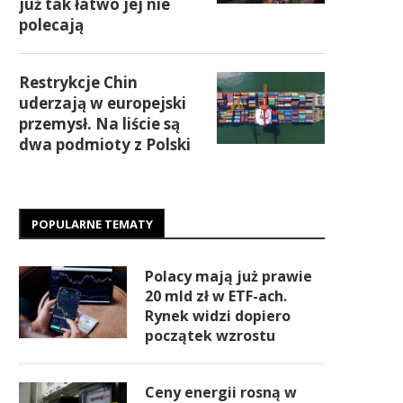
już tak łatwo jej nie
polecają
Restrykcje Chin
uderzają w europejski
przemysł. Na liście są
dwa podmioty z Polski
POPULARNE TEMATY
Polacy mają już prawie
20 mld zł w ETF-ach.
Rynek widzi dopiero
początek wzrostu
Ceny energii rosną w