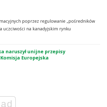
formacyjnych poprzez regulowanie „pośredników
a uczciwości na kanadyjskim rynku
ka naruszył unijne przepisy
Komisja Europejska
ad