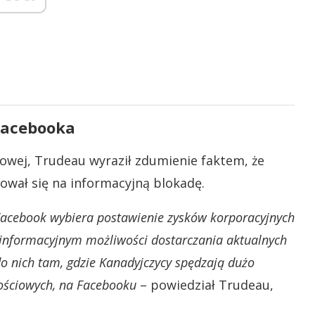
Facebooka
owej, Trudeau wyraził zdumienie faktem, że
ował się na informacyjną blokadę.
k Facebook wybiera postawienie zysków korporacyjnych
informacyjnym możliwości dostarczania aktualnych
do nich tam, gdzie Kanadyjczycy spędzają dużo
nościowych, na Facebooku
– powiedział Trudeau,