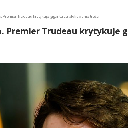
 Premier Trudeau krytykuje giganta za blokowanie treści
. Premier Trudeau krytykuje g