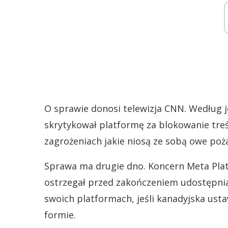
O sprawie donosi telewizja CNN. Według j
skrytykował platformę za blokowanie treś
zagrożeniach jakie niosą ze sobą owe poża
Sprawa ma drugie dno. Koncern Meta Plat
ostrzegał przed zakończeniem udostępnia
swoich platformach, jeśli kanadyjska usta
formie.