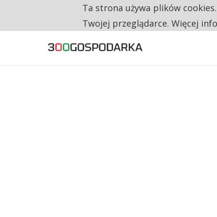
Ta strona używa plików cookies
TYLKO U NAS
RESTRYKCJE CHIN UDERZAJĄ W EUROPEJSKI
Twojej przeglądarce. Więcej inf