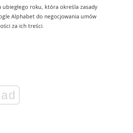
ubiegłego roku, która określa zasady
Google Alphabet do negocjowania umów
ci za ich treści.
ad