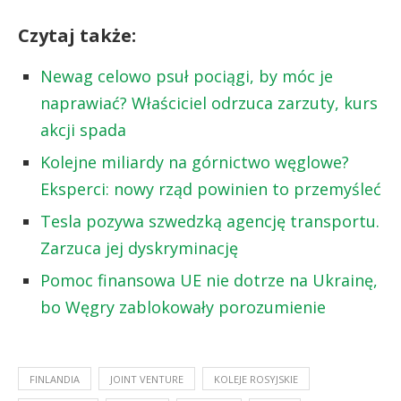
Czytaj także:
Newag celowo psuł pociągi, by móc je
naprawiać? Właściciel odrzuca zarzuty, kurs
akcji spada
Kolejne miliardy na górnictwo węglowe?
Eksperci: nowy rząd powinien to przemyśleć
Tesla pozywa szwedzką agencję transportu.
Zarzuca jej dyskryminację
Pomoc finansowa UE nie dotrze na Ukrainę,
bo Węgry zablokowały porozumienie
FINLANDIA
JOINT VENTURE
KOLEJE ROSYJSKIE