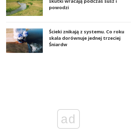
skutki wracają podczas susz i
powodzi
Ścieki znikają z systemu. Co roku
skala dorównuje jednej trzeciej
Śniardw
ad