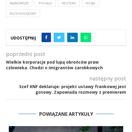
NAJNOWSZE
POCIĄGI
REUTERS
ROSJA
RUCH KOLEJOWY
UDOSTĘPNIJ
poprzedni post
Wielkie korporacje pod lupą obrońców praw
człowieka. Chodzi o imigrantów zarobkowych
następny post
Szef KNF deklaruje: projekt ustawy frankowej jest
gotowy. Zapowiada rozmowy z premierem
POWIĄZANE ARTYKUŁY