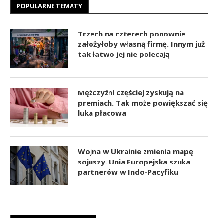
POPULARNE TEMATY
Trzech na czterech ponownie
założyłoby własną firmę. Innym już
tak łatwo jej nie polecają
Mężczyźni częściej zyskują na
premiach. Tak może powiększać się
luka płacowa
Wojna w Ukrainie zmienia mapę
sojuszy. Unia Europejska szuka
partnerów w Indo-Pacyfiku