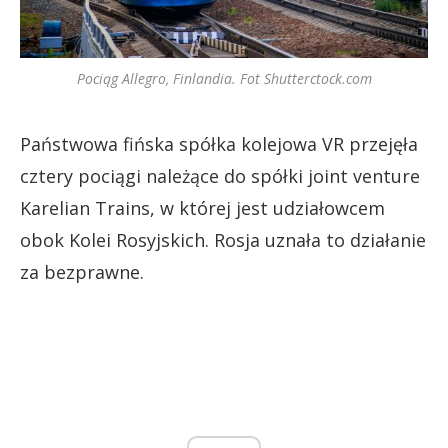
Pociąg Allegro, Finlandia. Fot Shutterctock.com
Państwowa fińska spółka kolejowa VR przejęła
cztery pociągi należące do spółki joint venture
Karelian Trains, w której jest udziałowcem
obok Kolei Rosyjskich. Rosja uznała to działanie
za bezprawne.