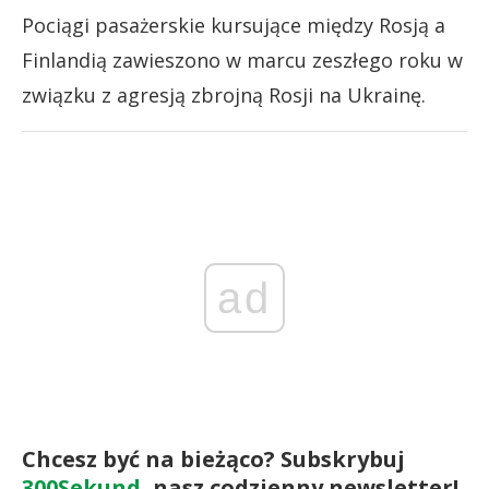
Pociągi pasażerskie kursujące między Rosją a
Finlandią zawieszono w marcu zeszłego roku w
związku z agresją zbrojną Rosji na Ukrainę.
ad
Chcesz być na bieżąco? Subskrybuj
300Sekund
, nasz codzienny newsletter!