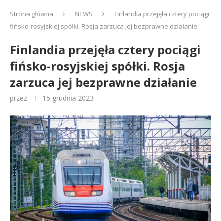
Strona główna
NEWS
Finlandia przejęła cztery pociągi
fińsko-rosyjskiej spółki. Rosja zarzuca jej bezprawne działanie
Finlandia przejęła cztery pociągi
fińsko-rosyjskiej spółki. Rosja
zarzuca jej bezprawne działanie
przez
15 grudnia 2023