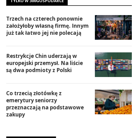
TYLKO W 300GOSPODARCE
Trzech na czterech ponownie
założyłoby własną firmę. Innym
już tak łatwo jej nie polecają
Restrykcje Chin uderzają w
europejski przemysł. Na liście
są dwa podmioty z Polski
Co trzecią złotówkę z
emerytury seniorzy
przeznaczają na podstawowe
zakupy