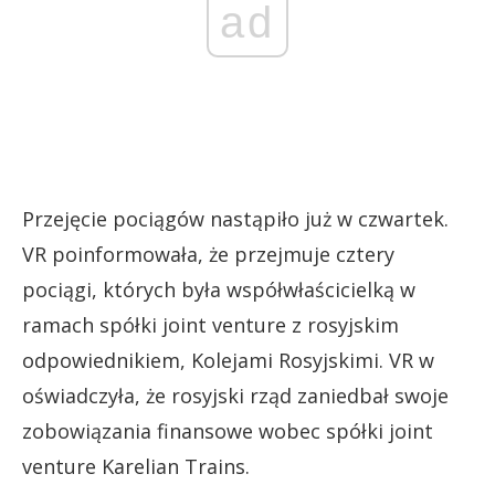
ad
Przejęcie pociągów nastąpiło już w czwartek.
VR poinformowała, że przejmuje cztery
pociągi, których była współwłaścicielką w
ramach spółki joint venture z rosyjskim
odpowiednikiem, Kolejami Rosyjskimi. VR w
oświadczyła, że rosyjski rząd zaniedbał swoje
zobowiązania finansowe wobec spółki joint
venture Karelian Trains.