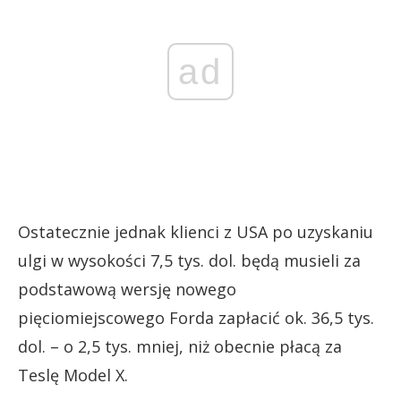
ad
Ostatecznie jednak klienci z USA po uzyskaniu
ulgi w wysokości 7,5 tys. dol. będą musieli za
podstawową wersję nowego
pięciomiejscowego Forda zapłacić ok. 36,5 tys.
dol. – o 2,5 tys. mniej, niż obecnie płacą za
Teslę Model X.