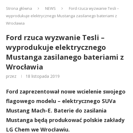
Strona główna
NEWS
Ford rzuca wyzwanie Tesli –
wyprodukuje elektrycznego Mustanga zasilanego bateriami z
Wrocławia
Ford rzuca wyzwanie Tesli –
wyprodukuje elektrycznego
Mustanga zasilanego bateriami z
Wrocławia
przez
18 listopada 2019
Ford zaprezentował nowe wcielenie swojego
flagowego modelu – elektrycznego SUVa
Mustang Mach-E. Baterie do zasilania
Mustanga będą produkować polskie zakłady
LG Chem we Wrocławiu.