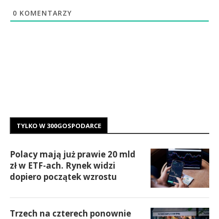
0
KOMENTARZY
TYLKO W 300GOSPODARCE
Polacy mają już prawie 20 mld
zł w ETF-ach. Rynek widzi
dopiero początek wzrostu
Trzech na czterech ponownie