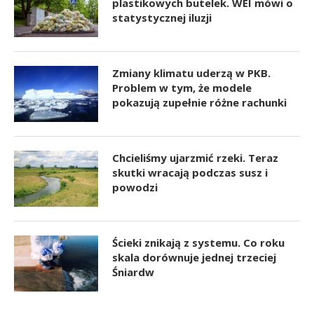
plastikowych butelek. WEI mówi o
statystycznej iluzji
Zmiany klimatu uderzą w PKB.
Problem w tym, że modele
pokazują zupełnie różne rachunki
Chcieliśmy ujarzmić rzeki. Teraz
skutki wracają podczas susz i
powodzi
Ścieki znikają z systemu. Co roku
skala dorównuje jednej trzeciej
Śniardw