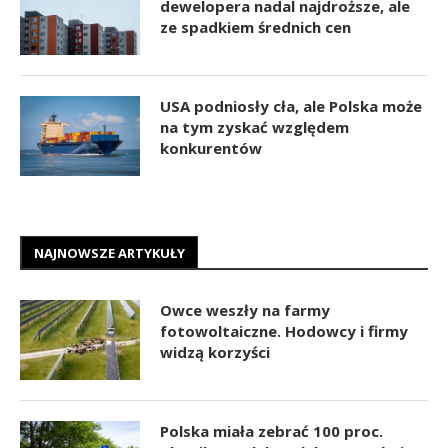
dewelopera nadal najdroższe, ale
ze spadkiem średnich cen
USA podniosły cła, ale Polska może
na tym zyskać względem
konkurentów
NAJNOWSZE ARTYKUŁY
Owce weszły na farmy
fotowoltaiczne. Hodowcy i firmy
widzą korzyści
Polska miała zebrać 100 proc.