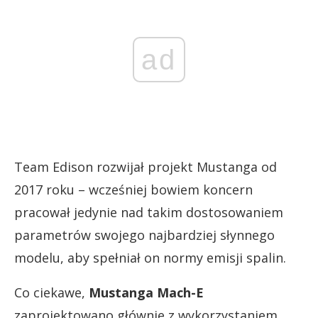
ad
Team Edison rozwijał projekt Mustanga od
2017 roku – wcześniej bowiem koncern
pracował jedynie nad takim dostosowaniem
parametrów swojego najbardziej słynnego
modelu, aby spełniał on normy emisji spalin.
Co ciekawe,
Mustanga Mach-E
zaprojektowano głównie z wykorzystaniem