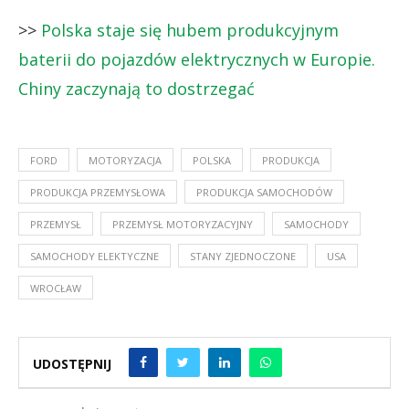
>>
Polska staje się hubem produkcyjnym
baterii do pojazdów elektrycznych w Europie.
Chiny zaczynają to dostrzegać
FORD
MOTORYZACJA
POLSKA
PRODUKCJA
PRODUKCJA PRZEMYSŁOWA
PRODUKCJA SAMOCHODÓW
PRZEMYSŁ
PRZEMYSŁ MOTORYZACYJNY
SAMOCHODY
SAMOCHODY ELEKTYCZNE
STANY ZJEDNOCZONE
USA
WROCŁAW
UDOSTĘPNIJ